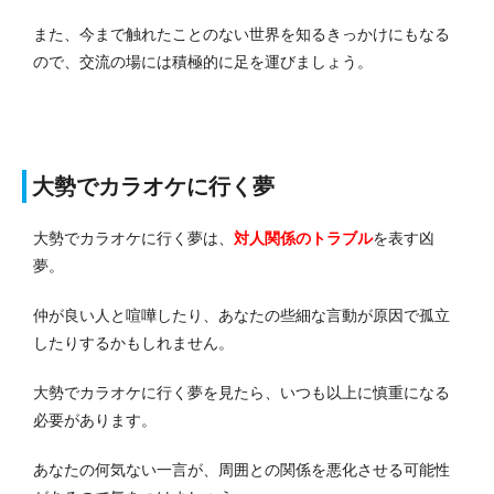
また、今まで触れたことのない世界を知るきっかけにもなる
ので、交流の場には積極的に足を運びましょう。
大勢でカラオケに行く夢
大勢でカラオケに行く夢は、
対人関係のトラブル
を表す凶
夢。
仲が良い人と喧嘩したり、あなたの些細な言動が原因で孤立
したりするかもしれません。
大勢でカラオケに行く夢を見たら、いつも以上に慎重になる
必要があります。
あなたの何気ない一言が、周囲との関係を悪化させる可能性