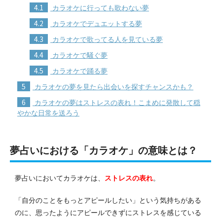
4.1
カラオケに行っても歌わない夢
4.2
カラオケでデュエットする夢
4.3
カラオケで歌ってる人を見ている夢
4.4
カラオケで騒ぐ夢
4.5
カラオケで踊る夢
5
カラオケの夢を見たら出会いを探すチャンスかも？
6
カラオケの夢はストレスの表れ！こまめに発散して穏
やかな日常を送ろう
夢占いにおける「カラオケ」の意味とは？
夢占いにおいてカラオケは、
ストレスの表れ
。
「自分のことをもっとアピールしたい」という気持ちがある
のに、思ったようにアピールできずにストレスを感じている