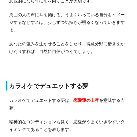
悲観的にならずに前を向くことが大切です。
周囲の人の声に耳を傾ける、うまくいっている自分をイメー
ジするなどすれば、少しずつ気持ちが明るくなっていきます
よ。
あなたの強みを生かせることをしたり、得意分野に磨きをか
けたりすれば、自然に自信がつくでしょう。
カラオケでデュエットする夢
カラオケでデュエットする夢は、
恋愛運の上昇
を意味する吉
夢。
精神的なコンディションも良く、恋愛がうまくいきやすいタ
イミングであることを表します。