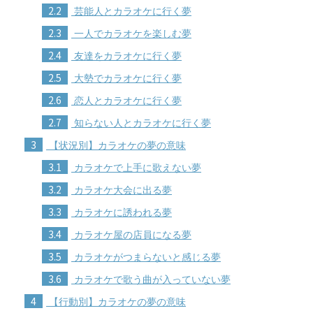
2.2
芸能人とカラオケに行く夢
2.3
一人でカラオケを楽しむ夢
2.4
友達をカラオケに行く夢
2.5
大勢でカラオケに行く夢
2.6
恋人とカラオケに行く夢
2.7
知らない人とカラオケに行く夢
3
【状況別】カラオケの夢の意味
3.1
カラオケで上手に歌えない夢
3.2
カラオケ大会に出る夢
3.3
カラオケに誘われる夢
3.4
カラオケ屋の店員になる夢
3.5
カラオケがつまらないと感じる夢
3.6
カラオケで歌う曲が入っていない夢
4
【行動別】カラオケの夢の意味