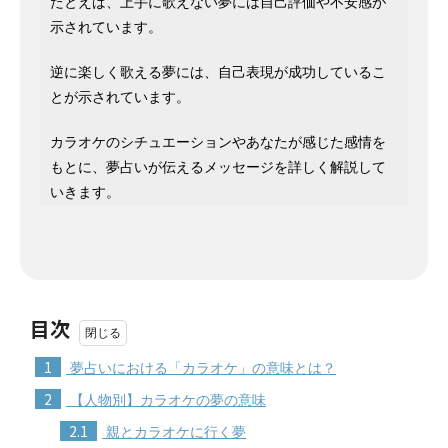
たとえば、上手に歌えない夢には自己評価や不安感が
示されています。
逆に楽しく歌える夢には、自己表現が成功しているこ
とが示されています。
カラオケのシチュエーションやあなたが感じた感情を
もとに、夢占いが伝えるメッセージを詳しく解説して
いきます。
目次
1
夢占いにおける「カラオケ」の意味とは？
2
【人物別】カラオケの夢の意味
2.1
親とカラオケに行く夢