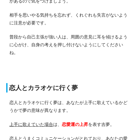
があるので気をつけましょう。
相手を思いやる気持ちを忘れず、くれぐれも失言がないよう
に注意が必要です。
普段から自己主張が強い人は、周囲の意見に耳を傾けるよう
に心がけ、自身の考えを押し付けないようにしてください
ね。
恋人とカラオケに行く夢
恋人とカラオケに行く夢は、あなたが上手に歌えているかど
うかで夢の意味が異なります。
上手に歌えていた場合
は、
恋愛運の上昇
を表す吉夢。
恋人とうまくコミュニケーションがとれており、あなたの愛