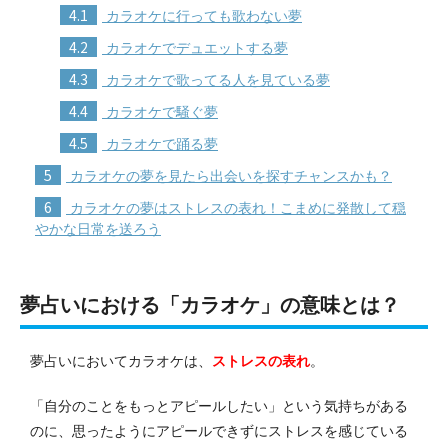
4.1
カラオケに行っても歌わない夢
4.2
カラオケでデュエットする夢
4.3
カラオケで歌ってる人を見ている夢
4.4
カラオケで騒ぐ夢
4.5
カラオケで踊る夢
5
カラオケの夢を見たら出会いを探すチャンスかも？
6
カラオケの夢はストレスの表れ！こまめに発散して穏
やかな日常を送ろう
夢占いにおける「カラオケ」の意味とは？
夢占いにおいてカラオケは、
ストレスの表れ
。
「自分のことをもっとアピールしたい」という気持ちがある
のに、思ったようにアピールできずにストレスを感じている