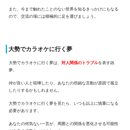
また、今まで触れたことのない世界を知るきっかけにもなる
ので、交流の場には積極的に足を運びましょう。
大勢でカラオケに行く夢
大勢でカラオケに行く夢は、
対人関係のトラブル
を表す凶
夢。
仲が良い人と喧嘩したり、あなたの些細な言動が原因で孤立
したりするかもしれません。
大勢でカラオケに行く夢を見たら、いつも以上に慎重になる
必要があります。
あなたの何気ない一言が、周囲との関係を悪化させる可能性