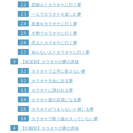
2.2
芸能人とカラオケに行く夢
2.3
一人でカラオケを楽しむ夢
2.4
友達をカラオケに行く夢
2.5
大勢でカラオケに行く夢
2.6
恋人とカラオケに行く夢
2.7
知らない人とカラオケに行く夢
3
【状況別】カラオケの夢の意味
3.1
カラオケで上手に歌えない夢
3.2
カラオケ大会に出る夢
3.3
カラオケに誘われる夢
3.4
カラオケ屋の店員になる夢
3.5
カラオケがつまらないと感じる夢
3.6
カラオケで歌う曲が入っていない夢
4
【行動別】カラオケの夢の意味