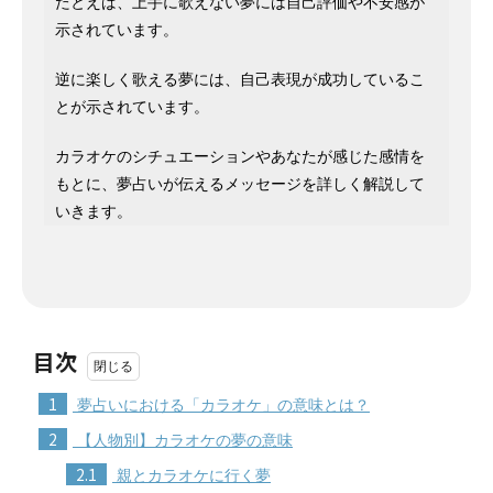
たとえば、上手に歌えない夢には自己評価や不安感が
示されています。
逆に楽しく歌える夢には、自己表現が成功しているこ
とが示されています。
カラオケのシチュエーションやあなたが感じた感情を
もとに、夢占いが伝えるメッセージを詳しく解説して
いきます。
目次
1
夢占いにおける「カラオケ」の意味とは？
2
【人物別】カラオケの夢の意味
2.1
親とカラオケに行く夢