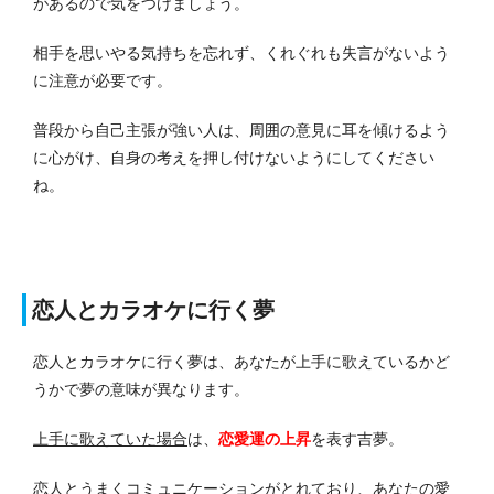
があるので気をつけましょう。
相手を思いやる気持ちを忘れず、くれぐれも失言がないよう
に注意が必要です。
普段から自己主張が強い人は、周囲の意見に耳を傾けるよう
に心がけ、自身の考えを押し付けないようにしてください
ね。
恋人とカラオケに行く夢
恋人とカラオケに行く夢は、あなたが上手に歌えているかど
うかで夢の意味が異なります。
上手に歌えていた場合
は、
恋愛運の上昇
を表す吉夢。
恋人とうまくコミュニケーションがとれており、あなたの愛