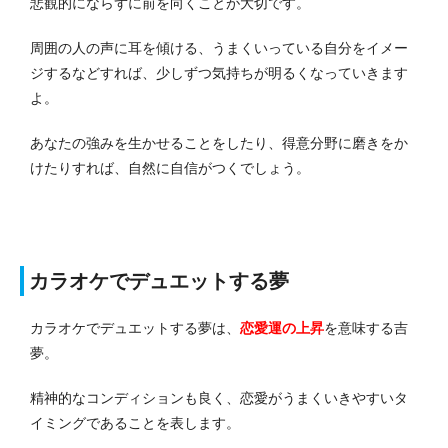
悲観的にならずに前を向くことが大切です。
周囲の人の声に耳を傾ける、うまくいっている自分をイメー
ジするなどすれば、少しずつ気持ちが明るくなっていきます
よ。
あなたの強みを生かせることをしたり、得意分野に磨きをか
けたりすれば、自然に自信がつくでしょう。
カラオケでデュエットする夢
カラオケでデュエットする夢は、
恋愛運の上昇
を意味する吉
夢。
精神的なコンディションも良く、恋愛がうまくいきやすいタ
イミングであることを表します。