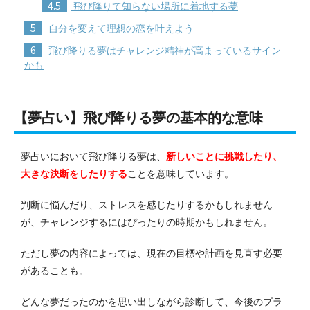
4.5
飛び降りて知らない場所に着地する夢
5
自分を変えて理想の恋を叶えよう
6
飛び降りる夢はチャレンジ精神が高まっているサイン
かも
【夢占い】飛び降りる夢の基本的な意味
夢占いにおいて飛び降りる夢は、
新しいことに挑戦したり、
大きな決断をしたりする
ことを意味しています。
判断に悩んだり、ストレスを感じたりするかもしれません
が、チャレンジするにはぴったりの時期かもしれません。
ただし夢の内容によっては、現在の目標や計画を見直す必要
があることも。
どんな夢だったのかを思い出しながら診断して、今後のプラ