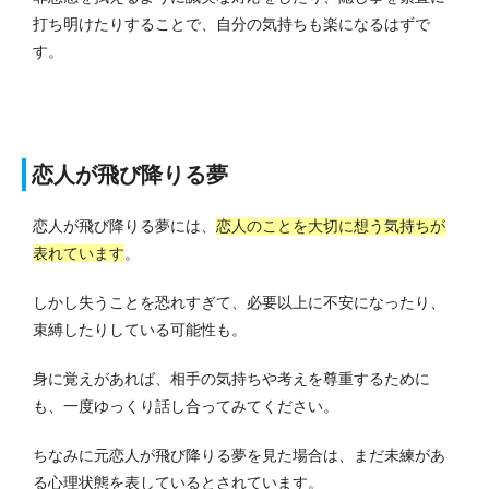
打ち明けたりすることで、自分の気持ちも楽になるはずで
す。
恋人が飛び降りる夢
恋人が飛び降りる夢には、
恋人のことを大切に想う気持ちが
表れています
。
しかし失うことを恐れすぎて、必要以上に不安になったり、
束縛したりしている可能性も。
身に覚えがあれば、相手の気持ちや考えを尊重するために
も、一度ゆっくり話し合ってみてください。
ちなみに元恋人が飛び降りる夢を見た場合は、まだ未練があ
る心理状態を表しているとされています。