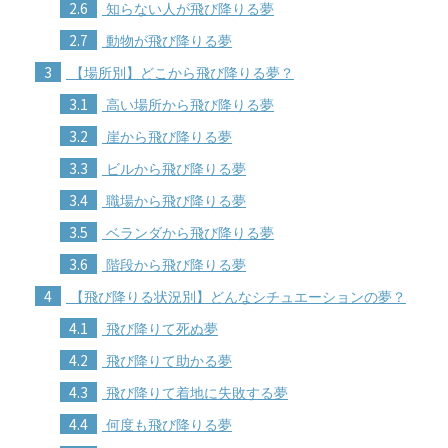
2.6
知らない人が飛び降りる夢
2.7
動物が飛び降りる夢
3
【場所別】どこから飛び降りる夢？
3.1
高い場所から飛び降りる夢
3.2
崖から飛び降りる夢
3.3
ビルから飛び降りる夢
3.4
職場から飛び降りる夢
3.5
ベランダから飛び降りる夢
3.6
階段から飛び降りる夢
4
【飛び降りる状況別】どんなシチュエーションの夢？
4.1
飛び降りて死ぬ夢
4.2
飛び降りて助かる夢
4.3
飛び降りて着地に失敗する夢
4.4
何度も飛び降りる夢