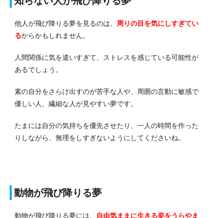
知らない人が飛び降りる夢
他人が飛び降りる夢を見るのは、
周りの目を気にしすぎてい
る
からかもしれません。
人間関係に気を遣いすぎて、ストレスを感じている可能性が
あるでしょう。
素の自分をさらけ出すのが苦手な人や、周囲の言動に敏感で
優しい人、繊細な人が見やすい夢です。
たまには自分の気持ちを優先させたり、一人の時間を作った
りしながら、無理をしすぎないようにしてくださいね。
動物が飛び降りる夢
動物が飛び降りる夢には、
自由気ままに生きる姿をうらやま