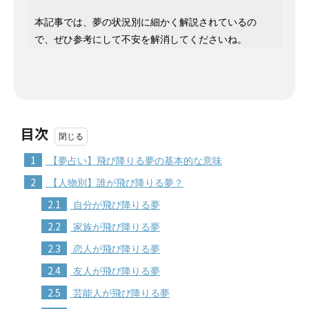
本記事では、夢の状況別に細かく解説されているの
で、ぜひ参考にして不安を解消してくださいね。
目次
1
【夢占い】飛び降りる夢の基本的な意味
2
【人物別】誰が飛び降りる夢？
2.1
自分が飛び降りる夢
2.2
家族が飛び降りる夢
2.3
恋人が飛び降りる夢
2.4
友人が飛び降りる夢
2.5
芸能人が飛び降りる夢