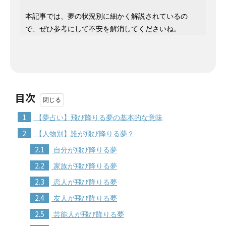
本記事では、夢の状況別に細かく解説されているの
で、ぜひ参考にして不安を解消してくださいね。
目次
1
【夢占い】飛び降りる夢の基本的な意味
2
【人物別】誰が飛び降りる夢？
2.1
自分が飛び降りる夢
2.2
家族が飛び降りる夢
2.3
恋人が飛び降りる夢
2.4
友人が飛び降りる夢
2.5
芸能人が飛び降りる夢