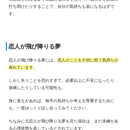
打ち明けたりすることで、自分の気持ちも楽になるはずで
す。
恋人が飛び降りる夢
恋人が飛び降りる夢には、
恋人のことを大切に想う気持ちが
表れています
。
しかし失うことを恐れすぎて、必要以上に不安になったり、
束縛したりしている可能性も。
身に覚えがあれば、相手の気持ちや考えを尊重するために
も、一度ゆっくり話し合ってみてください。
ちなみに元恋人が飛び降りる夢を見た場合は、まだ未練があ
る心理状態を表しているとされています。