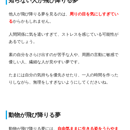
知らない人が飛び降りる夢
他人が飛び降りる夢を見るのは、
周りの目を気にしすぎてい
る
からかもしれません。
人間関係に気を遣いすぎて、ストレスを感じている可能性が
あるでしょう。
素の自分をさらけ出すのが苦手な人や、周囲の言動に敏感で
優しい人、繊細な人が見やすい夢です。
たまには自分の気持ちを優先させたり、一人の時間を作った
りしながら、無理をしすぎないようにしてくださいね。
動物が飛び降りる夢
動物が飛び降りる夢には、
自由気ままに生きる姿をうらやま