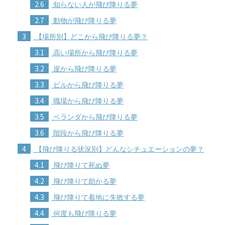
2.6
知らない人が飛び降りる夢
2.7
動物が飛び降りる夢
3
【場所別】どこから飛び降りる夢？
3.1
高い場所から飛び降りる夢
3.2
崖から飛び降りる夢
3.3
ビルから飛び降りる夢
3.4
職場から飛び降りる夢
3.5
ベランダから飛び降りる夢
3.6
階段から飛び降りる夢
4
【飛び降りる状況別】どんなシチュエーションの夢？
4.1
飛び降りて死ぬ夢
4.2
飛び降りて助かる夢
4.3
飛び降りて着地に失敗する夢
4.4
何度も飛び降りる夢