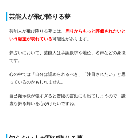
芸能人が飛び降りる夢
芸能人が飛び降りる夢には、
周りからもっと評価されたいと
いう願望が表れている
可能性があります。
夢占いにおいて、芸能人は承認欲求や地位、名声などの象徴
です。
心の中では「自分は認められるべき」「注目されたい」と思
っているのかもしれません。
自己顕示欲が強すぎると普段の言動にも出てしまうので、謙
虚な振る舞いを心がけたいですね。