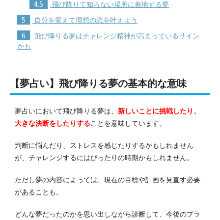
4.5
飛び降りて知らない場所に着地する夢
5
自分を変えて理想の恋を叶えよう
6
飛び降りる夢はチャレンジ精神が高まっているサイン
かも
【夢占い】飛び降りる夢の基本的な意味
夢占いにおいて飛び降りる夢は、
新しいことに挑戦したり、
大きな決断をしたりする
ことを意味しています。
判断に悩んだり、ストレスを感じたりするかもしれません
が、チャレンジするにはぴったりの時期かもしれません。
ただし夢の内容によっては、現在の目標や計画を見直す必要
があることも。
どんな夢だったのかを思い出しながら診断して、今後のプラ