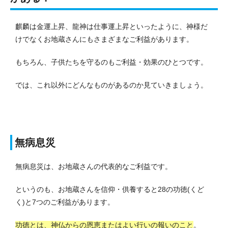
麒麟は金運上昇、龍神は仕事運上昇といったように、神様だ
けでなくお地蔵さんにもさまざまなご利益があります。
もちろん、子供たちを守るのもご利益・効果のひとつです。
では、これ以外にどんなものがあるのか見ていきましょう。
無病息災
無病息災は、お地蔵さんの代表的なご利益です。
というのも、お地蔵さんを信仰・供養すると28の功徳(くど
く)と7つのご利益があります。
功徳とは、神仏からの恩恵またはよい行いの報いのこと
。