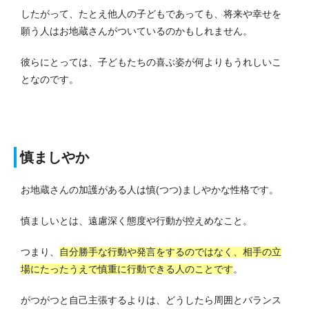
したがって、たとえ他人の子どもであっても、将来や幸せを
願う人はお地蔵さんがついているのかもしれません。
彼らにとっては、子どもたちの喜ぶ姿が何よりもうれしいこ
となのです。
慎ましやか
お地蔵さんの加護がある人は慎(つつ)ましやかな性格です。
慎ましいとは、遠慮深く態度や行動が控えめなこと。
つまり、
自分勝手な行動や発言をするのではなく、相手の立
場にたったうえで慎重に行動できる人のことです
。
がつがつと自己主張するよりは、どうしたら周囲とバランス