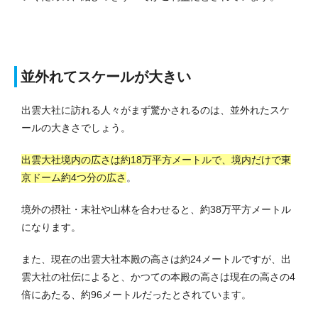
並外れてスケールが大きい
出雲大社に訪れる人々がまず驚かされるのは、並外れたスケ
ールの大きさでしょう。
出雲大社境内の広さは約18万平方メートルで、境内だけで東
京ドーム約4つ分の広さ
。
境外の摂社・末社や山林を合わせると、約38万平方メートル
になります。
また、現在の出雲大社本殿の高さは約24メートルですが、出
雲大社の社伝によると、かつての本殿の高さは現在の高さの4
倍にあたる、約96メートルだったとされています。