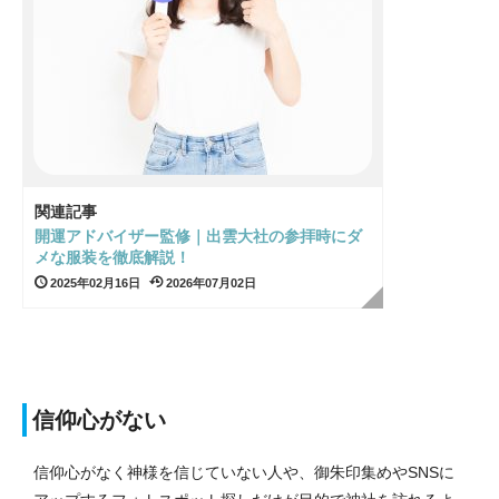
関連記事
開運アドバイザー監修｜出雲大社の参拝時にダ
メな服装を徹底解説！
2025年02月16日
2026年07月02日
信仰心がない
信仰心がなく神様を信じていない人や、御朱印集めやSNSに