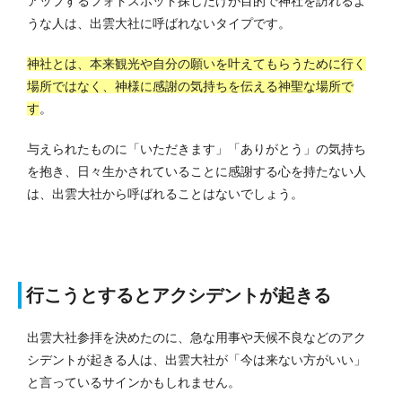
アップするフォトスポット探しだけが目的で神社を訪れるよ
うな人は、出雲大社に呼ばれないタイプです。
神社とは、本来観光や自分の願いを叶えてもらうために行く
場所ではなく、神様に感謝の気持ちを伝える神聖な場所で
す
。
与えられたものに「いただきます」「ありがとう」の気持ち
を抱き、日々生かされていることに感謝する心を持たない人
は、出雲大社から呼ばれることはないでしょう。
行こうとするとアクシデントが起きる
出雲大社参拝を決めたのに、急な用事や天候不良などのアク
シデントが起きる人は、出雲大社が「今は来ない方がいい」
と言っているサインかもしれません。