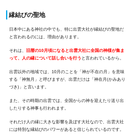
縁結びの聖地
日本中にある神社の中でも、特に出雲大社が縁結びの聖地だ
と言われるのには、理由があります。
それは、
旧暦の10月頃になると出雲大社に全国の神様が集ま
って、人の縁について話し合いを行う
と言われているから。
出雲以外の地域では、10月のことを「神が不在の月」を意味
する「神無月」と呼びますが、出雲だけは「神在月(かみあり
づき)」と言います。
また、その時期の出雲では、全国からの神を迎えたり送り出
したりする神事も行われます。
それだけ人の縁に大きな影響を及ぼす大社なので、出雲大社
には特別な縁結びのパワーがあると信じられているのです。