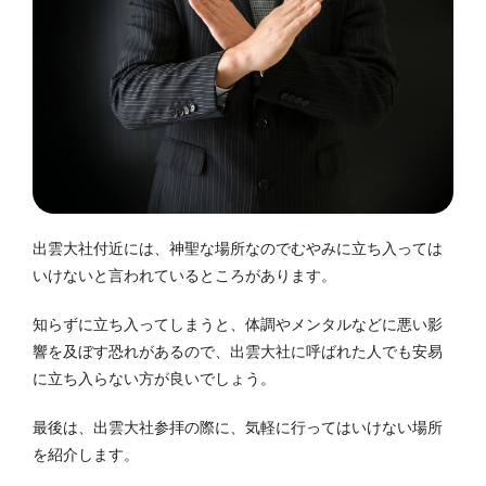
出雲大社付近には、神聖な場所なのでむやみに立ち入っては
いけないと言われているところがあります。
知らずに立ち入ってしまうと、体調やメンタルなどに悪い影
響を及ぼす恐れがあるので、出雲大社に呼ばれた人でも安易
に立ち入らない方が良いでしょう。
最後は、出雲大社参拝の際に、気軽に行ってはいけない場所
を紹介します。