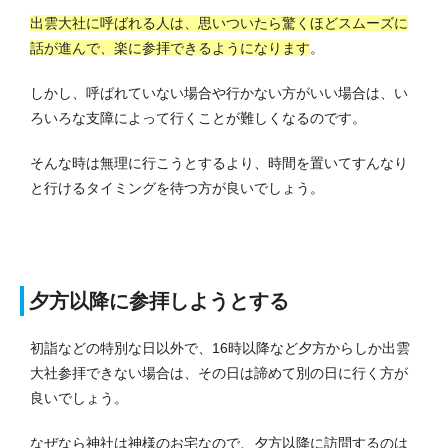
出雲大社に呼ばれる人は、思いついたら驚くほどスムーズに
話が進んで、楽に参拝できるようになります
。
しかし、呼ばれていない場合や行かない方がいい場合は、い
ろいろな支障によって行くことが難しくなるのです。
そんな時は無理に行こうとするより、時間を置いてすんなり
と行けるタイミングを待つ方が良いでしょう。
夕方以降に参拝しようとする
初詣などの特別な日以外で、16時以降など夕方からしか出雲
大社参拝できない場合は、その日は諦めて別の日に行く方が
良いでしょう。
なぜなら神社は神様のお宅なので、夕方以降に訪問するのは