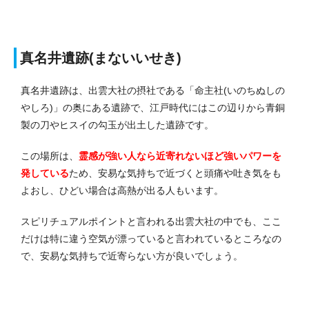
真名井遺跡(まないいせき)
真名井遺跡は、出雲大社の摂社である「命主社(いのちぬしの
やしろ)」の奥にある遺跡で、江戸時代にはこの辺りから青銅
製の刀やヒスイの勾玉が出土した遺跡です。
この場所は、
霊感が強い人なら近寄れないほど強いパワーを
発している
ため、安易な気持ちで近づくと頭痛や吐き気をも
よおし、ひどい場合は高熱が出る人もいます。
スピリチュアルポイントと言われる出雲大社の中でも、ここ
だけは特に違う空気が漂っていると言われているところなの
で、安易な気持ちで近寄らない方が良いでしょう。