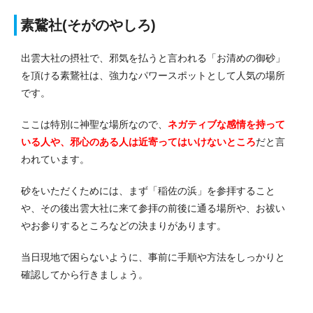
素鵞社(そがのやしろ)
出雲大社の摂社で、邪気を払うと言われる「お清めの御砂」
を頂ける素鵞社は、強力なパワースポットとして人気の場所
です。
ここは特別に神聖な場所なので、
ネガティブな感情を持って
いる人や、邪心のある人は近寄ってはいけないところ
だと言
われています。
砂をいただくためには、まず「稲佐の浜」を参拝すること
や、その後出雲大社に来て参拝の前後に通る場所や、お祓い
やお参りするところなどの決まりがあります。
当日現地で困らないように、事前に手順や方法をしっかりと
確認してから行きましょう。