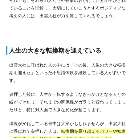
それでも、それらの人たちや物事のおかげで自分が生かされ
ていることを理解し、大切にしていこうとするポジティブな
考えの人には、出雲大社が力を貸してくれるでしょう。
人生の大きな転換期を迎えている
出雲大社に呼ばれた人の中には「その後、人生の大きな転換
期を迎えた」といった不思議体験を経験している人が多いで
す。
参拝した後に、人生が一転するようなきっかけとなる人との
縁ができたり、それまでの関係性がガラリと変わってしまっ
たりと、特に対人面で大きな変化が起こります。
環境が変化している最中は大変かもしれませんが、出雲大社
に呼ばれて参拝した人は、
転換期を乗り越えるパワーや知恵