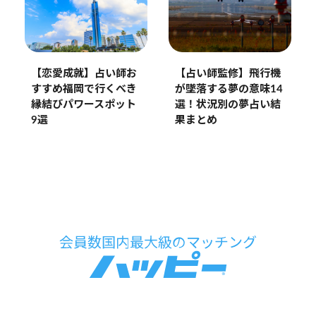
【恋愛成就】占い師お
【占い師監修】飛行機
すすめ福岡で行くべき
が墜落する夢の意味14
縁結びパワースポット
選！状況別の夢占い結
9選
果まとめ