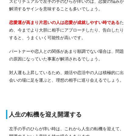
スピリチュアルで左手の手のひらが痒いのは、恋愛の悩みが
解消するサインを意味することも多いでしょう。
恋愛運が高まり片思いの人は恋愛が成就しやすい時である
た
め、今までより大胆に相手にアプローチしたり、告白したり
すると、うまくいく可能性が高いです。
パートナーや恋人との関係があまり順調でない場合は、問題
の原因になっていた事案が解消されるでしょう。
対人運も上昇しているため、婚活や恋活中の人は積極的に出
会いの場に足を運ぶと、理想の相手に巡り会えるでしょう。
人生の転機を迎え開運する
左手の手のひらが痒い時は、これから人生の転機を迎えて、