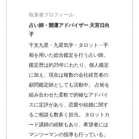
執筆者プロフィール
占い師・開運アドバイザー 天宮日向
子
干支九星・九星気学・タロット・手
相を用いた総合鑑定を行う占い師。
鑑定歴は約25年にわたり、個人鑑定
に加え、現在は複数の会社経営者の
顧問鑑定師としても活動中。 占術を
組み合わせた柔軟で的確なアドバイ
スに定評があり、恋愛や結婚に関す
るご相談も数多く担当。 タロットカ
ード講師の経験もあり、希望者には
マンツーマンの指導も行っている。