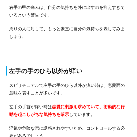
右手の甲の痒みは、自分の気持ちを外に出すのを抑えすぎて
いるという警告です。
周りの人に対して、もっと素直に自分の気持ちを表してみま
しょう。
左手の手のひら以外が痒い
スピリチュアルで左手の手のひら以外が痒い時は、恋愛面の
意味を表すことが多いです。
左手の手首が痒い時は
恋愛に刺激を求めていて、衝動的な行
動を起こしがちな気持ちを暗示
しています。
浮気や危険な恋に誘惑されやすいため、コントロールする必
要があるでしょう。