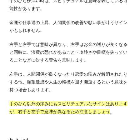
手のひらが痒い時は、スピリチュアルな意味を表している可
能性があります。
金運や仕事運の上昇、人間関係の改善や願い事が叶うサイン
かもしれません。
右手と左手では意味が異なり、右手はお金の巡りが良くなる
と同時に、浪費の恐れがあること・冷静さや目標を失ってい
ることなどに対する警告を意味します。
左手は、人間関係が良くなったり恋愛の悩みが解消されたり
する他、願望達成や人生の転機を迎え開運するという意味を
持つ場合もあります。
手のひら以外の痒みにもスピリチュアルなサインはあります
が、右手と左手で意味が異なるため注意しましょう
。