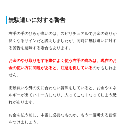
無駄遣いに対する警告
右手の手のひらが痒いのは、スピリチュアルでお金の巡りが
良くなるサインだと説明しましたが、同時に無駄遣いに対す
る警告を意味する場合もあります。
お金のやり取りをする際によく使う右手の痒みは、現在のお
金の使い方に問題があると、注意を促している
のかもしれま
せん。
衝動買いや身の丈に合わない贅沢をしていると、お金やエネ
ルギーが出ていく一方になり、入ってこなくなってしまう恐
れがあります。
お金を払う前に、本当に必要なものか、もう一度考える習慣
をつけましょう。