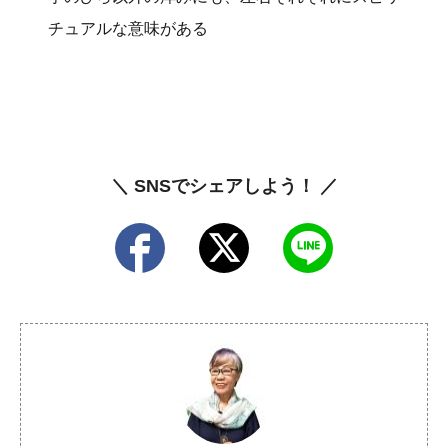
チュアルな意味がある
＼ SNSでシェアしよう！ ／