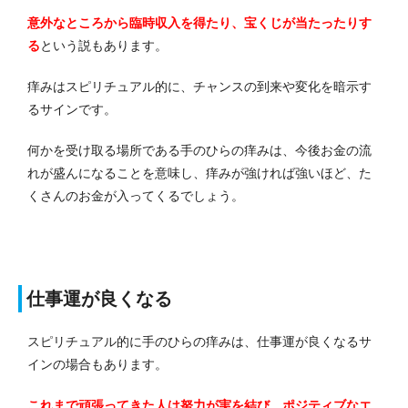
意外なところから臨時収入を得たり、宝くじが当たったりす
る
という説もあります。
痒みはスピリチュアル的に、チャンスの到来や変化を暗示す
るサインです。
何かを受け取る場所である手のひらの痒みは、今後お金の流
れが盛んになることを意味し、痒みが強ければ強いほど、た
くさんのお金が入ってくるでしょう。
仕事運が良くなる
スピリチュアル的に手のひらの痒みは、仕事運が良くなるサ
インの場合もあります。
これまで頑張ってきた人は努力が実を結び、ポジティブなエ