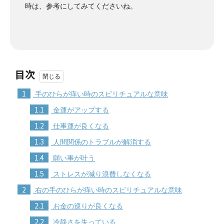
時は、参考にしてみてくださいね。
目次
1
手のひらが痒い時のスピリチュアルな意味
1.1
金運がアップする
1.2
仕事運が良くなる
1.3
人間関係のトラブルが解消する
1.4
願い事が叶う
1.5
ストレスが減り浪費しなくなる
2
右の手のひらが痒い時のスピリチュアルな意味
2.1
お金の巡りが良くなる
2.2
冷静さを失っている