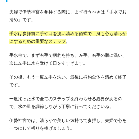
夫婦で伊勢神宮を参拝する際に、まず行うべきは「手水でお
清め」です。
手水は参拝前に手や口を洗い清める儀式で、身も心も清らか
にするための重要なステップ
。
手水舎で、まず右手で柄杓を持ち、左手、右手の順に洗い、
次に左手に水を受けて口をすすぎます。
その後、もう一度左手を洗い、最後に柄杓全体を清めて終了
です。
一度掬った水で全てのステップを終わらせる必要があるの
で、水の量を調節しながら丁寧に行ってくださいね。
伊勢神宮では、清らかで美しい気持ちで参拝し、夫婦で心を
一つにして祈りを捧げましょう。