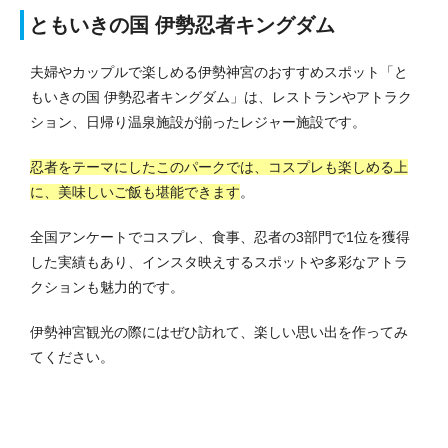
ともいきの国 伊勢忍者キングダム
夫婦やカップルで楽しめる伊勢神宮のおすすめスポット「と
もいきの国 伊勢忍者キングダム」は、レストランやアトラク
ション、日帰り温泉施設が揃ったレジャー施設です。
忍者をテーマにしたこのパークでは、コスプレも楽しめる上
に、美味しいご飯も堪能できます
。
全国アンケートでコスプレ、食事、忍者の3部門で1位を獲得
した実績もあり、インスタ映えするスポットや多彩なアトラ
クションも魅力的です。
伊勢神宮観光の際にはぜひ訪れて、楽しい思い出を作ってみ
てください。