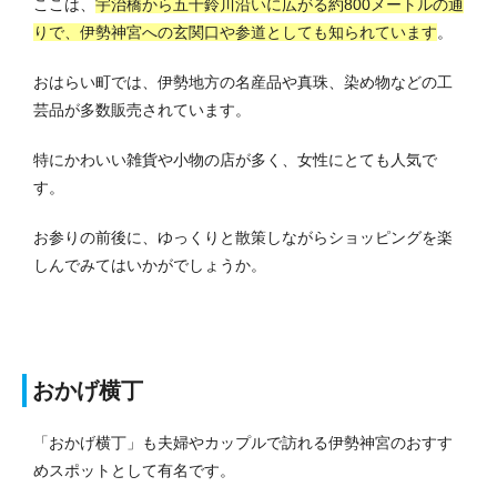
ここは、
宇治橋から五十鈴川沿いに広がる約800メートルの通
りで、伊勢神宮への玄関口や参道としても知られています
。
おはらい町では、伊勢地方の名産品や真珠、染め物などの工
芸品が多数販売されています。
特にかわいい雑貨や小物の店が多く、女性にとても人気で
す。
お参りの前後に、ゆっくりと散策しながらショッピングを楽
しんでみてはいかがでしょうか。
おかげ横丁
「おかげ横丁」も夫婦やカップルで訪れる伊勢神宮のおすす
めスポットとして有名です。