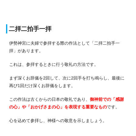
二拝二拍手一拝
伊勢神宮に夫婦で参拝する際の作法として「二拝二拍手一
拝」があります。
これは、参拝するときに行う敬礼の方法です。
まず深くお辞儀を2回して、次に2回手を打ち鳴らし、最後に
再び1回だけ深くお辞儀をします。
この作法は古くからの日本の敬礼であり、
御神前での「感謝
の心」や「おかげさまの心」を表現する重要なもの
です。
心を込めて参拝し、神様への敬意を示しましょう。