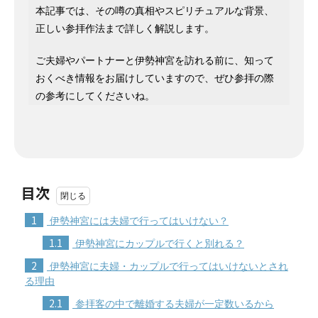
本記事では、その噂の真相やスピリチュアルな背景、
正しい参拝作法まで詳しく解説します。
ご夫婦やパートナーと伊勢神宮を訪れる前に、知って
おくべき情報をお届けしていますので、ぜひ参拝の際
の参考にしてくださいね。
目次
1
伊勢神宮には夫婦で行ってはいけない？
1.1
伊勢神宮にカップルで行くと別れる？
2
伊勢神宮に夫婦・カップルで行ってはいけないとされ
る理由
2.1
参拝客の中で離婚する夫婦が一定数いるから