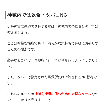
神域内では飲食・タバコNG
伊勢神宮に夫婦で参拝する際は、神域内での飲食とタバコは
控えましょう。
ここは神聖な場所であり、清らかな気持ちで神様にお参りす
るための場所です。
必要なときには、休憩所に行って飲食を行うようにしましょ
う。
また、タバコは指定された喫煙所だけで許されるNG行為で
す。
これらのルールは
神域を清潔に保つための大切なルール
なの
で、しっかりと守りましょう。