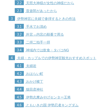
2.2
天照大神様が女性の神様だから
2.3
昔遊郭があったから
3
伊勢神宮に夫婦で参拝するときの作法
3.1
手水でお清め
3.2
外宮→内宮の順番で周る
3.3
二拝二拍手一拝
3.4
神域内では飲食・タバコNG
4
夫婦・カップルでの伊勢神宮観光おすすめスポット
4.1
夫婦岩
4.2
おはらい町
4.3
おかげ横丁
4.4
猿田彦神社
4.5
伊勢志摩みやげセンター王将
4.6
ともいきの国 伊勢忍者キングダム