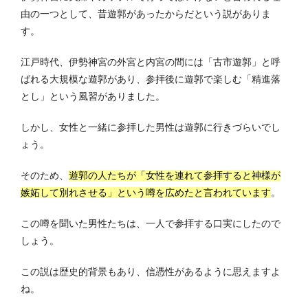
由の一つとして、昔遊郭があったからだという説がありま
す。
江戸時代、伊勢神宮の外宮と内宮の間には「古市遊郭」と呼
ばれる大規模な遊郭があり、参拝後に遊郭で楽しむ「精進落
とし」という風習がありました。
しかし、女性と一緒に参拝した男性は遊郭に行きづらいでし
ょう。
そのため、
遊郭の人たちが「女性を連れて参拝すると神様が
嫉妬して別れさせる」という噂を広めたと言われています
。
この噂を聞いた男性たちは、一人で参拝する口実にしたので
しょう。
この説は歴史的背景もあり、信憑性があるように思えますよ
ね。