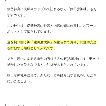
伊勢神宮に夫婦やカップルで訪れるなら「猿田彦神社」もお
すすめです。
この神社は、伊勢神宮の外宮と内宮の間に位置し、パワース
ポットとして知られています。
道を切り開く神「猿田彦大神」が祀られており、開運や安全
を祈願する場所として人気です
。
また、境内にある八角形の石柱「方位石(古殿地)」は、干支で
描かれた方位をなでるとご利益があるとされています。
猿田彦神社を訪れて、新たな一歩を踏み出す勇気をいただき
にいきましょう。