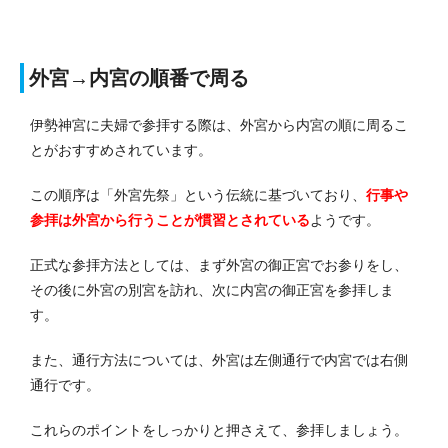
外宮→内宮の順番で周る
伊勢神宮に夫婦で参拝する際は、外宮から内宮の順に周るこ
とがおすすめされています。
この順序は「外宮先祭」という伝統に基づいており、
行事や
参拝は外宮から行うことが慣習
とされている
ようです。
正式な参拝方法としては、まず外宮の御正宮でお参りをし、
その後に外宮の別宮を訪れ、次に内宮の御正宮を参拝しま
す。
また、通行方法については、外宮は左側通行で内宮では右側
通行です。
これらのポイントをしっかりと押さえて、参拝しましょう。