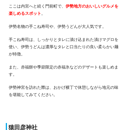
ここは内宮へと続く門前町で、
伊勢地方のおいしいグルメを
楽しめるスポット
。
伊勢名物の手こね寿司や、伊勢うどんが大人気です。
手こね寿司は、しっかりとタレに漬け込まれた漬けマグロを
使い、伊勢うどんは濃厚なタレと口当たりの良い柔らかい麺
が特徴。
また、赤福餅や季節限定の赤福氷などのデザートも楽しめま
す。
伊勢神宮を訪れた際は、おかげ横丁で休憩しながら地元の味
を堪能してみてください。
猿田彦神社