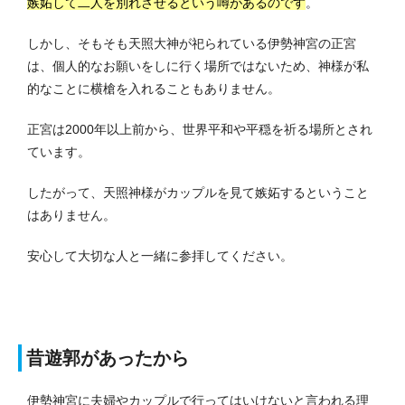
嫉妬して二人を別れさせるという噂があるのです
。
しかし、そもそも天照大神が祀られている伊勢神宮の正宮
は、個人的なお願いをしに行く場所ではないため、神様が私
的なことに横槍を入れることもありません。
正宮は2000年以上前から、世界平和や平穏を祈る場所とされ
ています。
したがって、天照神様がカップルを見て嫉妬するということ
はありません。
安心して大切な人と一緒に参拝してください。
昔遊郭があったから
伊勢神宮に夫婦やカップルで行ってはいけないと言われる理