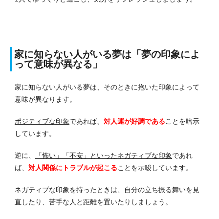
家に知らない人がいる夢は「夢の印象によ
って意味が異なる」
家に知らない人がいる夢は、そのときに抱いた印象によって
意味が異なります。
ポジティブな印象
であれば、
対人運が好調である
ことを暗示
しています。
逆に、
「怖い」「不安」といったネガティブな印象
であれ
ば、
対人関係にトラブルが起こる
ことを示唆しています。
ネガティブな印象を持ったときは、自分の立ち振る舞いを見
直したり、苦手な人と距離を置いたりしましょう。