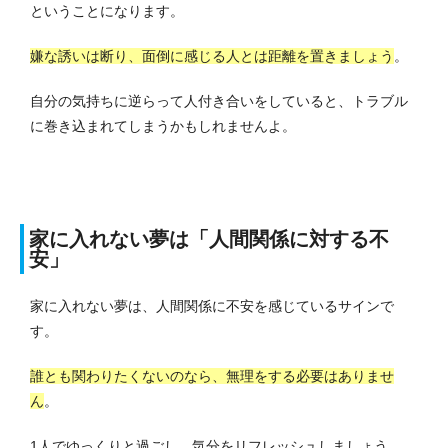
ということになります。
嫌な誘いは断り、面倒に感じる人とは距離を置きましょう
。
自分の気持ちに逆らって人付き合いをしていると、トラブル
に巻き込まれてしまうかもしれませんよ。
家に入れない夢は「人間関係に対する不
安」
家に入れない夢は、人間関係に不安を感じているサインで
す。
誰とも関わりたくないのなら、無理をする必要はありませ
ん
。
1人でゆっくりと過ごし、気分をリフレッシュしましょう。