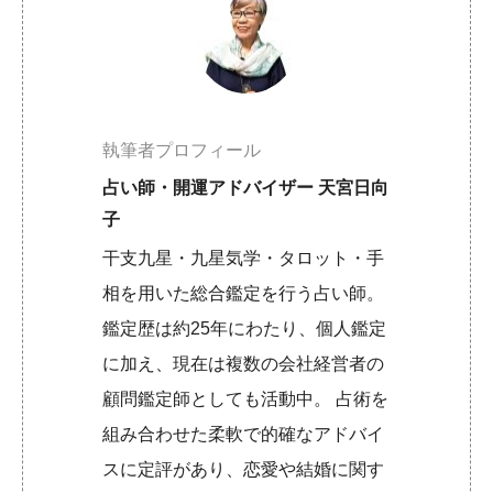
執筆者プロフィール
占い師・開運アドバイザー 天宮日向
子
干支九星・九星気学・タロット・手
相を用いた総合鑑定を行う占い師。
鑑定歴は約25年にわたり、個人鑑定
に加え、現在は複数の会社経営者の
顧問鑑定師としても活動中。 占術を
組み合わせた柔軟で的確なアドバイ
スに定評があり、恋愛や結婚に関す