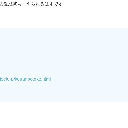
恋愛成就も叶えられるはずです！
isetu-p/kouunbotoke.html