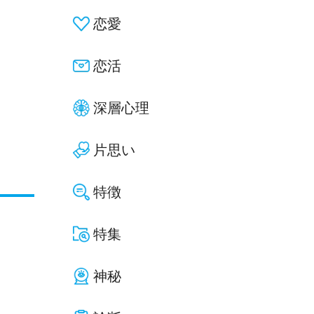
恋愛
恋活
深層心理
片思い
特徴
特集
神秘