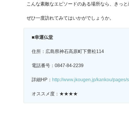
こんな素敵なエピソードのある場所なら、きっと
ぜひ一度訪れてみてはいかがでしょうか。
■幸運仏堂
住所：広島県神石高原町下豊松114
電話番号：0847-84-2239
詳細HP：
http://www.jkougen.jp/kankou/pages/s
オススメ度：★★★★