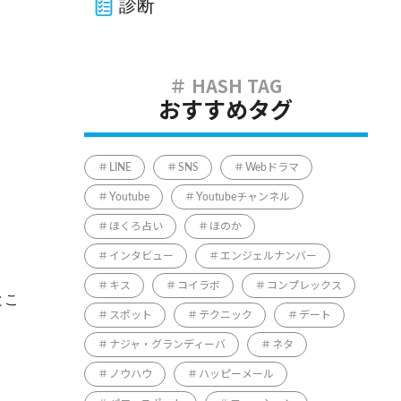
診断
おすすめタグ
LINE
SNS
Webドラマ
Youtube
Youtubeチャンネル
ほくろ占い
ほのか
インタビュー
エンジェルナンバー
キス
コイラボ
コンプレックス
とこ
スポット
テクニック
デート
ナジャ・グランディーバ
ネタ
ノウハウ
ハッピーメール