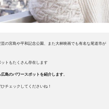
安芸の宮島や平和記念公園、また大林映画でも有名な尾道市が
ポットもたくさん存在します
る広島のパワースポットを紹介します
。
ぜひチェックしてくださいね！