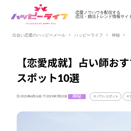
恋愛ノウハウを配信する
恋活・婚活トレンド情報サイ
出会い恋愛のハッピーメール
ハッピーライフ
神秘
【恋愛成就】占い師おす
スポット10選
神秘
パワースポット
2025年6月16日
2025年7月22日