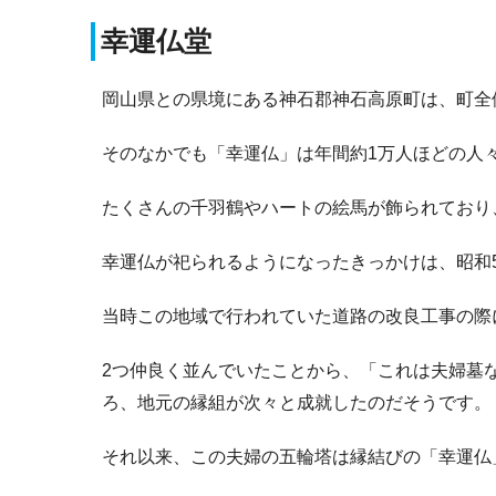
幸運仏堂
岡山県との県境にある神石郡神石高原町は、町全
そのなかでも「幸運仏」は年間約1万人ほどの人
たくさんの千羽鶴やハートの絵馬が飾られており
幸運仏が祀られるようになったきっかけは、昭和
当時この地域で行われていた道路の改良工事の際
2つ仲良く並んでいたことから、「これは夫婦墓
ろ、地元の縁組が次々と成就したのだそうです。
それ以来、この夫婦の五輪塔は縁結びの「幸運仏