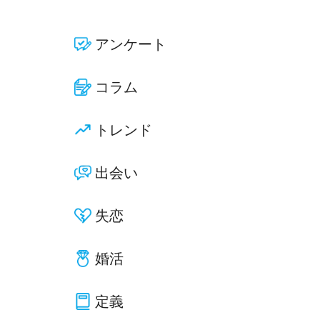
アンケート
コラム
トレンド
出会い
失恋
婚活
定義