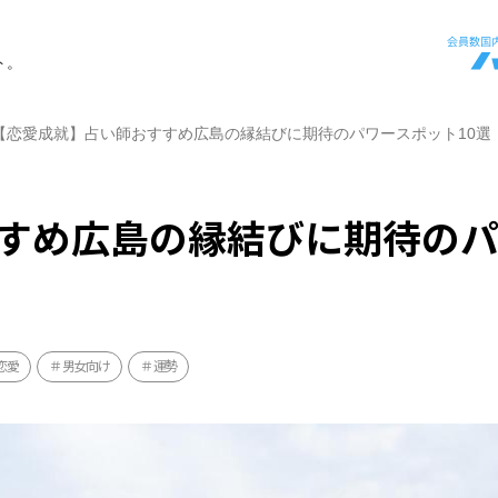
ト。
【恋愛成就】占い師おすすめ広島の縁結びに期待のパワースポット10選
すめ広島の縁結びに期待の
恋愛
男女向け
運勢