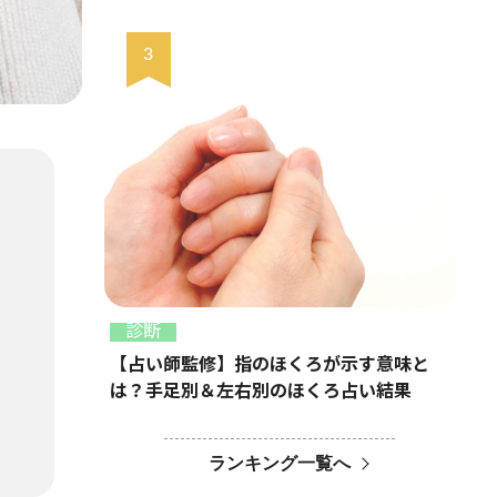
診断
【占い師監修】指のほくろが示す意味と
は？手足別＆左右別のほくろ占い結果
ランキング一覧へ