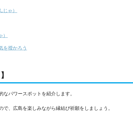
んじゃ）
ゃ）
気を授かろう
ト】
的なパワースポットを紹介します。
ので、広島を楽しみながら縁結び祈願をしましょう。