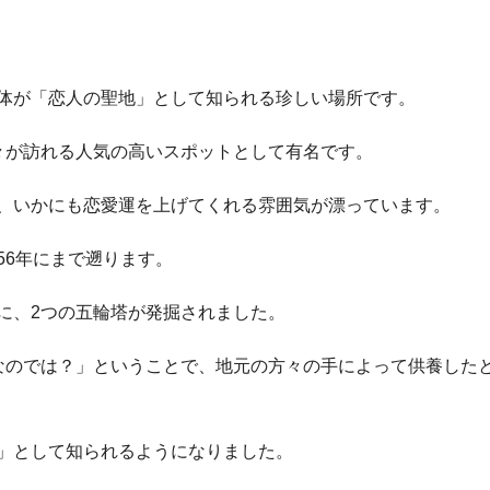
体が「恋人の聖地」として知られる珍しい場所です。
々が訪れる人気の高いスポットとして有名です。
、いかにも恋愛運を上げてくれる雰囲気が漂っています。
56年にまで遡ります。
に、2つの五輪塔が発掘されました。
なのでは？」ということで、地元の方々の手によって供養した
」として知られるようになりました。