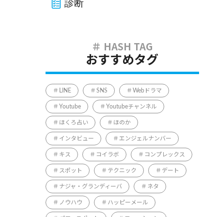
診断
おすすめタグ
LINE
SNS
Webドラマ
Youtube
Youtubeチャンネル
ほくろ占い
ほのか
インタビュー
エンジェルナンバー
キス
コイラボ
コンプレックス
スポット
テクニック
デート
ナジャ・グランディーバ
ネタ
ノウハウ
ハッピーメール