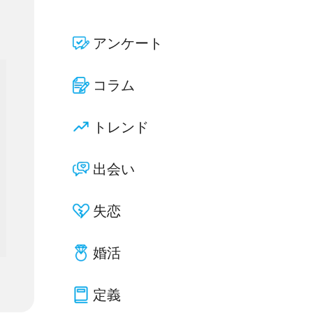
アンケート
コラム
トレンド
出会い
失恋
婚活
定義