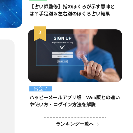
【占い師監修】指のほくろが示す意味と
は？手足別＆左右別のほくろ占い結果
出会い
ハッピーメールアプリ版｜Web版との違い
や使い方・ログイン方法を解説
ランキング一覧へ