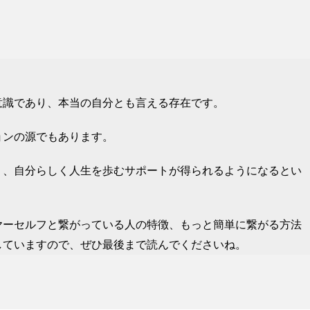
意識であり、本当の自分とも言える存在です。
ョンの源でもあります。
り、自分らしく人生を歩むサポートが得られるようになるとい
ヤーセルフと繋がっている人の特徴、もっと簡単に繋がる方法
していますので、ぜひ最後まで読んでくださいね。