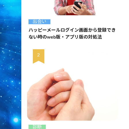
出会い
ハッピーメールログイン画面から登録でき
ない時のweb版・アプリ版の対処法
診断