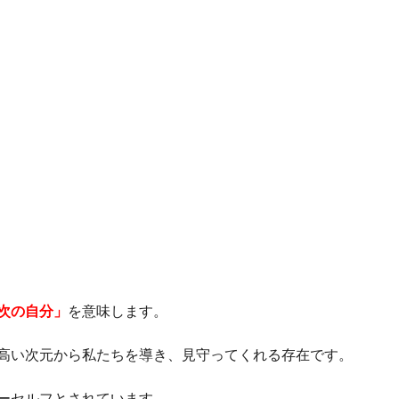
次の自分」
を意味します。
高い次元から私たちを導き、見守ってくれる存在です。
ーセルフとされています。