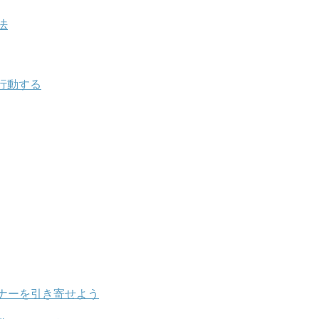
法
行動する
ナーを引き寄せよう