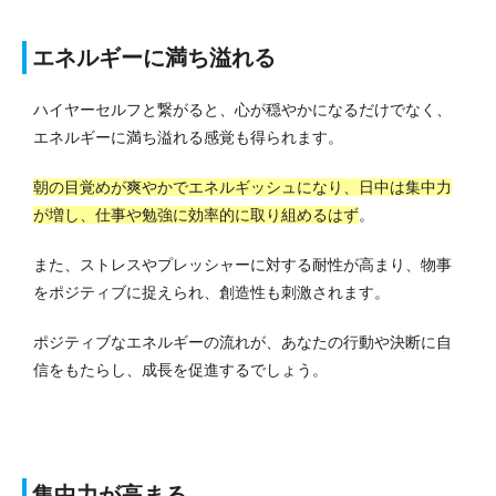
エネルギーに満ち溢れる
ハイヤーセルフと繋がると、心が穏やかになるだけでなく、
エネルギーに満ち溢れる感覚も得られます。
朝の目覚めが爽やかでエネルギッシュになり、日中は集中力
が増し、仕事や勉強に効率的に取り組めるはず
。
また、ストレスやプレッシャーに対する耐性が高まり、物事
をポジティブに捉えられ、創造性も刺激されます。
ポジティブなエネルギーの流れが、あなたの行動や決断に自
信をもたらし、成長を促進するでしょう。
集中力が高まる