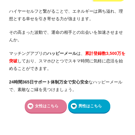
ハイヤーセルフと繋がることで、エネルギーは満ち溢れ、理
想とする幸せを引き寄せる力が強まります。
その高まった波動で、運命の相手との出会いを加速させませ
んか。
マッチングアプリの
ハッピーメール
は、
累計登録数3,500万を
突破
しており、スマホひとつでスキマ時間に気軽に恋活を始
めることができます。
24時間365日サポート体制万全で安心安全
なハッピーメール
で、素敵なご縁を見つけましょう。
女性はこちら
男性はこちら