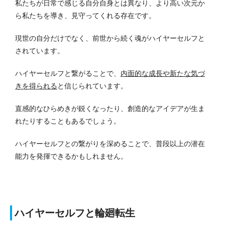
私たちが日常で感じる自分自身とは異なり、より高い次元か
ら私たちを導き、見守ってくれる存在です。
現世の自分だけでなく、前世から続く魂がハイヤーセルフと
されています。
ハイヤーセルフと繋がることで、
内面的な成長や新たな気づ
きを得られる
と信じられています。
直感的なひらめきが鋭くなったり、創造的なアイデアが生ま
れたりすることもあるでしょう。
ハイヤーセルフとの繋がりを深めることで、普段以上の潜在
能力を発揮できるかもしれません。
ハイヤーセルフと輪廻転生