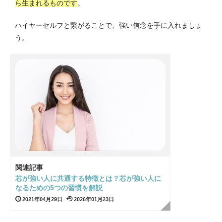
ら生まれるものです
。
ハイヤーセルフと繋がることで、強い信念を手に入れましょ
う。
関連記事
芯が強い人に共通する特徴とは？芯が強い人に
なるための5つの習慣を解説
2021年04月29日
2026年01月23日