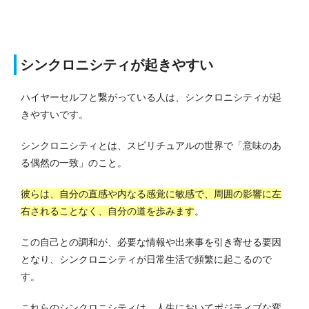
シンクロニシティが起きやすい
ハイヤーセルフと繋がっている人は、シンクロニシティが起
きやすいです。
シンクロニシティとは、スピリチュアルの世界で「意味のあ
る偶然の一致」のこと。
彼らは、自分の直感や内なる感覚に敏感で、周囲の影響に左
右されることなく、自分の道を歩みます
。
この自己との調和が、必要な情報や出来事を引き寄せる要因
となり、シンクロニシティが日常生活で頻繁に起こるので
す。
これらのシンクロニシティは、人生においてポジティブな変