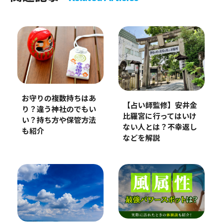
お守りの複数持ちはあ
【占い師監修】安井金
り？違う神社のでもい
比羅宮に行ってはいけ
い？持ち方や保管方法
ない人とは？不幸返し
も紹介
などを解説