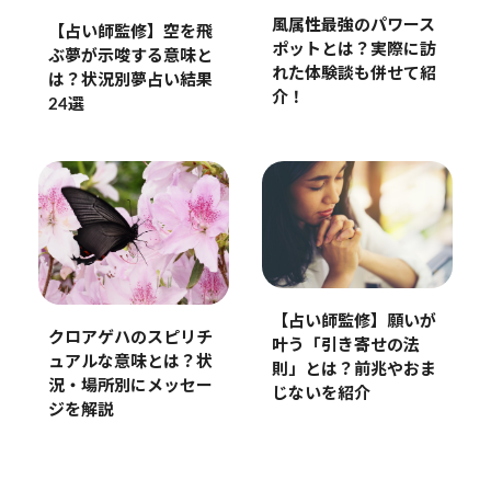
風属性最強のパワース
【占い師監修】空を飛
ポットとは？実際に訪
ぶ夢が示唆する意味と
れた体験談も併せて紹
は？状況別夢占い結果
介！
24選
【占い師監修】願いが
クロアゲハのスピリチ
叶う「引き寄せの法
ュアルな意味とは？状
則」とは？前兆やおま
況・場所別にメッセー
じないを紹介
ジを解説