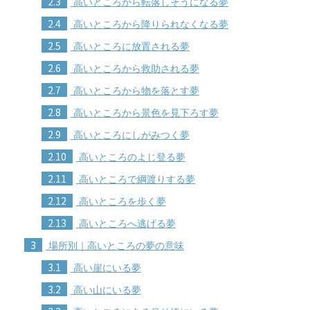
2.3
高いところから転落しそうになる夢
2.4
高いところから降りられなくなる夢
2.5
高いところに放置される夢
2.6
高いところから救助される夢
2.7
高いところから物を落とす夢
2.8
高いところから景色を見下ろす夢
2.9
高いところにしがみつく夢
2.10
高いところのよじ登る夢
2.11
高いところで綱渡りする夢
2.12
高いところを歩く夢
2.13
高いところへ逃げる夢
3
場所別｜高いところの夢の意味
3.1
高い崖にいる夢
3.2
高い山にいる夢