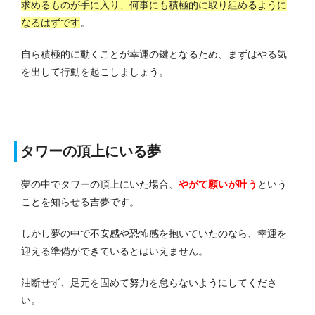
求めるものが手に入り、何事にも積極的に取り組めるように
なるはずです
。
自ら積極的に動くことが幸運の鍵となるため、まずはやる気
を出して行動を起こしましょう。
タワーの頂上にいる夢
夢の中でタワーの頂上にいた場合、
やがて願いが叶う
という
ことを知らせる吉夢です。
しかし夢の中で不安感や恐怖感を抱いていたのなら、幸運を
迎える準備ができているとはいえません。
油断せず、足元を固めて努力を怠らないようにしてくださ
い。