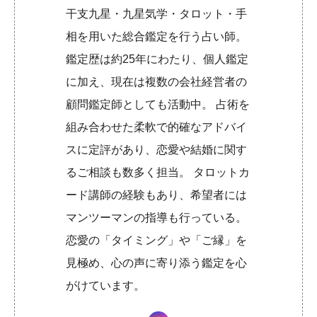
干支九星・九星気学・タロット・手
相を用いた総合鑑定を行う占い師。
鑑定歴は約25年にわたり、個人鑑定
に加え、現在は複数の会社経営者の
顧問鑑定師としても活動中。 占術を
組み合わせた柔軟で的確なアドバイ
スに定評があり、恋愛や結婚に関す
るご相談も数多く担当。 タロットカ
ード講師の経験もあり、希望者には
マンツーマンの指導も行っている。
恋愛の「タイミング」や「ご縁」を
見極め、心の声に寄り添う鑑定を心
がけています。