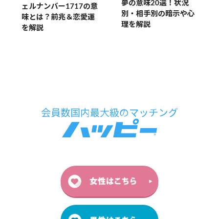
夢の意味20選！状況
ェルナンバー1717の意
別・相手別の暗示や心
味とは？前兆＆恋愛運
理を解説
を解説