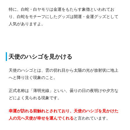
特に、白蛇・白ヤモリは金運をもたらす象徴といわれてお
り、白蛇をモチーフにしたグッズは開運・金運グッズとして
人気がありますよ。
天使のハシゴを見かける
天使のハシゴとは、雲の切れ目から太陽の光が放射状に地上
へと降り注ぐ現象のこと。
正式名称は「薄明光線」といい、曇りの日の夜明けや夕方な
どによく見られる現象です。
幸運が訪れる前触れとされており、天使のハシゴを見かけた
人の元へ天使が幸せを運んでくれる
と言われています。