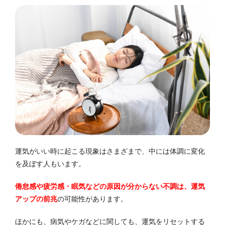
運気がいい時に起こる現象はさまざまで、中には体調に変化
を及ぼす人もいます。
倦怠感や疲労感・眠気などの原因が分からない不調は、運気
アップの前兆
の可能性があります。
ほかにも、病気やケガなどに関しても、運気をリセットする