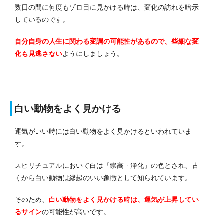
数日の間に何度もゾロ目に見かける時は、変化の訪れを暗示
しているのです。
自分自身の人生に関わる変調の可能性があるので、些細な変
化も見逃さない
ようにしましょう。
白い動物をよく見かける
運気がいい時には白い動物をよく見かけるといわれていま
す。
スピリチュアルにおいて白は「崇高・浄化」の色とされ、古
くから白い動物は縁起のいい象徴として知られています。
そのため、
白い動物をよく見かける時は、運気が上昇してい
るサイン
の可能性が高いです。