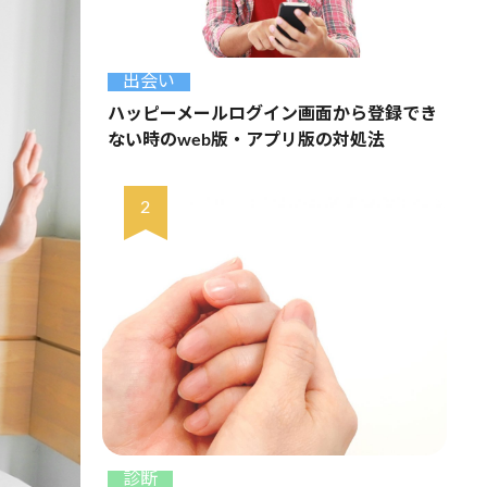
出会い
ハッピーメールログイン画面から登録でき
ない時のweb版・アプリ版の対処法
診断