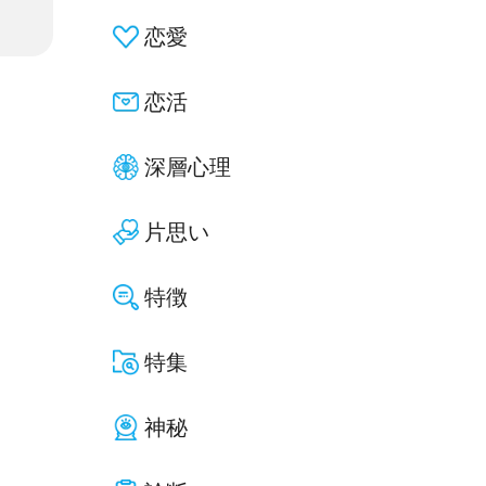
恋愛
恋活
深層心理
片思い
特徴
特集
神秘