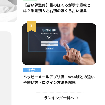
【占い師監修】指のほくろが示す意味と
は？手足別＆左右別のほくろ占い結果
出会い
ハッピーメールアプリ版｜Web版との違い
や使い方・ログイン方法を解説
ランキング一覧へ