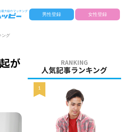
男性登録
女性登録
キング
起が
人気記事ランキング