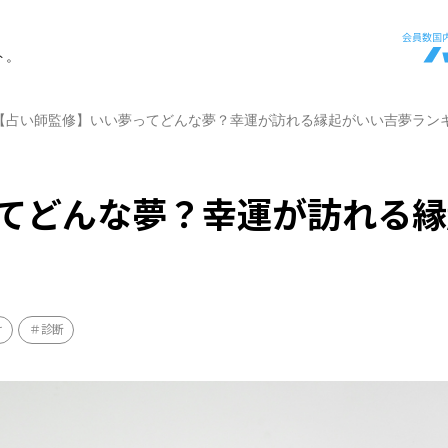
ト。
【占い師監修】いい夢ってどんな夢？幸運が訪れる縁起がいい吉夢ラン
てどんな夢？幸運が訪れる縁
け
診断