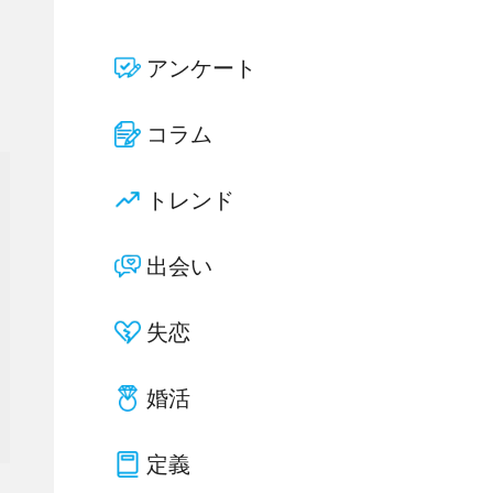
アンケート
コラム
トレンド
出会い
失恋
婚活
定義