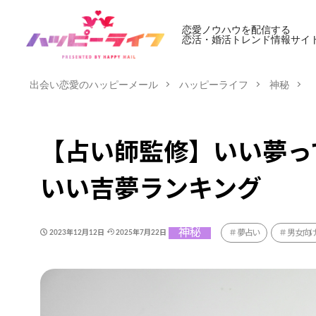
恋愛ノウハウを配信する
恋活・婚活トレンド情報サイ
出会い恋愛のハッピーメール
ハッピーライフ
神秘
【占い師監修】いい夢っ
いい吉夢ランキング
神秘
夢占い
男女向
2023年12月12日
2025年7月22日