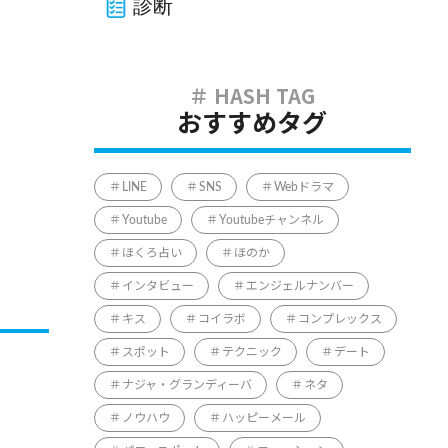
診断
おすすめタグ
LINE
SNS
Webドラマ
Youtube
Youtubeチャンネル
ほくろ占い
ほのか
インタビュー
エンジェルナンバー
キス
コイラボ
コンプレックス
スポット
テクニック
デート
ナジャ・グランディーバ
ネタ
ノウハウ
ハッピーメール