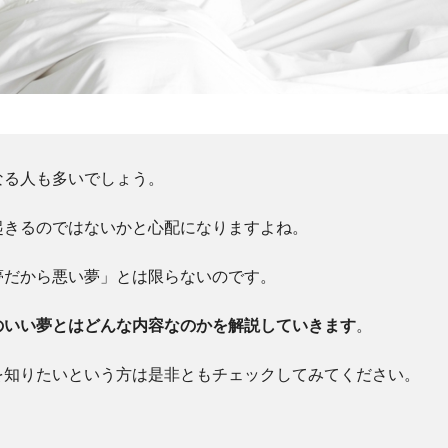
なる人も多いでしょう。
起きるのではないかと心配になりますよね。
夢だから悪い夢」とは限らないのです。
のいい夢とはどんな内容なのかを解説していきます
。
を知りたいという方は是非ともチェックしてみてください。