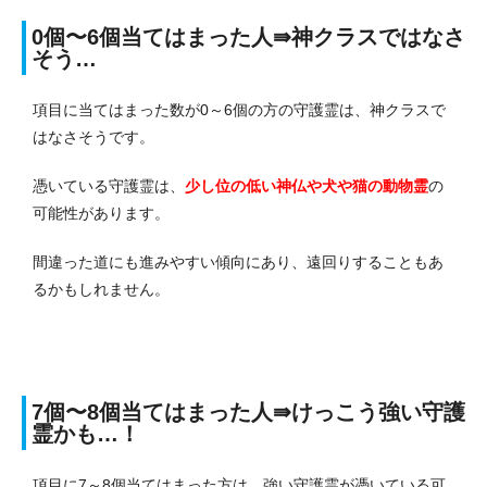
0個〜6個当てはまった人⇛神クラスではなさ
そう…
項目に当てはまった数が0～6個の方の守護霊は、神クラスで
はなさそうです。
憑いている守護霊は、
少し位の低い神仏や犬や猫の動物霊
の
可能性があります。
間違った道にも進みやすい傾向にあり、遠回りすることもあ
るかもしれません。
7個〜8個当てはまった人⇛けっこう強い守護
霊かも…！
項目に7～8個当てはまった方は、強い守護霊が憑いている可