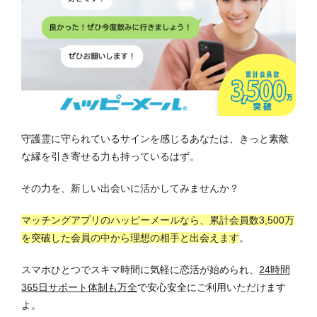
守護霊に守られているサインを感じるあなたは、きっと素敵
な縁を引き寄せる力も持っているはず。
その力を、新しい出会いに活かしてみませんか？
マッチングアプリのハッピーメールなら、累計会員数3,500万
を突破した会員の中から理想の相手と出会えます
。
スマホひとつでスキマ時間に気軽に恋活が始められ、
24時間
365日サポート体制も万全
で安心安全
にご利用いただけます
よ。