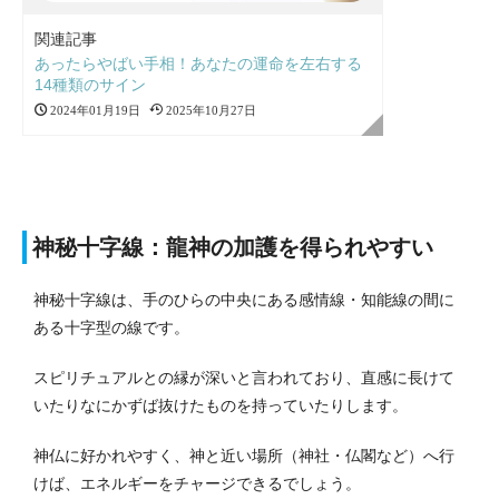
関連記事
あったらやばい手相！あなたの運命を左右する
14種類のサイン
2024年01月19日
2025年10月27日
神秘十字線：龍神の加護を得られやすい
神秘十字線は、手のひらの中央にある感情線・知能線の間に
ある十字型の線です。
スピリチュアルとの縁が深いと言われており、直感に長けて
いたりなにかずば抜けたものを持っていたりします。
神仏に好かれやすく、神と近い場所（神社・仏閣など）へ行
けば、エネルギーをチャージできるでしょう。