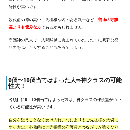
能性が高いです。
数代前の徳の高いご先祖様や名のある武士など、
普通の守護
霊よりも優秀な方
であるかもしれません。
守護神の恩恵で、人間関係に恵まれていたりたまに異彩な発
想力を見せたりすることもあるでしょう。
9個〜10個当てはまった人⇛神クラスの可能
性大！
各項目に9～10個当てはまった方は、神クラスの守護霊がつい
ている可能性が高いです。
自分を疑うことなく受け入れ、なによりもご先祖様を大切に
する方は、必然的にご先祖様の守護霊とつながりが強くなり