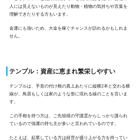
人には見えないものが見えたり動物・植物の気持ちや言葉を
理解できたりする方もいます。
金運にも強いため、大金を稼ぐチャンスが訪れるかもしれま
せん。
テンプル：資産に恵まれ繁栄しやすい
テンプルは、手首の付け根の真上あたりに縦横2本と交わる横
線が、鳥居もしくは家のような形に現れる線のことを言いま
す。
この手相を持つ方は、ご先祖様の守護霊からしっかり護られ
ているので強運の持ち主が多いと言われているのです。
たとえば、起業している方は経営が盛り上がる力を持ってい