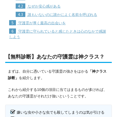
4.2
なぜか安心感がある
4.3
誰もいないのに誰かによく名前を呼ばれる
5
守護霊が導く最高の出会いを
6
守護霊に守られていると感じたときは心のなかで感謝
しよう
【無料診断】あなたの守護霊は神クラス？
まずは、自分に憑いている守護霊の強さをはかる
「神クラス
診断」
を紹介します。
これから紹介する10個の項目に当てはまるものが多ければ、
あなたの守護霊がそれだけ強いということです。
嫌いな虫や小さな虫でも殺してしまうのは気が引ける