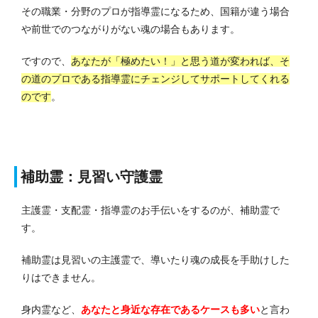
その職業・分野のプロが指導霊になるため、国籍が違う場合
や前世でのつながりがない魂の場合もあります。
ですので、
あなたが「極めたい！」と思う道が変われば、そ
の道のプロである指導霊にチェンジしてサポートしてくれる
のです
。
補助霊：見習い守護霊
主護霊・支配霊・指導霊のお手伝いをするのが、補助霊で
す。
補助霊は見習いの主護霊で、導いたり魂の成長を手助けした
りはできません。
身内霊など、
あなたと身近な存在であるケースも多い
と言わ