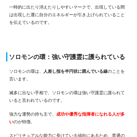
一時的に出たり消えたりしやすいマークで、出現している間
は出現した運に自分のエネルギーが引き上げられていること
を伝えているのです。
ソロモンの環：強い守護霊に護られている
ソロモンの環は、
人差し指を半円状に囲んでいる線
のことを
言います。
滅多に出ない手相で、ソロモンの環は強い守護霊に護られて
いると言われているのです。
強力な運勢の持ち主で、
成功や優秀な指揮者になれる人が多
い
のが特徴。
スピリチュアルな能力に長けている傾向にあるため、普通の