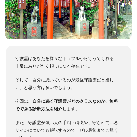
守護霊はあなたを様々なトラブルから守ってくれる、
非常にありがたく頼りになる存在です。
そして「自分に憑いているのが
最強守護霊だと
嬉し
い」と思う方は多いでしょう。
今回は、
自分に憑く守護霊がどのクラスなのか、無料
でできる診断方法を紹介します
。
また、守護霊が強い人の手相・特徴や、守られている
サインについても解説するので、ぜひ最後までご覧く