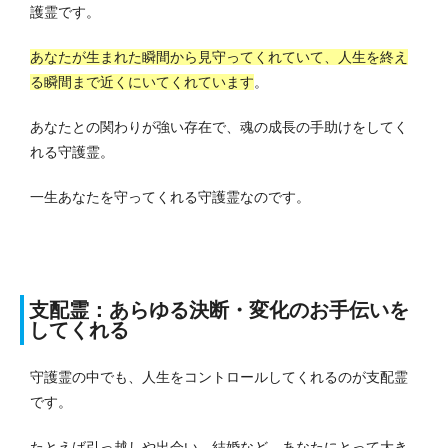
護霊です。
あなたが生まれた瞬間から見守ってくれていて、人生を終え
る瞬間まで近くにいてくれています
。
あなたとの関わりが強い存在で、魂の成長の手助けをしてく
れる守護霊。
一生あなたを守ってくれる守護霊なのです。
支配霊：あらゆる決断・変化のお手伝いを
してくれる
守護霊の中でも、人生をコントロールしてくれるのが支配霊
です。
たとえば引っ越しや出会い、結婚など、あなたにとって大き