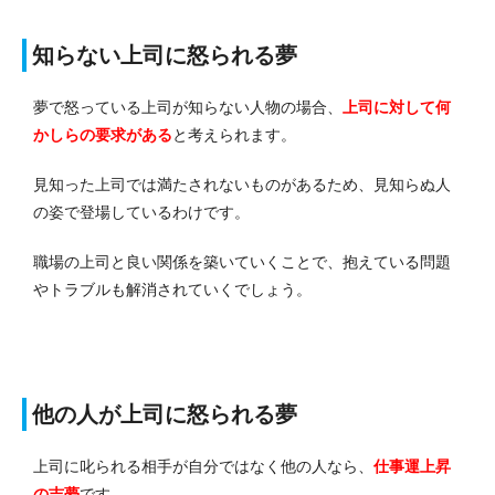
知らない上司に怒られる夢
夢で怒っている上司が知らない人物の場合、
上司に対して何
かしらの要求がある
と考えられます。
見知った上司では満たされないものがあるため、見知らぬ人
の姿で登場しているわけです。
職場の上司と良い関係を築いていくことで、抱えている問題
やトラブルも解消されていくでしょう。
他の人が上司に怒られる夢
上司に叱られる相手が自分ではなく他の人なら、
仕事運上昇
の吉夢
です。