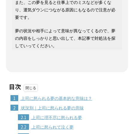
また、この夢を見ると仕事上でのミスなどが多くな
り、運気ダウンにつながる原因にもなるので注意が必
要です。
夢の状況や相手によって意味が異なってくるので、夢
の内容をしっかりと思い出して、本記事で対処法を探
していってください。
目次
1
上司に怒られる夢の基本的な意味は？
2
状況別｜上司に怒られる夢の意味
2.1
上司に理不尽に怒られる夢
2.2
上司に怒られて泣く夢