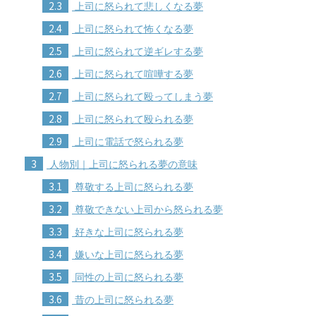
2.3
上司に怒られて悲しくなる夢
2.4
上司に怒られて怖くなる夢
2.5
上司に怒られて逆ギレする夢
2.6
上司に怒られて喧嘩する夢
2.7
上司に怒られて殴ってしまう夢
2.8
上司に怒られて殴られる夢
2.9
上司に電話で怒られる夢
3
人物別｜上司に怒られる夢の意味
3.1
尊敬する上司に怒られる夢
3.2
尊敬できない上司から怒られる夢
3.3
好きな上司に怒られる夢
3.4
嫌いな上司に怒られる夢
3.5
同性の上司に怒られる夢
3.6
昔の上司に怒られる夢