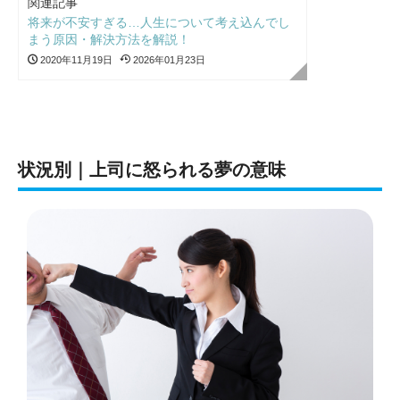
関連記事
将来が不安すぎる…人生について考え込んでし
まう原因・解決方法を解説！
2020年11月19日
2026年01月23日
状況別｜上司に怒られる夢の意味