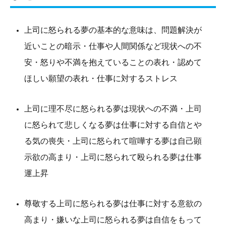
上司に怒られる夢の基本的な意味は、問題解決が
近いことの暗示・仕事や人間関係など現状への不
安・怒りや不満を抱えていることの表れ・認めて
ほしい願望の表れ・仕事に対するストレス
上司に理不尽に怒られる夢は現状への不満・上司
に怒られて悲しくなる夢は仕事に対する自信とや
る気の喪失・上司に怒られて喧嘩する夢は自己顕
示欲の高まり・上司に怒られて殴られる夢は仕事
運上昇
尊敬する上司に怒られる夢は仕事に対する意欲の
高まり・嫌いな上司に怒られる夢は自信をもって