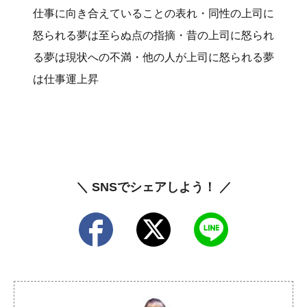
仕事に向き合えていることの表れ・同性の上司に
怒られる夢は至らぬ点の指摘・昔の上司に怒られ
る夢は現状への不満・他の人が上司に怒られる夢
は仕事運上昇
＼ SNSでシェアしよう！ ／