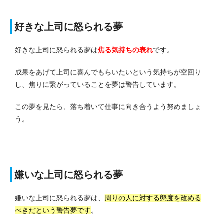
好きな上司に怒られる夢
好きな上司に怒られる夢は
焦る気持ちの表れ
です。
成果をあげて上司に喜んでもらいたいという気持ちが空回り
し、焦りに繋がっていることを夢は警告しています。
この夢を見たら、落ち着いて仕事に向き合うよう努めましょ
う。
嫌いな上司に怒られる夢
嫌いな上司に怒られる夢は、
周りの人に対する態度を改める
べきだという警告夢です
。