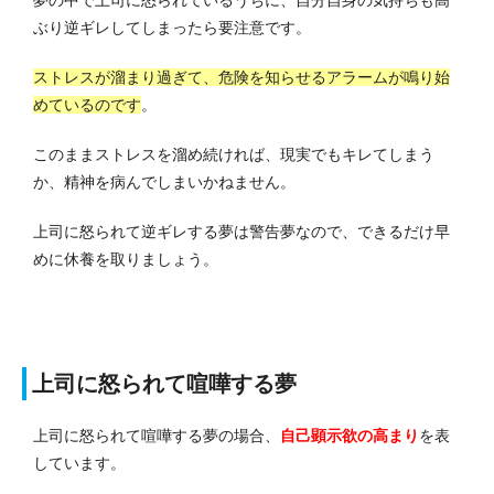
ぶり逆ギレしてしまったら要注意です。
ストレスが溜まり過ぎて、危険を知らせるアラームが鳴り始
めているのです
。
このままストレスを溜め続ければ、現実でもキレてしまう
か、精神を病んでしまいかねません。
上司に怒られて逆ギレする夢は警告夢なので、できるだけ早
めに休養を取りましょう。
上司に怒られて喧嘩する夢
上司に怒られて喧嘩する夢の場合、
自己顕示欲の高まり
を表
しています。