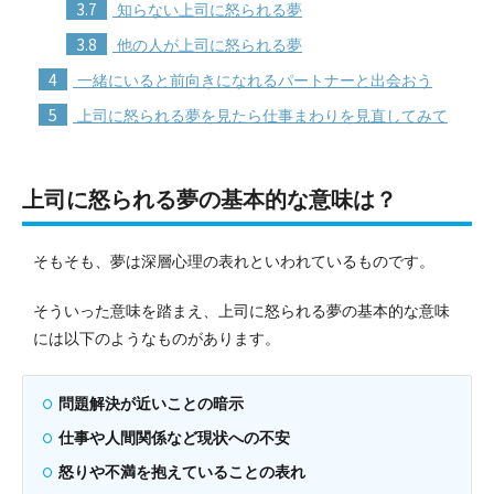
3.7
知らない上司に怒られる夢
3.8
他の人が上司に怒られる夢
4
一緒にいると前向きになれるパートナーと出会おう
5
上司に怒られる夢を見たら仕事まわりを見直してみて
上司に怒られる夢の基本的な意味は？
そもそも、夢は深層心理の表れといわれているものです。
そういった意味を踏まえ、上司に怒られる夢の基本的な意味
には以下のようなものがあります。
問題解決が近いことの暗示
仕事や人間関係など現状への不安
怒りや不満を抱えていることの表れ