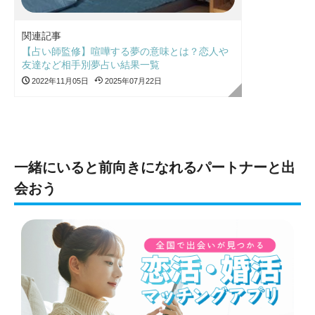
関連記事
【占い師監修】喧嘩する夢の意味とは？恋人や
友達など相手別夢占い結果一覧
2022年11月05日
2025年07月22日
一緒にいると前向きになれるパートナーと出
会おう