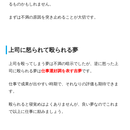
るものかもしれません。
まずは不満の原因を突き止めることが大切です。
上司に怒られて殴られる夢
上司を殴ってしまう夢は不満の暗示でしたが、逆に怒った上
司に殴られる夢は
仕事運好調
を表す吉夢
です。
仕事で成果が出やすい時期で、それなりの評価も期待できま
す。
殴られると寝覚めはよくありませんが、良い夢なのでこれま
で以上に仕事に励みましょう。