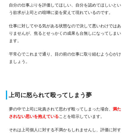
自分の仕事ぶりを評価してほしい、自分を認めてほしいとい
う欲求が上司との喧嘩に姿を変えて現れているのです。
仕事に対してやる気がある状態なので決して悪いわけではあ
りませんが、焦るとせっかくの成果も台無しになってしまい
ます。
平常心でこれまで通り、目の前の仕事に取り組むよう心がけ
ましょう。
上司に怒られて殴ってしまう夢
夢の中で上司に叱責されて思わず殴ってしまった場合、
満た
されない思いを抱えている
ことを暗示しています。
それは上司個人に対する不満かもしれませんし、評価に対す