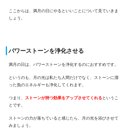
ここからは、満月の日にやるといいことについて見ていきま
しょう。
パワーストーンを浄化させる
満月の日は、パワーストーンを浄化するのにおすすめです。
というのも、月の光は私たち人間だけでなく、ストーンに溜
った負のエネルギーも浄化してくれます。
つまり、
ストーンが持つ効果をアップさせてくれる
というこ
とです。
ストーンの力が落ちていると感じたら、月の光を浴びさせて
みましょう。