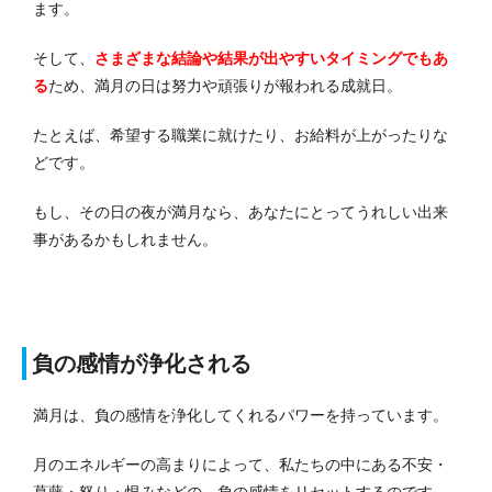
ます。
そして、
さまざまな結論や結果が出やすいタイミングでもあ
る
ため、満月の日は努力や頑張りが報われる成就日。
たとえば、希望する職業に就けたり、お給料が上がったりな
どです。
もし、その日の夜が満月なら、あなたにとってうれしい出来
事があるかもしれません。
負の感情が浄化される
満月は、負の感情を浄化してくれるパワーを持っています。
月のエネルギーの高まりによって、私たちの中にある不安・
葛藤・怒り・恨みなどの、負の感情をリセットするのです。