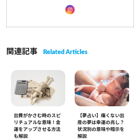
関連記事
Related Articles
【夢占い】痛くない出
出費がかさむ時のスピ
産の夢は幸運の兆し？
リチュアルな意味！金
状況別の意味や暗示を
運をアップさせる方法
解説
も解説