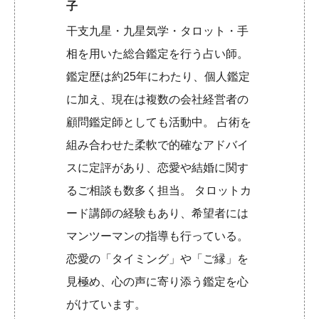
子
干支九星・九星気学・タロット・手
相を用いた総合鑑定を行う占い師。
鑑定歴は約25年にわたり、個人鑑定
に加え、現在は複数の会社経営者の
顧問鑑定師としても活動中。 占術を
組み合わせた柔軟で的確なアドバイ
スに定評があり、恋愛や結婚に関す
るご相談も数多く担当。 タロットカ
ード講師の経験もあり、希望者には
マンツーマンの指導も行っている。
恋愛の「タイミング」や「ご縁」を
見極め、心の声に寄り添う鑑定を心
がけています。