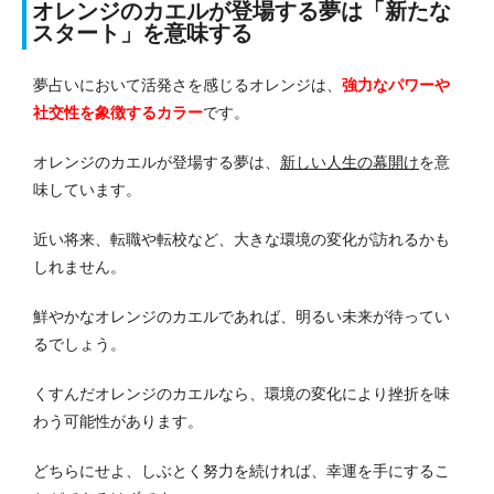
オレンジのカエルが登場する夢は「新たな
スタート」を意味する
夢占いにおいて活発さを感じるオレンジは、
強力なパワーや
社交
性
を象徴するカラー
です。
オレンジのカエルが登場する夢は、
新しい人生の幕開け
を意
味しています。
近い将来、転職や転校など、大きな環境の変化が訪れるかも
しれません。
鮮やかなオレンジのカエルであれば、明るい未来が待ってい
るでしょう。
くすんだオレンジのカエルなら、環境の変化により挫折を味
わう可能性があります。
どちらにせよ、しぶとく努力を続ければ、幸運を手にするこ