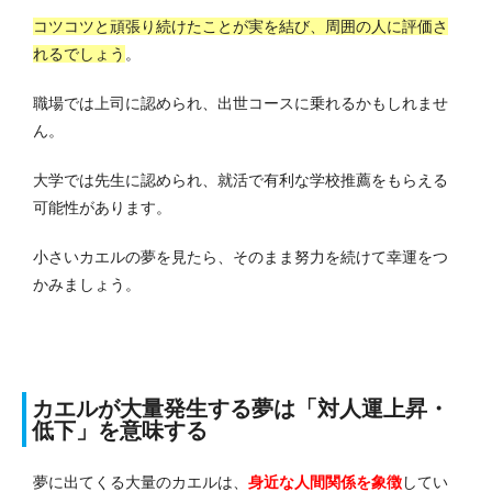
コツコツと頑張り続けたことが実を結び、周囲の人に評価さ
れるでしょう
。
職場では上司に認められ、出世コースに乗れるかもしれませ
ん。
大学では先生に認められ、就活で有利な学校推薦をもらえる
可能性があります。
小さいカエルの夢を見たら、そのまま努力を続けて幸運をつ
かみましょう。
カエルが大量発生する夢は「対人運上昇・
低下」を
意味する
夢に出てくる大量のカエルは、
身近な人間関係を象徴
してい