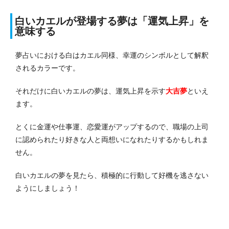
白いカエルが登場する夢は「運気上昇」を
意味する
夢占いにおける白はカエル同様、幸運のシンボルとして解釈
されるカラーです。
それだけに白いカエルの夢は、運気上昇を示す
大吉夢
といえ
ます。
とくに金運や仕事運、恋愛運がアップするので、職場の上司
に認められたり好きな人と両想いになれたりするかもしれま
せん。
白いカエルの夢を見たら、積極的に行動して好機を逃さない
ようにしましょう！