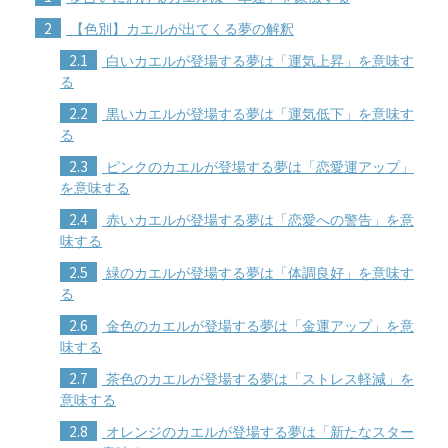
2
【色別】カエルが出てくる夢の解釈
2.1
白いカエルが登場する夢は「運気上昇」を意味す
る
2.2
黒いカエルが登場する夢は「運気低下」を意味す
る
2.3
ピンクのカエルが登場する夢は「恋愛運アップ」
を意味する
2.4
赤いカエルが登場する夢は「恋愛への警告」を意
味する
2.5
緑のカエルが登場する夢は「体調良好」を意味す
る
2.6
金色のカエルが登場する夢は「金運アップ」を意
味する
2.7
茶色のカエルが登場する夢は「ストレス軽減」を
意味する
2.8
オレンジのカエルが登場する夢は「新たなスター