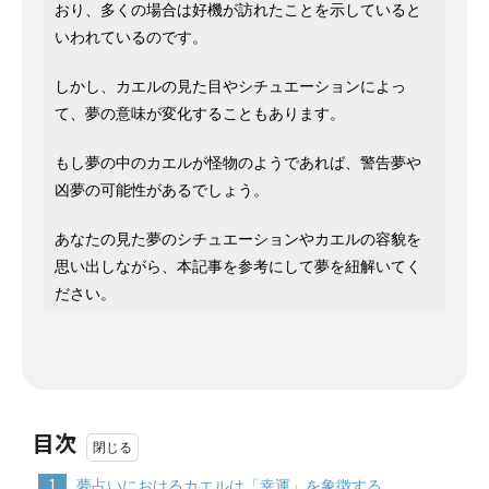
おり、多くの場合は好機が訪れたことを示していると
いわれているのです。
しかし、カエルの見た目やシチュエーションによっ
て、夢の意味が変化することもあります。
もし夢の中のカエルが怪物のようであれば、警告夢や
凶夢の可能性があるでしょう。
あなたの見た夢のシチュエーションやカエルの容貌を
思い出しながら、本記事を参考にして夢を紐解いてく
ださい。
目次
1
夢占いにおけるカエルは「幸運」を象徴する