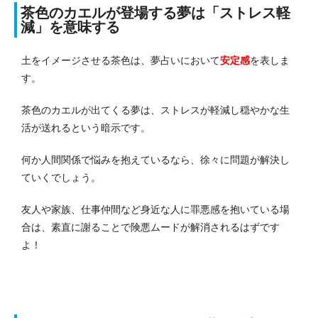
茶色のカエルが登場する夢は「ストレス軽
減」を意味する
土をイメージさせる茶色は、夢占いにおいて
安定感
を表しま
す。
茶色のカエルが出てくる夢は、ストレスが軽減し穏やかな生
活が送れるという暗示です。
何か人間関係で悩みを抱えているなら、徐々に問題が解決し
ていくでしょう。
友人や家族、仕事仲間など身近な人に罪悪感を抱いている場
合は、素直に謝ることで険悪ムードが解消されるはずです
よ！