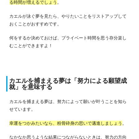
る時間が増えるでしょう
。
カエルが泳ぐ夢を見たら、やりたいことをリストアップして
おくことがおすすめです。
何をするか決めておけば、プライベート時間を思う存分楽し
むことができますよ！
カエルを捕まえる夢は「努力による願望成
就」を意味する
カエルを捕まえる夢は、努力によって願いが叶うことを知ら
せています。
幸運をつかみたいなら、粉骨砕身の思いで邁進しましょう
。
なかなか思うような結果につながらないときは、努力の方向