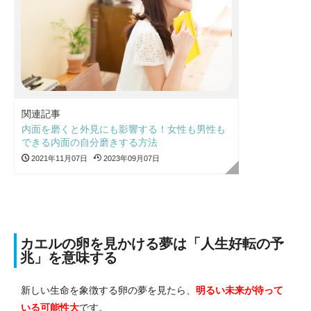
関連記事
内面を磨くと外見にも影響する！女性も男性も
できる内面の自分磨きする方法
2021年11月07日
2023年09月07日
カエルの卵を見かける夢は「人生好転の予
兆」を意味する
新しい生命を象徴する卵の夢を見たら、
明るい未来が待って
いる
可能性大
です。