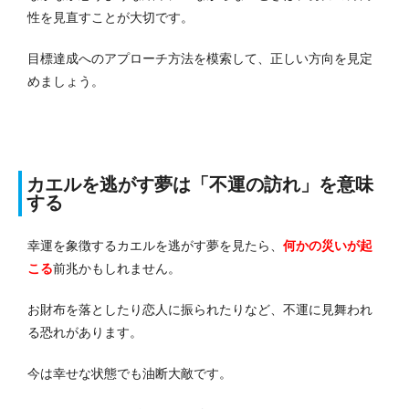
性を見直すことが大切です。
目標達成へのアプローチ方法を模索して、正しい方向を見定
めましょう。
カエルを逃がす夢は「不運の訪れ」を意味
する
幸運を象徴するカエルを逃がす夢を見たら、
何かの災いが起
こる
前兆かもしれません。
お財布を落としたり恋人に振られたりなど、不運に見舞われ
る恐れがあります。
今は幸せな状態でも油断大敵です。