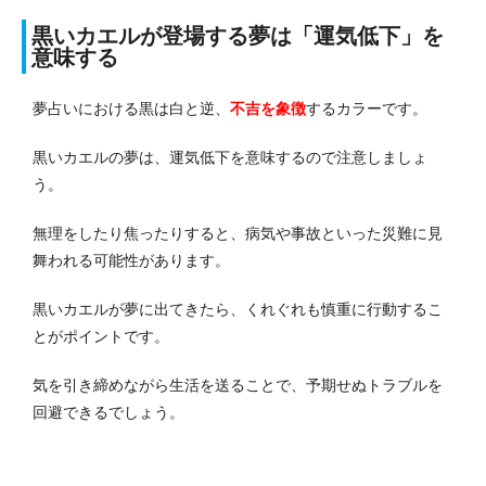
黒いカエルが登場する夢は「運気低下」を
意味する
夢占いにおける黒は白と逆、
不吉を象徴
するカラーです。
黒いカエルの夢は、運気低下を意味するので注意しましょ
う。
無理をしたり焦ったりすると、病気や事故といった災難に見
舞われる可能性があります。
黒いカエルが夢に出てきたら、くれぐれも慎重に行動するこ
とがポイントです。
気を引き締めながら生活を送ることで、予期せぬトラブルを
回避できるでしょう。