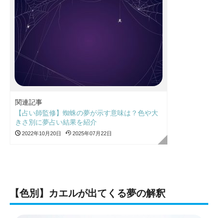
関連記事
【占い師監修】蜘蛛の夢が示す意味は？色や大
きさ別に夢占い結果を紹介
2022年10月20日
2025年07月22日
【色別】カエルが出てくる夢の解釈