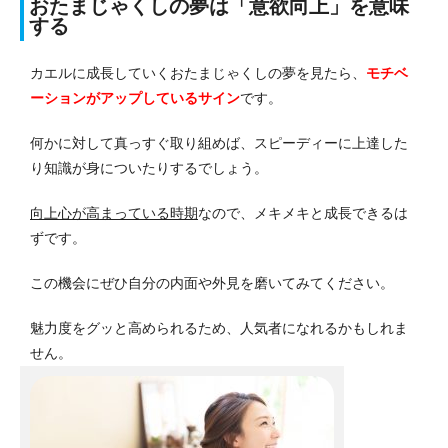
おたまじゃくしの夢は「意欲向上」を意味
する
カエルに成長していくおたまじゃくしの夢を見たら、
モチベ
ーションがアップ
しているサイン
です。
何かに対して真っすぐ取り組めば、スピーディーに上達した
り知識が身についたりするでしょう。
向上心が高まっている時期
なので、メキメキと成長できるは
ずです。
この機会にぜひ自分の内面や外見を磨いてみてください。
魅力度をグッと高められるため、人気者になれるかもしれま
せん。