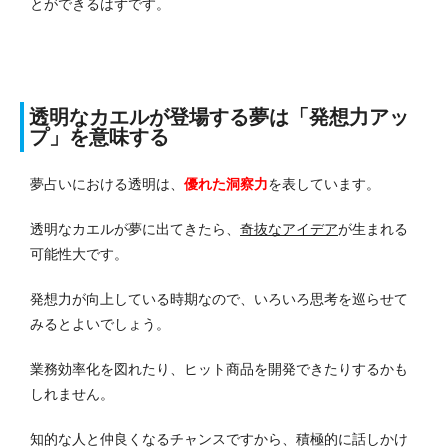
とができるはずです。
透明なカエルが登場する夢は「発想力アッ
プ」を意味する
夢占いにおける透明は、
優れた洞察力
を表しています。
透明なカエルが夢に出てきたら、
奇抜なアイデア
が生まれる
可能性大です。
発想力が向上している時期なので、いろいろ思考を巡らせて
みるとよいでしょう。
業務効率化を図れたり、ヒット商品を開発できたりするかも
しれません。
知的な人と仲良くなるチャンスですから、積極的に話しかけ