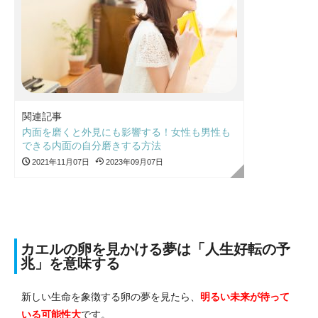
関連記事
内面を磨くと外見にも影響する！女性も男性も
できる内面の自分磨きする方法
2021年11月07日
2023年09月07日
カエルの卵を見かける夢は「人生好転の予
兆」を意味する
新しい生命を象徴する卵の夢を見たら、
明るい未来が待って
いる
可能性大
です。