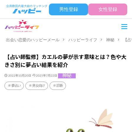
男性登録
女性登録
出会い恋愛のハッピーメール
ハッピーライフ
神秘
【占
【占い師監修】カエルの夢が示す意味とは？色や大
きさ別に夢占い結果を紹介
神秘
2022年10月20日
2025年7月22日
夢占い
男女向け
診断