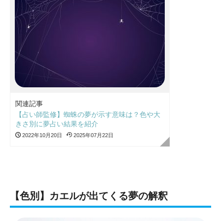
関連記事
【占い師監修】蜘蛛の夢が示す意味は？色や大
きさ別に夢占い結果を紹介
2022年10月20日
2025年07月22日
【色別】カエルが出てくる夢の解釈