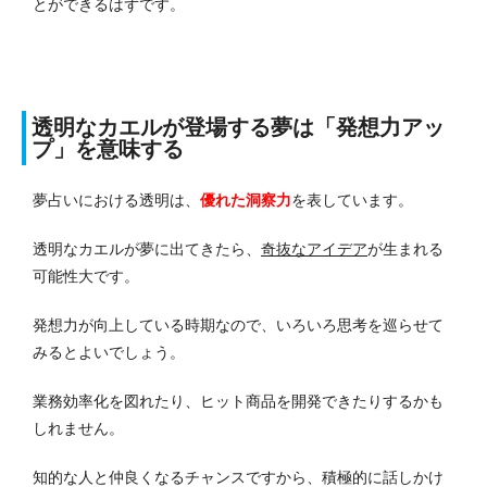
とができるはずです。
透明なカエルが登場する夢は「発想力アッ
プ」を意味する
夢占いにおける透明は、
優れた洞察力
を表しています。
透明なカエルが夢に出てきたら、
奇抜なアイデア
が生まれる
可能性大です。
発想力が向上している時期なので、いろいろ思考を巡らせて
みるとよいでしょう。
業務効率化を図れたり、ヒット商品を開発できたりするかも
しれません。
知的な人と仲良くなるチャンスですから、積極的に話しかけ