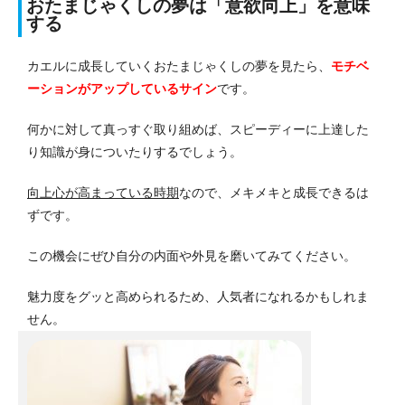
おたまじゃくしの夢は「意欲向上」を意味
する
カエルに成長していくおたまじゃくしの夢を見たら、
モチベ
ーションがアップ
しているサイン
です。
何かに対して真っすぐ取り組めば、スピーディーに上達した
り知識が身についたりするでしょう。
向上心が高まっている時期
なので、メキメキと成長できるは
ずです。
この機会にぜひ自分の内面や外見を磨いてみてください。
魅力度をグッと高められるため、人気者になれるかもしれま
せん。