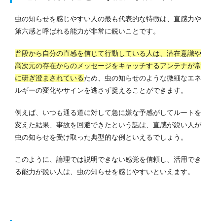
虫の知らせを感じやすい人の最も代表的な特徴は、直感力や
第六感と呼ばれる能力が非常に鋭いことです。
普段から自分の直感を信じて行動している人は、潜在意識や
高次元の存在からのメッセージをキャッチするアンテナが常
に研ぎ澄まされている
ため、虫の知らせのような微細なエネ
ルギーの変化やサインを逃さず捉えることができます。
例えば、いつも通る道に対して急に嫌な予感がしてルートを
変えた結果、事故を回避できたという話は、直感が鋭い人が
虫の知らせを受け取った典型的な例といえるでしょう。
このように、論理では説明できない感覚を信頼し、活用でき
る能力が鋭い人は、虫の知らせを感じやすいといえます。