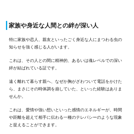
家族や身近な人間との絆が深い人
特に家族や恋人、親友といったごく身近な人にまつわる虫の
知らせを強く感じる人がいます。
これは、その人との間に精神的、あるいは魂レベルでの深い
絆が結ばれている証です。
遠く離れて暮らす親へ、なぜか胸がざわついて電話をかけた
ら、まさにその時体調を崩していた、といった経験はありま
せんか。
これは、愛情や強い想いといった感情のエネルギーが、時間
や距離を超えて相手に伝わる一種のテレパシーのような現象
と捉えることができます。