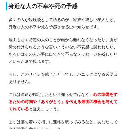
身近な人の不幸や死の予感
多くの人が経験談として語るのが、家族や親しい友人など、
身近な人の不幸や死を予感させる虫の知らせです。
理由もなく特定の人のことが頭から離れなくなったり、胸が
締め付けられるような言いようのない不安感に襲われたり、
あるいはその人が夢に出てきて不吉なメッセージを残したり
といった形で現れます。
もし、このサインを感じたとしても、パニックになる必要は
ありません。
これは運命が確定したという知らせではなく、
心の準備をす
るための時間や「ありがとう」を伝える最後の機会を与えて
くれている
と捉えましょう。
まずは落ち着いて相手に連絡を取ってみるなど、あなたにで