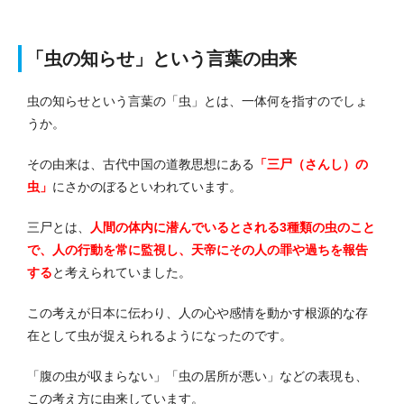
「虫の知らせ」という言葉の由来
虫の知らせという言葉の「虫」とは、一体何を指すのでしょ
うか。
その由来は、古代中国の道教思想にある
「三尸（さんし）の
虫」
にさかのぼるといわれています。
三尸とは、
人間の体内に潜んでいるとされる3種類の虫のこと
で、人の行動を常に監視し、天帝にその人の罪や過ちを報告
する
と考えられていました。
この考えが日本に伝わり、人の心や感情を動かす根源的な存
在として虫が捉えられるようになったのです。
「腹の虫が収まらない」「虫の居所が悪い」などの表現も、
この考え方に由来しています。