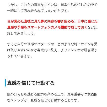
しかし、これらの貴重なサインは、日常生活の忙しさの中で
一瞬にして忘れ去られてしまいがちです。
目が覚めた直後に見た夢の内容を書き留める、日中に感じた
直感や予感をスマートフォンのメモ機能で残しておく
など記
録してみましょう。
すると自分の直感のパターンや、どのような時にサインを受
け取りやすいのかが客観的に見え、よりアンテナが研ぎ澄ま
されていきます。
直感を信じて行動する
虫の知らせを感じる能力を高める上で、最も重要かつ実践的
なステップが、直感を信じて行動することです。