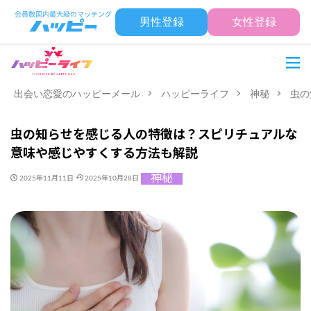
男性登録
女性登録
出会い恋愛のハッピーメール
ハッピーライフ
神秘
虫の
虫の知らせを感じる人の特徴は？スピリチュアルな
意味や感じやすくする方法も解説
神秘
2025年11月11日
2025年10月28日