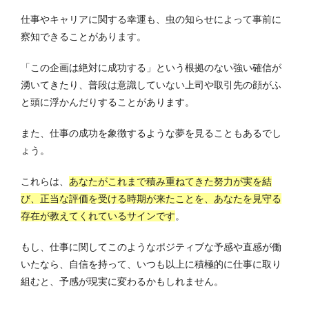
仕事やキャリアに関する幸運も、虫の知らせによって事前に
察知できることがあります。
「この企画は絶対に成功する」という根拠のない強い確信が
湧いてきたり、普段は意識していない上司や取引先の顔がふ
と頭に浮かんだりすることがあります。
また、仕事の成功を象徴するような夢を見ることもあるでし
ょう。
これらは、
あなたがこれまで積み重ねてきた努力が実を結
び、正当な評価を受ける時期が来たことを、あなたを見守る
存在が教えてくれているサインです
。
もし、仕事に関してこのようなポジティブな予感や直感が働
いたなら、自信を持って、いつも以上に積極的に仕事に取り
組むと、予感が現実に変わるかもしれません。