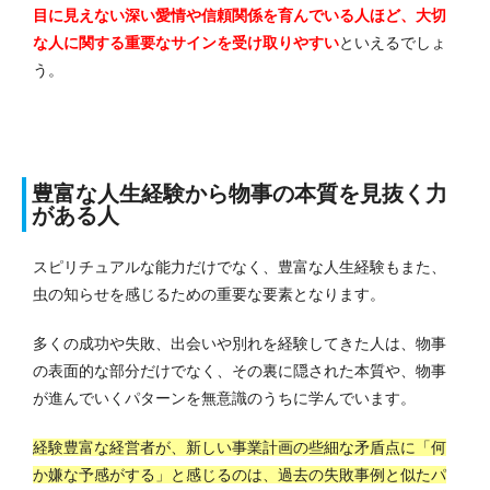
目に見えない深い愛情や信頼関係を育んでいる人ほど、大切
な人に関する重要なサインを受け取りやすい
といえるでしょ
う。
豊富な人生経験から物事の本質を見抜く力
がある人
スピリチュアルな能力だけでなく、豊富な人生経験もまた、
虫の知らせを感じるための重要な要素となります。
多くの成功や失敗、出会いや別れを経験してきた人は、物事
の表面的な部分だけでなく、その裏に隠された本質や、物事
が進んでいくパターンを無意識のうちに学んでいます。
経験豊富な経営者が、新しい事業計画の些細な矛盾点に「何
か嫌な予感がする」と感じるのは、過去の失敗事例と似たパ