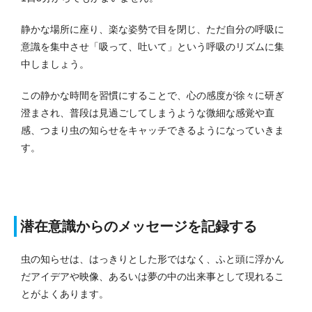
静かな場所に座り、楽な姿勢で目を閉じ、ただ自分の呼吸に
意識を集中させ「吸って、吐いて」という呼吸のリズムに集
中しましょう。
この静かな時間を習慣にすることで、心の感度が徐々に研ぎ
澄まされ、普段は見過ごしてしまうような微細な感覚や直
感、つまり虫の知らせをキャッチできるようになっていきま
す。
潜在意識からのメッセージを記録する
虫の知らせは、はっきりとした形ではなく、ふと頭に浮かん
だアイデアや映像、あるいは夢の中の出来事として現れるこ
とがよくあります。