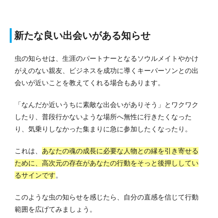
新たな良い出会いがある知らせ
虫の知らせは、生涯のパートナーとなるソウルメイトやかけ
がえのない親友、ビジネスを成功に導くキーパーソンとの出
会いが近いことを教えてくれる場合もあります。
「なんだか近いうちに素敵な出会いがありそう」とワクワク
したり、普段行かないような場所へ無性に行きたくなった
り、気乗りしなかった集まりに急に参加したくなったり。
これは、
あなたの魂の成長に必要な人物との縁を引き寄せる
ために、高次元の存在があなたの行動をそっと後押ししてい
るサインです
。
このような虫の知らせを感じたら、自分の直感を信じて行動
範囲を広げてみましょう。