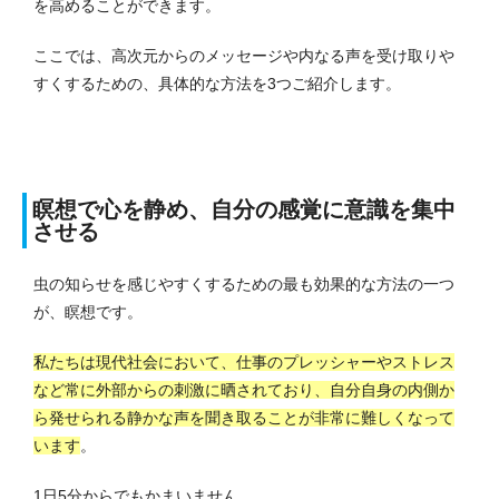
を高めることができます。
ここでは、高次元からのメッセージや内なる声を受け取りや
すくするための、具体的な方法を3つご紹介します。
瞑想で心を静め、自分の感覚に意識を集中
させる
虫の知らせを感じやすくするための最も効果的な方法の一つ
が、瞑想です。
私たちは現代社会において、仕事のプレッシャーやストレス
など常に外部からの刺激に晒されており、自分自身の内側か
ら発せられる静かな声を聞き取ることが非常に難しくなって
います
。
1日5分からでもかまいません。