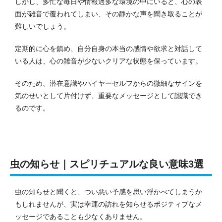
しかし、多忙な毎日や情報過多な環境の中にいると、心の表
面が雑音で覆われてしまい、その静かな声を聞き取ることが
難しいでしょう。
定期的に心を鎮め、自分自身の本当の感情や欲求と対話して
いる人は、心の雑音が少ないクリアな状態を保っています。
そのため、潜在意識やハイヤーセルフからの微細なサインを
気のせいとして片付けず、重要なメッセージとして認識でき
るのです。
虫の知らせ｜スピリチュアルな良い意味3選
虫の知らせと聞くと、つい悪い予感を思い浮かべてしまうか
もしれませんが、実は幸運の訪れを知らせるポジティブなメ
ッセージであることも少なくありません。