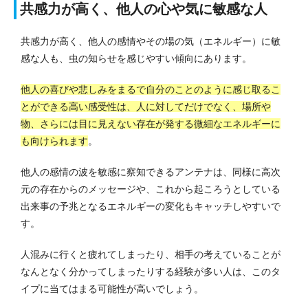
共感力が高く、他人の心や気に敏感な人
共感力が高く、他人の感情やその場の気（エネルギー）に敏
感な人も、虫の知らせを感じやすい傾向にあります。
他人の喜びや悲しみをまるで自分のことのように感じ取るこ
とができる高い感受性は、人に対してだけでなく、場所や
物、さらには目に見えない存在が発する微細なエネルギーに
も向けられます
。
他人の感情の波を敏感に察知できるアンテナは、同様に高次
元の存在からのメッセージや、これから起ころうとしている
出来事の予兆となるエネルギーの変化もキャッチしやすいで
す。
人混みに行くと疲れてしまったり、相手の考えていることが
なんとなく分かってしまったりする経験が多い人は、このタ
イプに当てはまる可能性が高いでしょう。