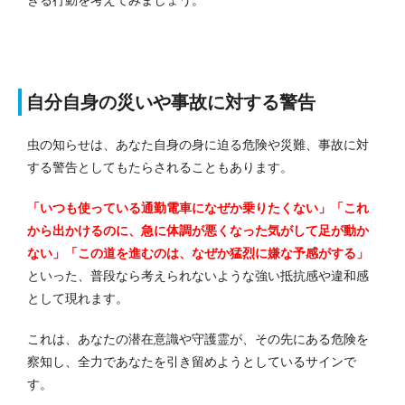
きる行動を考えてみましょう。
自分自身の災いや事故に対する警告
虫の知らせは、あなた自身の身に迫る危険や災難、事故に対
する警告としてもたらされることもあります。
「いつも使っている通勤電車になぜか乗りたくない」「これ
から出かけるのに、急に体調が悪くなった気がして足が動か
ない」「この道を進むのは、なぜか猛烈に嫌な予感がする」
といった、普段なら考えられないような強い抵抗感や違和感
として現れます。
これは、あなたの潜在意識や守護霊が、その先にある危険を
察知し、全力であなたを引き留めようとしているサインで
す。