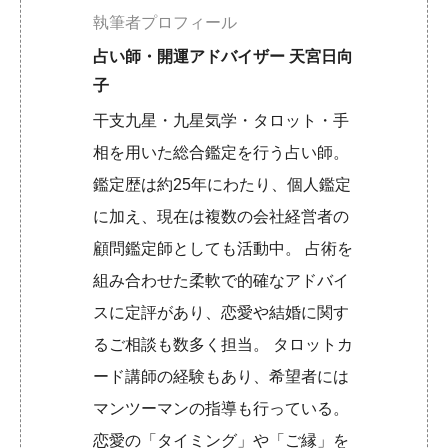
執筆者プロフィール
占い師・開運アドバイザー 天宮日向
子
干支九星・九星気学・タロット・手
相を用いた総合鑑定を行う占い師。
鑑定歴は約25年にわたり、個人鑑定
に加え、現在は複数の会社経営者の
顧問鑑定師としても活動中。 占術を
組み合わせた柔軟で的確なアドバイ
スに定評があり、恋愛や結婚に関す
るご相談も数多く担当。 タロットカ
ード講師の経験もあり、希望者には
マンツーマンの指導も行っている。
恋愛の「タイミング」や「ご縁」を