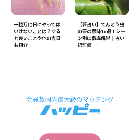
【夢占い】てんとう虫
一粒万倍日にやっては
の夢の意味16選！シー
いけないことは？する
ン別に徹底解説｜占い
と良いことや他の吉日
師監修
も紹介