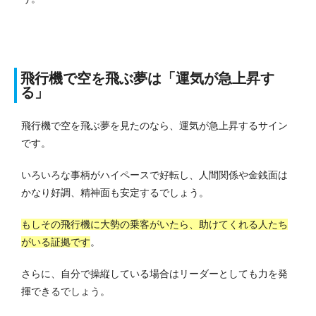
飛行機で空を飛ぶ夢は「運気が急上昇す
る」
飛行機で空を飛ぶ夢を見たのなら、運気が急上昇するサイン
です。
いろいろな事柄がハイペースで好転し、人間関係や金銭面は
かなり好調、精神面も安定するでしょう。
もしその飛行機に大勢の乗客がいたら、助けてくれる人たち
がいる証拠です
。
さらに、自分で操縦している場合はリーダーとしても力を発
揮できるでしょう。