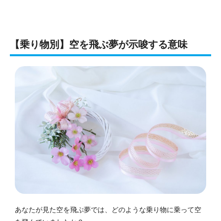
【乗り物別】空を飛ぶ夢が示唆する意味
あなたが見た空を飛ぶ夢では、どのような乗り物に乗って空