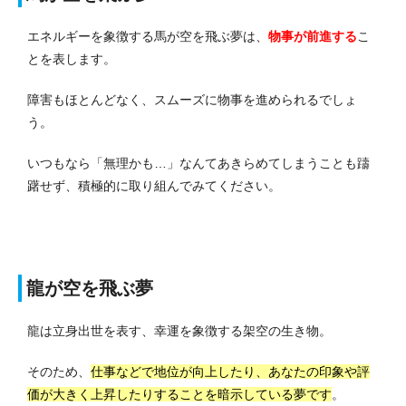
エネルギーを象徴する馬が空を飛ぶ夢は、
物事が前進する
こ
とを表します。
障害もほとんどなく、スムーズに物事を進められるでしょ
う。
いつもなら「無理かも…」なんてあきらめてしまうことも躊
躇せず、積極的に取り組んでみてください。
龍が空を飛ぶ夢
龍は立身出世を表す、幸運を象徴する架空の生き物。
そのため、
仕事などで地位が向上したり、あなたの印象や評
価が大きく上昇したりすることを暗示している夢です
。