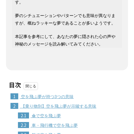
す。
夢のシチュエーションやパターンでも意味が異なりま
すが、概ねラッキーな夢であることが多いようです。
本記事を参考にして、あなたの夢に隠された心の声や
神秘のメッセージを読み解いてみてください。
目次
1
空を飛ぶ夢が持つ3つの意味
2
【乗り物別】空を飛ぶ夢が示唆する意味
2.1
傘で空を飛ぶ夢
2.2
車・飛行機で空を飛ぶ夢