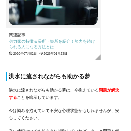
関連記事
努力家の特徴＆長所・短所を紹介！努力を続け
られる人になる方法とは
2020年07月02日
2026年01月23日
洪水に流されながらも助かる夢
洪水に流されながらも助かる夢は、今抱えている
問題が解決
する
ことを暗示しています。
今は悩みを抱えていて不安な心理状態かもしれませんが、安
心してください。
辛い状況の中でも前向きに行動していれば、きっと問題を解