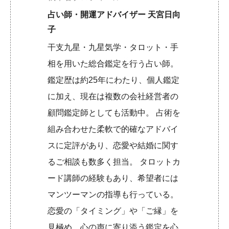
占い師・開運アドバイザー 天宮日向
子
干支九星・九星気学・タロット・手
相を用いた総合鑑定を行う占い師。
鑑定歴は約25年にわたり、個人鑑定
に加え、現在は複数の会社経営者の
顧問鑑定師としても活動中。 占術を
組み合わせた柔軟で的確なアドバイ
スに定評があり、恋愛や結婚に関す
るご相談も数多く担当。 タロットカ
ード講師の経験もあり、希望者には
マンツーマンの指導も行っている。
恋愛の「タイミング」や「ご縁」を
見極め、心の声に寄り添う鑑定を心