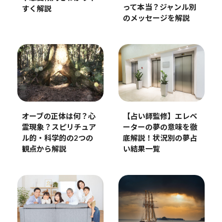
って本当？ジャンル別
すく解説
のメッセージを解説
オーブの正体は何？心
【占い師監修】エレベ
霊現象？スピリチュア
ーターの夢の意味を徹
ル的・科学的の2つの
底解説！状況別の夢占
観点から解説
い結果一覧