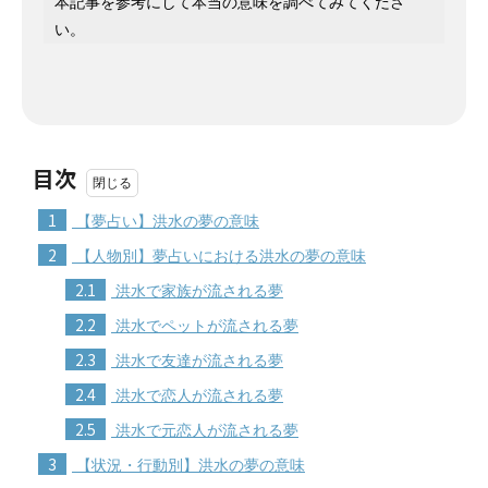
本記事を参考にして本当の意味を調べてみてくださ
い。
目次
1
【夢占い】洪水の夢の意味
2
【人物別】夢占いにおける洪水の夢の意味
2.1
洪水で家族が流される夢
2.2
洪水でペットが流される夢
2.3
洪水で友達が流される夢
2.4
洪水で恋人が流される夢
2.5
洪水で元恋人が流される夢
3
【状況・行動別】洪水の夢の意味