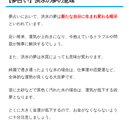
【夢占い】洪水の夢の意味
夢占いにおいて、洪水の夢は
新たな自分に生まれ変わる暗示
といわれています。
近い将来、運気が上向きになり、今抱えているトラブルや問
題が無事に解決するでしょう。
また、洪水の夢は水質によっても意味が変わります。
綺麗で透き通ったような水の場合は、仕事運や恋愛運など、
全体的な運勢が良くなる大吉夢です。
逆に土砂などで茶色く汚れた水の場合は、運気が低下する凶
夢となります。
とくに大きく金運が低下するので、お金がなくならないよう
に十分注意しましょう。