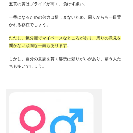
五黄の寅はプライドが高く、負けず嫌い。
一番になるための努力は惜しまないため、周りからも一目置
かれる存在でしょう。
ただし、気分屋でマイペースなところがあり、周りの意見を
聞かない頑固な一面もあります
。
しかし、自分の意志を貫く姿勢は頼りがいがあり、慕う人た
ちも多いでしょう。