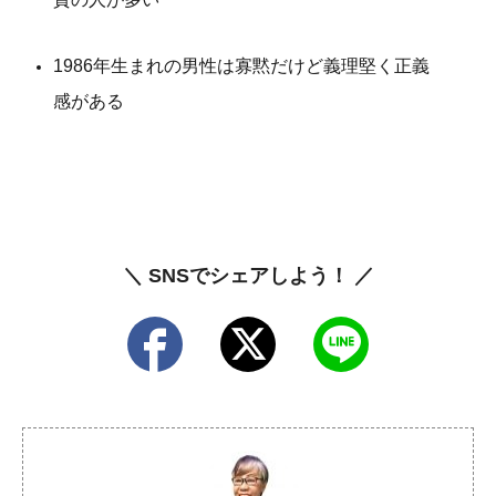
1986年生まれの男性は寡黙だけど義理堅く正義
感がある
＼ SNSでシェアしよう！ ／