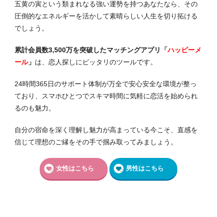
五黄の寅という類まれなる強い運勢を持つあなたなら、その
圧倒的なエネルギーを活かして素晴らしい人生を切り拓ける
でしょう。
累計会員数3,500万を突破したマッチングアプリ「
ハッピーメ
ール
」
は、恋人探しにピッタリのツールです。
24時間365日のサポート体制が万全で安心安全な環境が整っ
ており、スマホひとつでスキマ時間に気軽に恋活を始められ
るのも魅力。
自分の宿命を深く理解し魅力が高まっている今こそ、直感を
信じて理想のご縁をその手で掴み取ってみましょう。
女性はこちら
男性はこちら