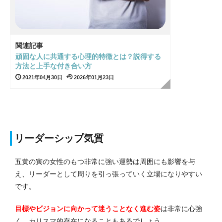
関連記事
頑固な人に共通する心理的特徴とは？説得する
方法と上手な付き合い方
2021年04月30日
2026年01月23日
リーダーシップ気質
五黄の寅の女性のもつ非常に強い運勢は周囲にも影響を与
え、リーダーとして周りを引っ張っていく立場になりやすい
です。
目標やビジョンに向かって迷うことなく進む姿
は非常に心強
く、カリスマ的存在になることもあるでしょう。