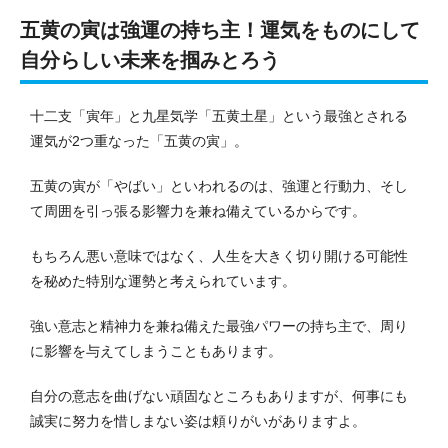
五黄の寅は強運の持ち主！運気をものにして
自分らしい未来を掴みとろう
十二支「寅年」と九星気学「五黄土星」という最強とされる
運気が2つ重なった「五黄の寅」。
五黄の寅が「やばい」といわれるのは、強運と行動力、そし
て周囲を引っ張る影響力を兼ね備えているからです。
もちろん悪い意味ではなく、人生を大きく切り開ける可能性
を秘めた特別な運勢と考えられています。
強い意志と精神力を兼ね備えた最強パワーの持ち主で、周り
に影響を与えてしまうこともあります。
自分の意志を曲げない頑固なところもありますが、何事にも
誠実に努力を惜しまない姿は頼りがいがありますよ。