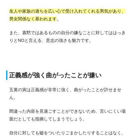
友人や家族の過ちを広い心で受け入れてくれる男気があり、
男女関係なく慕われます
。
また、寡黙ではあるものの自分の嫌なことに対してははっき
りとNOと言える、意志の強さも魅力です。
正義感が強く曲がったことが嫌い
五黄の寅は正義感が非常に強く、曲がったことが許せませ
ん。
間違った内容を見過ごすことができないため、言いにくい場
面だとしても指摘してしまうでしょう。
自分に対しても嘘をついたりごまかしたりすることはなく、