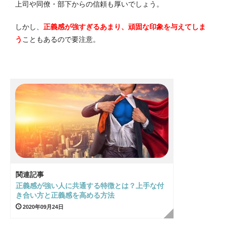
上司や同僚・部下からの信頼も厚いでしょう。
しかし、
正義感が強すぎるあまり、頑固な印象を与えてしま
う
こともあるので要注意。
関連記事
正義感が強い人に共通する特徴とは？上手な付
き合い方と正義感を高める方法
2020年09月24日