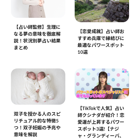
【占い師監修】生理に
【恋愛成就】占い師お
なる夢の意味を徹底解
すすめ兵庫で縁結びに
説！状況別夢占い結果
最適なパワースポット
まとめ
10選
【TikTokで人気】占い
双子を授かる人のスピ
師クシナダが紹介！恋
リチュアル的な特徴5
愛運が上昇するパワー
つ！双子妊娠の予兆や
スポット3選!【ナジ
意味を解説
ャ・グランディーバ、