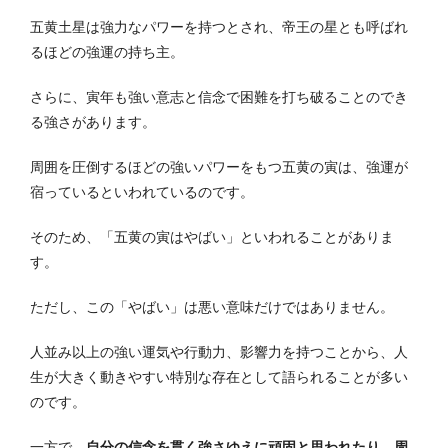
五黄土星は強力なパワーを持つとされ、帝王の星とも呼ばれ
るほどの強運の持ち主。
さらに、寅年も強い意志と信念で困難を打ち破ることのでき
る強さがあります。
周囲を圧倒するほどの強いパワーをもつ五黄の寅は、強運が
宿っているといわれているのです。
そのため、「五黄の寅はやばい」といわれることがありま
す。
ただし、この「やばい」は悪い意味だけではありません。
人並み以上の強い運気や行動力、影響力を持つことから、人
生が大きく動きやすい特別な存在として語られることが多い
のです。
一方で、
自分の信念を貫く強さゆえに頑固と思われたり、周