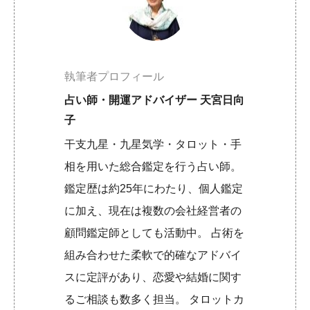
執筆者プロフィール
占い師・開運アドバイザー 天宮日向
子
干支九星・九星気学・タロット・手
相を用いた総合鑑定を行う占い師。
鑑定歴は約25年にわたり、個人鑑定
に加え、現在は複数の会社経営者の
顧問鑑定師としても活動中。 占術を
組み合わせた柔軟で的確なアドバイ
スに定評があり、恋愛や結婚に関す
るご相談も数多く担当。 タロットカ