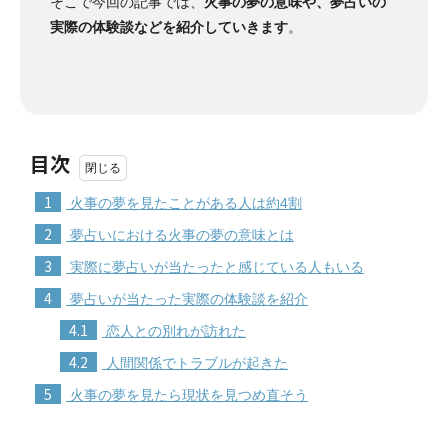
そこで今回の記事では、
火事の夢の意味や、夢占いの
実際の体験談などを紹介していきます
。
目次
1
火事の夢を見たことがある人は約4割
2
夢占いにおける火事の夢の意味とは
3
実際に夢占いが当たったと感じている人もいる
4
夢占いが当たった実際の体験談を紹介
4.1
恋人との別れが訪れた
4.2
人間関係でトラブルが起きた
5
火事の夢を見たら現状を見つめ直そう