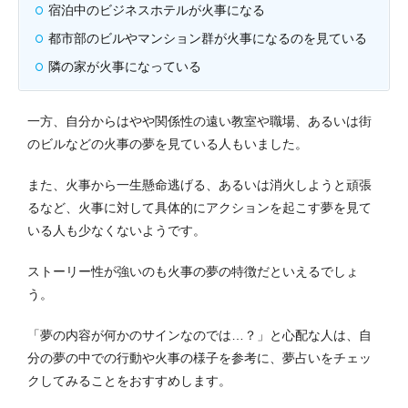
宿泊中のビジネスホテルが火事になる
都市部のビルやマンション群が火事になるのを見ている
隣の家が火事になっている
一方、自分からはやや関係性の遠い教室や職場、あるいは街
のビルなどの火事の夢を見ている人もいました。
また、火事から一生懸命逃げる、あるいは消火しようと頑張
るなど、火事に対して具体的にアクションを起こす夢を見て
いる人も少なくないようです。
ストーリー性が強いのも火事の夢の特徴だといえるでしょ
う。
「夢の内容が何かのサインなのでは…？」と心配な人は、自
分の夢の中での行動や火事の様子を参考に、夢占いをチェッ
クしてみることをおすすめします。