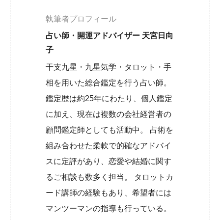
執筆者プロフィール
占い師・開運アドバイザー 天宮日向
子
干支九星・九星気学・タロット・手
相を用いた総合鑑定を行う占い師。
鑑定歴は約25年にわたり、個人鑑定
に加え、現在は複数の会社経営者の
顧問鑑定師としても活動中。 占術を
組み合わせた柔軟で的確なアドバイ
スに定評があり、恋愛や結婚に関す
るご相談も数多く担当。 タロットカ
ード講師の経験もあり、希望者には
マンツーマンの指導も行っている。