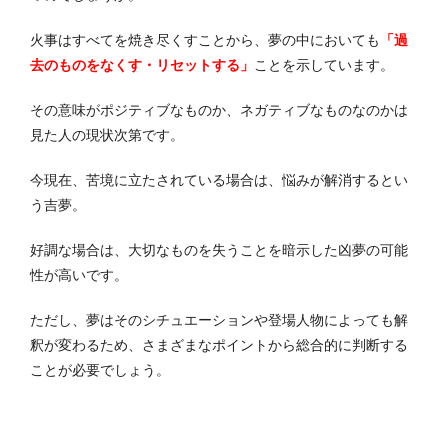
火事はすべてを焼き尽くすことから、夢の中においても
「過
去のものをなくす・リセットする」
ことを示しています。
その意味がポジティブなものか、ネガティブなものなのかは
見た人の現状次第です。
今現在、苦境に立たされている場合は、悩みが解消するとい
う吉夢。
好調な場合は、大切なものを失うことを暗示した凶夢の可能
性が高いです。
ただし、夢はそのシチュエーションや登場人物によっても解
釈が変わるため、さまざまなポイントから総合的に判断する
ことが必要でしょう。