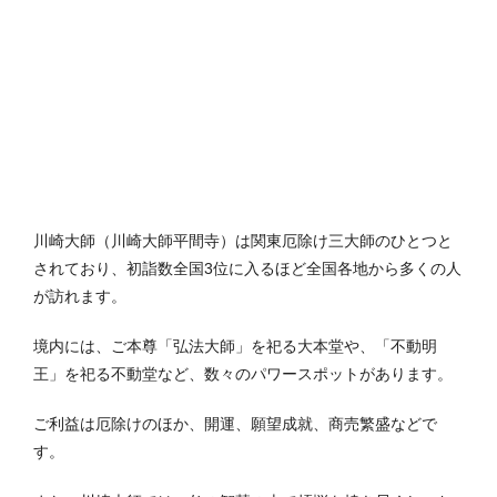
川崎大師（川崎大師平間寺）は関東厄除け三大師のひとつと
されており、初詣数全国3位に入るほど全国各地から多くの人
が訪れます。
境内には、ご本尊「弘法大師」を祀る大本堂や、「不動明
王」を祀る不動堂など、数々のパワースポットがあります。
ご利益は厄除けのほか、開運、願望成就、商売繁盛などで
す。