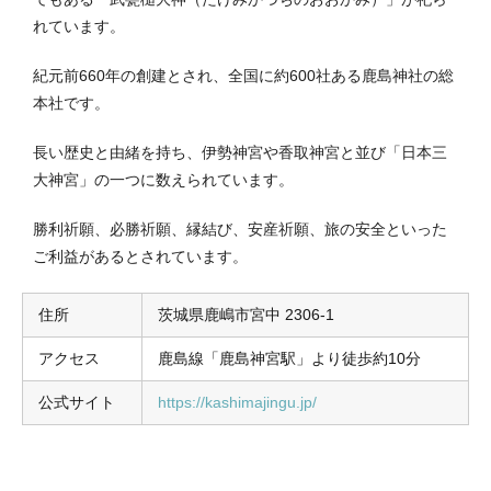
れています。
紀元前660年の創建とされ、全国に約600社ある鹿島神社の総
本社です。
長い歴史と由緒を持ち、伊勢神宮や香取神宮と並び「日本三
大神宮」の一つに数えられています。
勝利祈願、必勝祈願、縁結び、安産祈願、旅の安全といった
ご利益があるとされています。
住所
茨城県鹿嶋市宮中 2306-1
アクセス
鹿島線「鹿島神宮駅」より徒歩約10分
公式サイト
https://kashimajingu.jp/