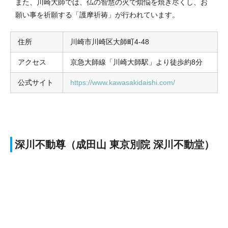
また、川崎大師では、仏の智慧の火で煩悩を焼き尽くし、お
願い事を祈願する「護摩祈祷」が行われています。
住所
川崎市川崎区大師町4-48
アクセス
京急大師線「川崎大師駅」より徒歩約8分
公式サイト
https://www.kawasakidaishi.com/
深川不動尊（成田山 東京別院 深川不動堂）