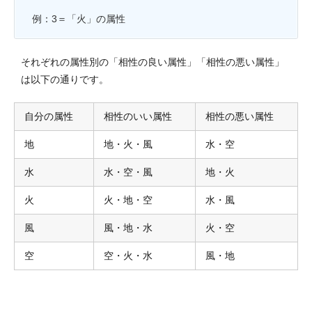
例：3＝「火」の属性
それぞれの属性別の「相性の良い属性」「相性の悪い属性」
は以下の通りです。
自分の属性
相性のいい属性
相性の悪い属性
地
地・火・風
水・空
水
水・空・風
地・火
火
火・地・空
水・風
風
風・地・水
火・空
空
空・火・水
風・地