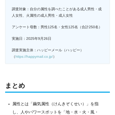
調査対象：自分の属性を調べたことがある成人男性・成
人女性、火属性の成人男性・成人女性
アンケート母数：男性125名・女性125名（合計250名）
実施日：2025年9月26日
調査実施主体：ハッピーメール（ハッピー）
（
https://happymail.co.jp/
）
まとめ
属性とは「繭気属性（けんきぞくせい）」を指
し、人やパワースポットを「地・水・火・風・