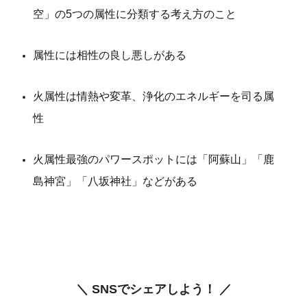
空」の5つの属性に分類する考え方のこと
属性には相性の良し悪しがある
火属性は情熱や変革、浄化のエネルギーを司る属
性
火属性最強のパワースポットには「阿蘇山」「鹿
島神宮」「八坂神社」などがある
＼ SNSでシェアしよう！ ／