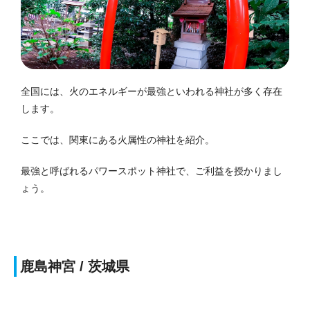
全国には、火のエネルギーが最強といわれる神社が多く存在
します。
ここでは、関東にある火属性の神社を紹介。
最強と呼ばれるパワースポット神社で、ご利益を授かりまし
ょう。
鹿島神宮 / 茨城県