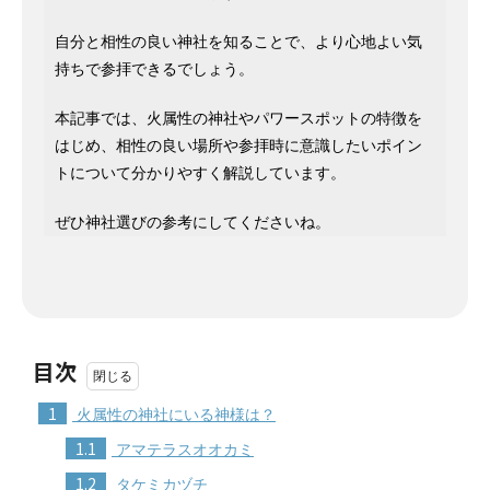
自分と相性の良い神社を知ることで、より心地よい気
持ちで参拝できるでしょう。
本記事では、火属性の神社やパワースポットの特徴を
はじめ、相性の良い場所や参拝時に意識したいポイン
トについて分かりやすく解説しています。
ぜひ神社選びの参考にしてくださいね。
目次
1
火属性の神社にいる神様は？
1.1
アマテラスオオカミ
1.2
タケミカヅチ