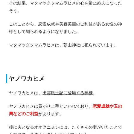
その結果、マタマツクタマムラヒメの心を射止め夫になった
そう。
このことから、恋愛成就や美容美麗のご利益がある女性の神
様として知られるようになりました。
マタマツクタマムラヒメは、朝山神社に祀られています。
ヤノワカヒメ
ヤノワカヒメは、
出雲風土記に登場する神様
。
ヤノワカヒメは貢がせ上手といわれており、
恋愛成就や玉の
輿などのご利益
があります。
後に夫となるオオクニヌシには、たくさんの妻がいたことで