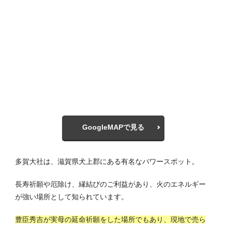
GoogleMAPで見る
多賀大社は、滋賀県犬上郡にある有名なパワースポット。
長寿祈願や厄除け、縁結びのご利益があり、火のエネルギー
が強い場所として知られています。
豊臣秀吉が実母の延命祈願をした場所でもあり、現地で売ら