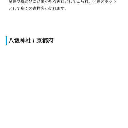
金運や縁結びに効果がある神社として知られ、開運スポット
として多くの参拝客が訪れます。
八坂神社 / 京都府