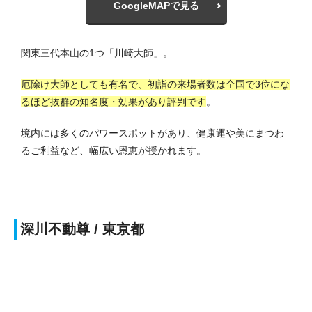
GoogleMAPで見る
関東三代本山の1つ「川崎大師」。
厄除け大師としても有名で、初詣の来場者数は全国で3位にな
るほど抜群の知名度・効果があり評判です
。
境内には多くのパワースポットがあり、健康運や美にまつわ
るご利益など、幅広い恩恵が授かれます。
深川不動尊 / 東京都