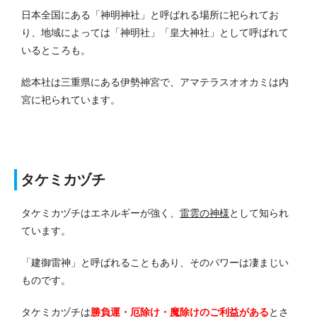
日本全国にある「神明神社」と呼ばれる場所に祀られてお
り、地域によっては「神明社」「皇大神社」として呼ばれて
いるところも。
総本社は三重県にある伊勢神宮で、アマテラスオオカミは内
宮に祀られています。
タケミカヅチ
タケミカヅチはエネルギーが強く、
雷雲の神様
として知られ
ています。
「建御雷神」と呼ばれることもあり、そのパワーは凄まじい
ものです。
タケミカヅチは
勝負運・厄除け・魔除けのご利益がある
とさ