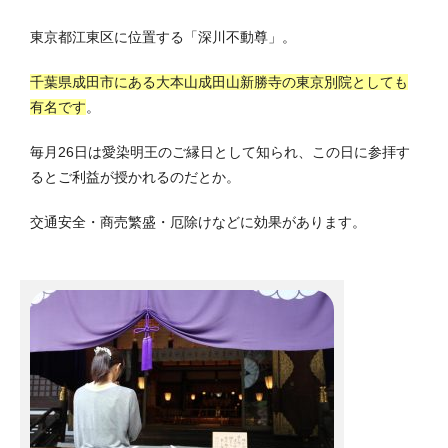
東京都江東区に位置する「深川不動尊」。
千葉県成田市にある大本山成田山新勝寺の東京別院としても
有名です
。
毎月26日は愛染明王のご縁日として知られ、この日に参拝す
るとご利益が授かれるのだとか。
交通安全・商売繁盛・厄除けなどに効果があります。