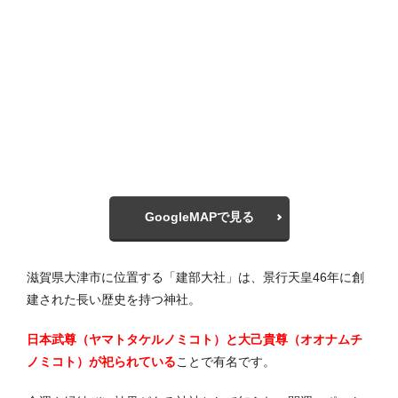
GoogleMAPで見る
滋賀県大津市に位置する「建部大社」は、景行天皇46年に創
建された長い歴史を持つ神社。
日本武尊（ヤマトタケルノミコト）と大己貴尊（オオナムチ
ノミコト）が祀られている
ことで有名です。