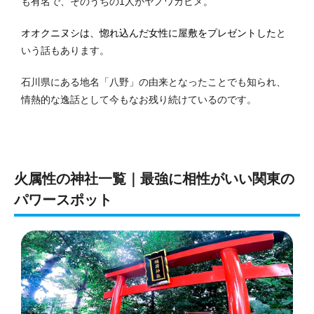
も有名で、そのうちの1人がヤノワカヒメ。
オオクニヌシは、惚れ込んだ女性に屋敷をプレゼントした
と
いう話もあります。
石川県にある地名「八野」の由来となったことでも知られ、
情熱的な逸話として今もなお残り続けているのです。
火属性の神社一覧｜最強に相性がいい関東の
パワースポット