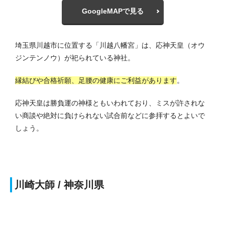
GoogleMAPで見る
埼玉県川越市に位置する「川越八幡宮」は、応神天皇（オウ
ジンテンノウ）が祀られている神社。
縁結びや合格祈願、足腰の健康にご利益があります
。
応神天皇は勝負運の神様ともいわれており、ミスが許されな
い商談や絶対に負けられない試合前などに参拝するとよいで
しょう。
川崎大師 / 神奈川県