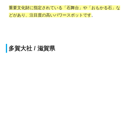
重要文化財に指定されている「石舞台」や「おもかる石」な
どがあり、注目度の高いパワースポットです
。
多賀大社 / 滋賀県