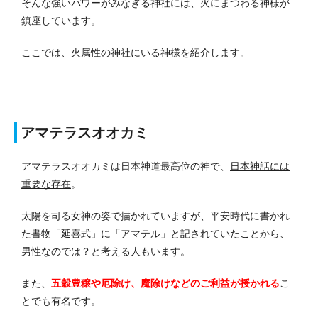
そんな強いパワーがみなぎる神社には、火にまつわる神様が
鎮座しています。
ここでは、火属性の神社にいる神様を紹介します。
アマテラスオオカミ
アマテラスオオカミは日本神道最高位の神で、
日本神話には
重要な存在
。
太陽を司る女神の姿で描かれていますが、平安時代に書かれ
た書物「延喜式」に「アマテル」と記されていたことから、
男性なのでは？と考える人もいます。
また、
五穀豊穣や厄除け、魔除けなどのご利益が授かれる
こ
とでも有名です。