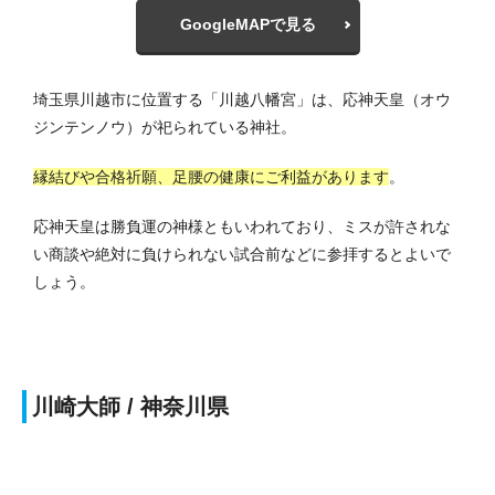
GoogleMAPで見る
埼玉県川越市に位置する「川越八幡宮」は、応神天皇（オウ
ジンテンノウ）が祀られている神社。
縁結びや合格祈願、足腰の健康にご利益があります
。
応神天皇は勝負運の神様ともいわれており、ミスが許されな
い商談や絶対に負けられない試合前などに参拝するとよいで
しょう。
川崎大師 / 神奈川県