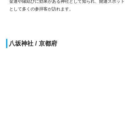
金運や縁結びに効果がある神社として知られ、開運スポット
として多くの参拝客が訪れます。
八坂神社 / 京都府