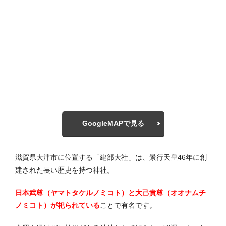
GoogleMAPで見る
滋賀県大津市に位置する「建部大社」は、景行天皇46年に創
建された長い歴史を持つ神社。
日本武尊（ヤマトタケルノミコト）と大己貴尊（オオナムチ
ノミコト）が祀られている
ことで有名です。