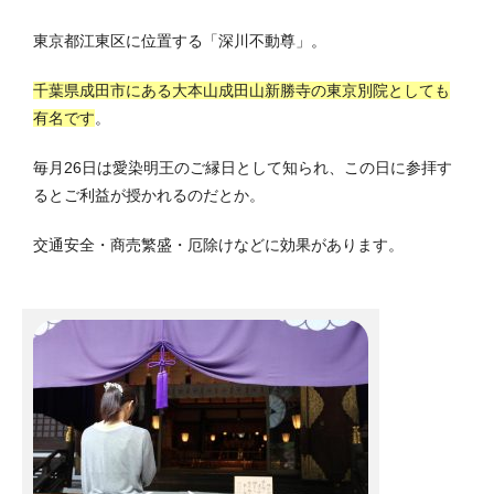
東京都江東区に位置する「深川不動尊」。
千葉県成田市にある大本山成田山新勝寺の東京別院としても
有名です
。
毎月26日は愛染明王のご縁日として知られ、この日に参拝す
るとご利益が授かれるのだとか。
交通安全・商売繁盛・厄除けなどに効果があります。