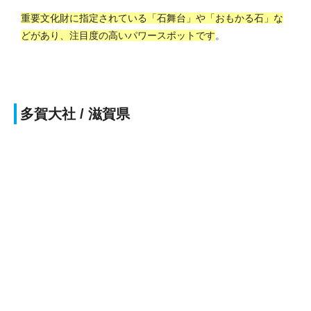
重要文化財に指定されている「石舞台」や「おもかる石」な
どがあり、注目度の高いパワースポットです
。
多賀大社 / 滋賀県