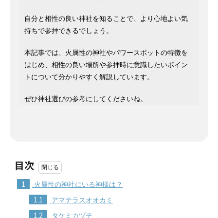
自分と相性の良い神社を知ることで、より心地よい気
持ちで参拝できるでしょう。
本記事では、火属性の神社やパワースポットの特徴を
はじめ、相性の良い場所や参拝時に意識したいポイン
トについて分かりやすく解説しています。
ぜひ神社選びの参考にしてくださいね。
目次
1
火属性の神社にいる神様は？
1.1
アマテラスオオカミ
1.2
タケミカヅチ