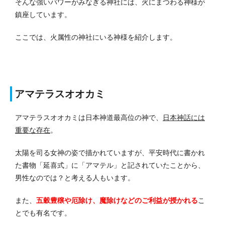
そんな強いパワーがみなぎる神社には、火にまつわる神様が
鎮座しています。
ここでは、火属性の神社にいる神様を紹介します。
アマテラスオオカミ
アマテラスオオカミは日本神道最高位の神で、
日本神話には
重要な存在
。
太陽を司る女神の姿で描かれていますが、平安時代に書かれ
た書物「延喜式」に「アマテル」と記されていたことから、
男性なのでは？と考える人もいます。
また、
五穀豊穣や厄除け、魔除けなどのご利益が授かれる
こ
とでも有名です。