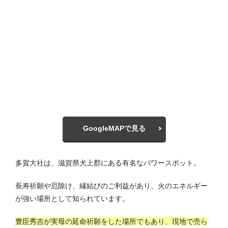
GoogleMAPで見る
多賀大社は、滋賀県犬上郡にある有名なパワースポット。
長寿祈願や厄除け、縁結びのご利益があり、火のエネルギー
が強い場所として知られています。
豊臣秀吉が実母の延命祈願をした場所でもあり、現地で売ら