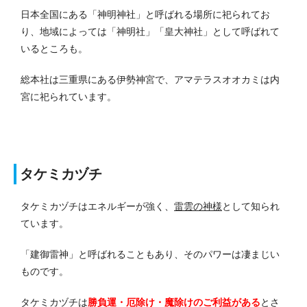
日本全国にある「神明神社」と呼ばれる場所に祀られてお
り、地域によっては「神明社」「皇大神社」として呼ばれて
いるところも。
総本社は三重県にある伊勢神宮で、アマテラスオオカミは内
宮に祀られています。
タケミカヅチ
タケミカヅチはエネルギーが強く、
雷雲の神様
として知られ
ています。
「建御雷神」と呼ばれることもあり、そのパワーは凄まじい
ものです。
タケミカヅチは
勝負運・厄除け・魔除けのご利益がある
とさ