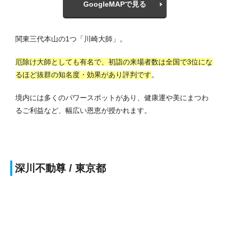
GoogleMAPで見る
関東三代本山の1つ「川崎大師」。
厄除け大師としても有名で、初詣の来場者数は全国で3位にな
るほど抜群の知名度・効果があり評判です
。
境内には多くのパワースポットがあり、健康運や美にまつわ
るご利益など、幅広い恩恵が授かれます。
深川不動尊 / 東京都