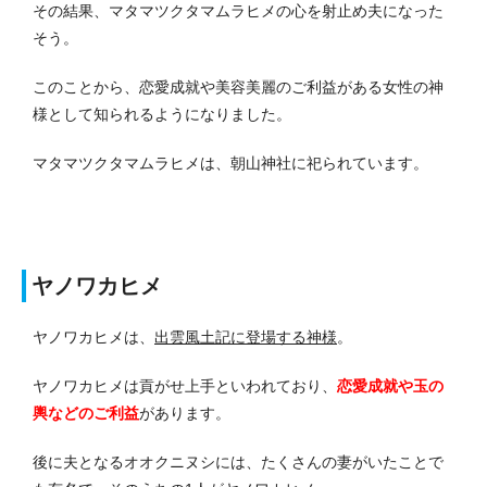
その結果、マタマツクタマムラヒメの心を射止め夫になった
そう。
このことから、恋愛成就や美容美麗のご利益がある女性の神
様として知られるようになりました。
マタマツクタマムラヒメは、朝山神社に祀られています。
ヤノワカヒメ
ヤノワカヒメは、
出雲風土記に登場する神様
。
ヤノワカヒメは貢がせ上手といわれており、
恋愛成就や玉の
輿などのご利益
があります。
後に夫となるオオクニヌシには、たくさんの妻がいたことで