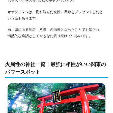
も有名で、そのうちの1人がヤノワカヒメ。
オオクニヌシは、惚れ込んだ女性に屋敷をプレゼントした
と
いう話もあります。
石川県にある地名「八野」の由来となったことでも知られ、
情熱的な逸話として今もなお残り続けているのです。
火属性の神社一覧｜最強に相性がいい関東の
パワースポット