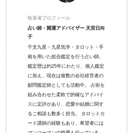
執筆者プロフィール
占い師・開運アドバイザー 天宮日向
子
干支九星・九星気学・タロット・手
相を用いた総合鑑定を行う占い師。
鑑定歴は約25年にわたり、個人鑑定
に加え、現在は複数の会社経営者の
顧問鑑定師としても活動中。 占術を
組み合わせた柔軟で的確なアドバイ
スに定評があり、恋愛や結婚に関す
るご相談も数多く担当。 タロットカ
ード講師の経験もあり、希望者には
マンツーマンの指導も行っている。