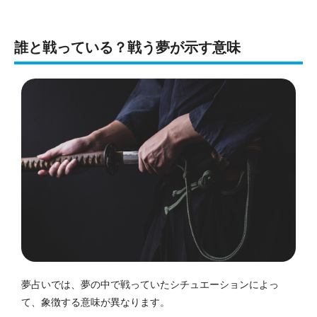
誰と戦っている？戦う夢が示す意味
夢占いでは、夢の中で戦っていたシチュエーションによっ
て、象徴する意味が異なります。