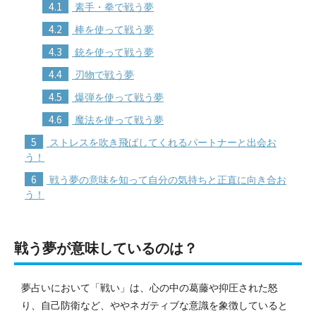
4.1
素手・拳で戦う夢
4.2
棒を使って戦う夢
4.3
銃を使って戦う夢
4.4
刃物で戦う夢
4.5
爆弾を使って戦う夢
4.6
魔法を使って戦う夢
5
ストレスを吹き飛ばしてくれるパートナーと出会お
う！
6
戦う夢の意味を知って自分の気持ちと正直に向き合お
う！
戦う夢が意味しているのは？
夢占いにおいて「戦い」は、心の中の葛藤や抑圧された怒
り、自己防衛など、ややネガティブな意識を象徴していると