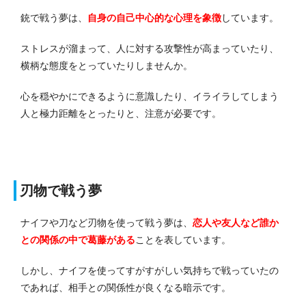
銃で戦う夢は、
自身の自己中心的な心理を象徴
しています。
ストレスが溜まって、人に対する攻撃性が高まっていたり、
横柄な態度をとっていたりしませんか。
心を穏やかにできるように意識したり、イライラしてしまう
人と極力距離をとったりと、注意が必要です。
刃物で戦う夢
ナイフや刀など刃物を使って戦う夢は、
恋人や友人など誰か
との関係の中で葛藤がある
ことを表しています。
しかし、ナイフを使ってすがすがしい気持ちで戦っていたの
であれば、相手との関係性が良くなる暗示です。