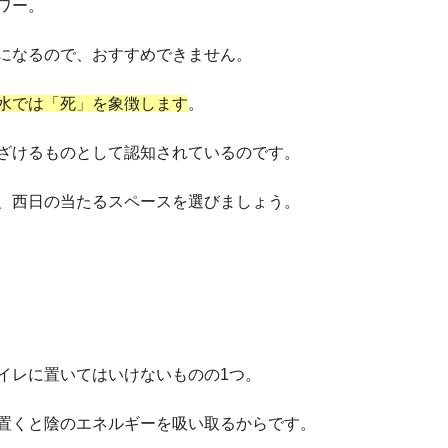
ワー。
になるので、おすすめできません。
水では「死」を象徴します
。
ざけるものとして認知されているのです。
、西日の当たるスペースを選びましょう。
イレに置いてはいけないものの1つ。
置くと陰のエネルギーを吸い取るからです。