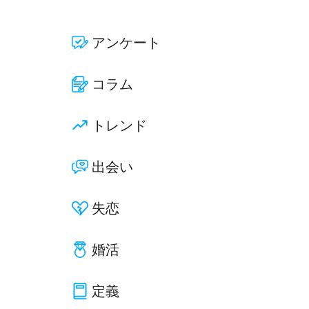
アンケート
コラム
トレンド
出会い
失恋
婚活
定義