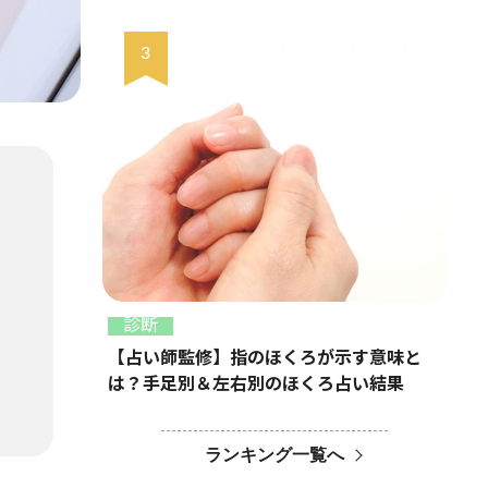
診断
【占い師監修】指のほくろが示す意味と
は？手足別＆左右別のほくろ占い結果
ランキング一覧へ