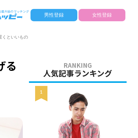
男性登録
女性登録
置くといいもの
げる
人気記事ランキング