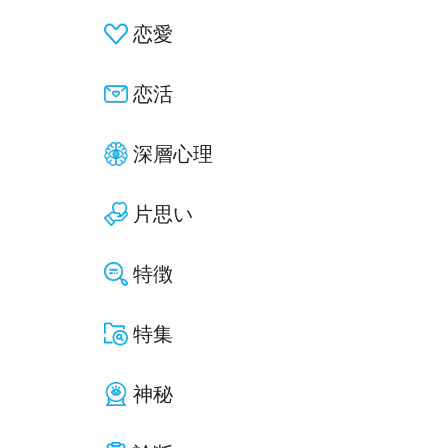
恋愛
恋活
深層心理
片思い
特徴
特集
神秘