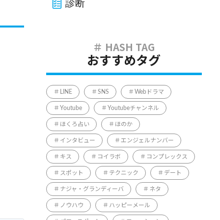
診断
おすすめタグ
LINE
SNS
Webドラマ
Youtube
Youtubeチャンネル
ほくろ占い
ほのか
インタビュー
エンジェルナンバー
キス
コイラボ
コンプレックス
スポット
テクニック
デート
ナジャ・グランディーバ
ネタ
ノウハウ
ハッピーメール