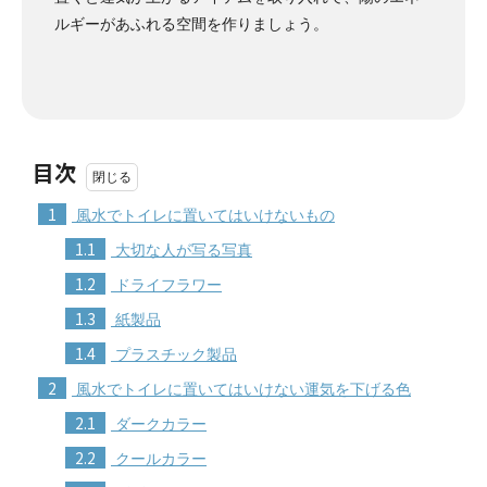
ルギーがあふれる空間を作りましょう。
目次
1
風水でトイレに置いてはいけないもの
1.1
大切な人が写る写真
1.2
ドライフラワー
1.3
紙製品
1.4
プラスチック製品
2
風水でトイレに置いてはいけない運気を下げる色
2.1
ダークカラー
2.2
クールカラー