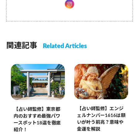
関連記事
Related Articles
【占い師監修】エンジ
【占い師監修】東京都
ェルナンバー1616は願
内のおすすめ最強パワ
いが叶う前兆？意味や
ースポット18選を徹底
金運を解説
紹介！