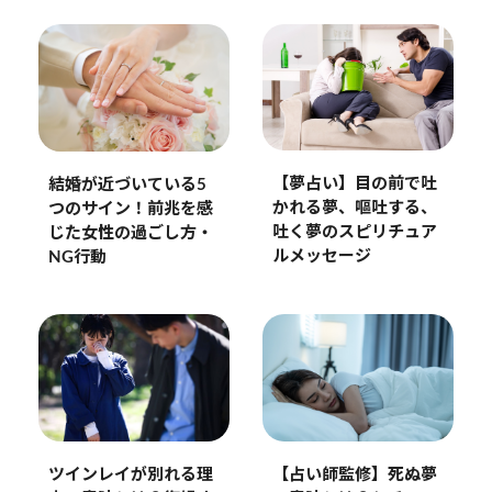
【夢占い】目の前で吐
結婚が近づいている5
かれる夢、嘔吐する、
つのサイン！前兆を感
吐く夢のスピリチュア
じた女性の過ごし方・
ルメッセージ
NG行動
ツインレイが別れる理
【占い師監修】死ぬ夢