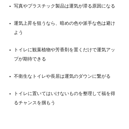
写真やプラスチック製品は運気が滞る原因になる
運気上昇を狙うなら、暗めの色や派手な色は避け
よう
トイレに観葉植物や芳香剤を置くだけで運気アッ
プが期待できる
不衛生なトイレや長居は運気のダウンに繋がる
トイレに置いてはいけないものを整理して福を得
るチャンスを掴もう