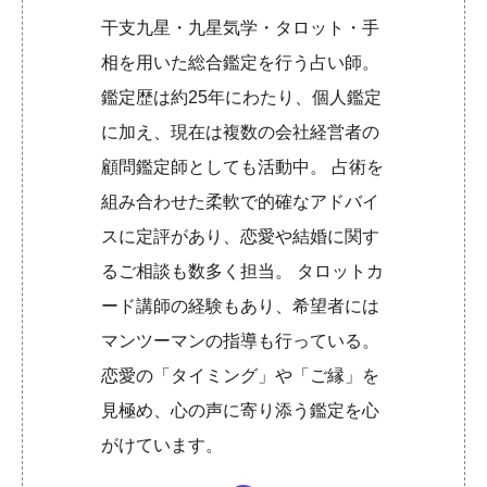
干支九星・九星気学・タロット・手
相を用いた総合鑑定を行う占い師。
鑑定歴は約25年にわたり、個人鑑定
に加え、現在は複数の会社経営者の
顧問鑑定師としても活動中。 占術を
組み合わせた柔軟で的確なアドバイ
スに定評があり、恋愛や結婚に関す
るご相談も数多く担当。 タロットカ
ード講師の経験もあり、希望者には
マンツーマンの指導も行っている。
恋愛の「タイミング」や「ご縁」を
見極め、心の声に寄り添う鑑定を心
がけています。