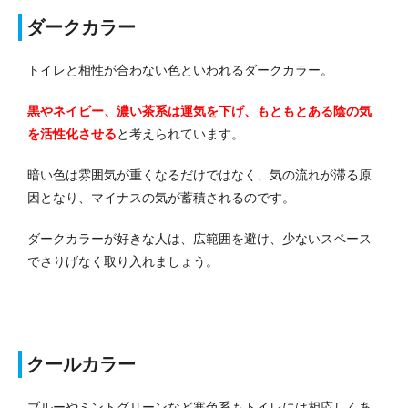
ダークカラー
トイレと相性が合わない色といわれるダークカラー。
黒やネイビー、濃い茶系は運気を下げ、もともとある陰の気
を活性化させる
と考えられています。
暗い色は雰囲気が重くなるだけではなく、気の流れが滞る原
因となり、マイナスの気が蓄積されるのです。
ダークカラーが好きな人は、広範囲を避け、少ないスペース
でさりげなく取り入れましょう。
クールカラー
ブルーやミントグリーンなど寒色系もトイレには相応しくあ