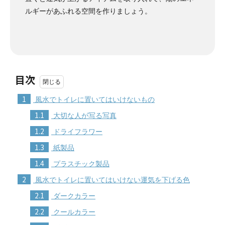
ルギーがあふれる空間を作りましょう。
目次
1
風水でトイレに置いてはいけないもの
1.1
大切な人が写る写真
1.2
ドライフラワー
1.3
紙製品
1.4
プラスチック製品
2
風水でトイレに置いてはいけない運気を下げる色
2.1
ダークカラー
2.2
クールカラー