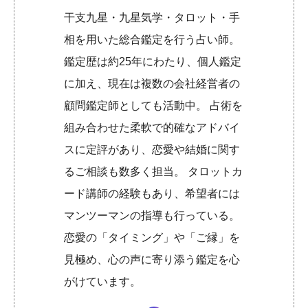
干支九星・九星気学・タロット・手
相を用いた総合鑑定を行う占い師。
鑑定歴は約25年にわたり、個人鑑定
に加え、現在は複数の会社経営者の
顧問鑑定師としても活動中。 占術を
組み合わせた柔軟で的確なアドバイ
スに定評があり、恋愛や結婚に関す
るご相談も数多く担当。 タロットカ
ード講師の経験もあり、希望者には
マンツーマンの指導も行っている。
恋愛の「タイミング」や「ご縁」を
見極め、心の声に寄り添う鑑定を心
がけています。