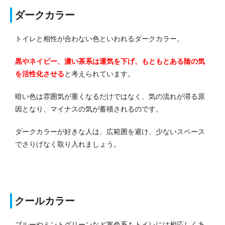
ダークカラー
トイレと相性が合わない色といわれるダークカラー。
黒やネイビー、濃い茶系は運気を下げ、もともとある陰の気
を活性化させる
と考えられています。
暗い色は雰囲気が重くなるだけではなく、気の流れが滞る原
因となり、マイナスの気が蓄積されるのです。
ダークカラーが好きな人は、広範囲を避け、少ないスペース
でさりげなく取り入れましょう。
クールカラー
ブルーやミントグリーンなど寒色系もトイレには相応しくあ