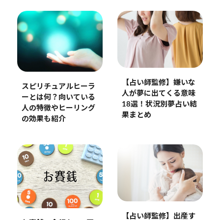
【占い師監修】嫌いな
スピリチュアルヒーラ
人が夢に出てくる意味
ーとは何？向いている
18選！状況別夢占い結
人の特徴やヒーリング
果まとめ
の効果も紹介
【占い師監修】出産す