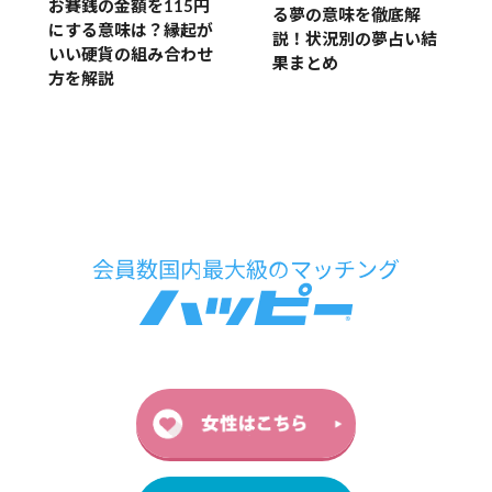
お賽銭の金額を115円
る夢の意味を徹底解
にする意味は？縁起が
説！状況別の夢占い結
いい硬貨の組み合わせ
果まとめ
方を解説