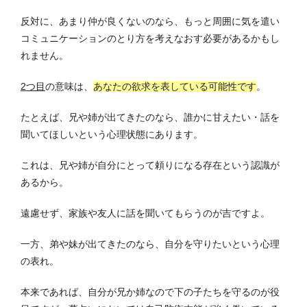
反対に、あまり仲が良くないのなら、もっと周囲に気を遣い
コミュニケーションのとり方を考えなおす必要があるかもし
れません。
2つ目
の意味は、
あなたの欲求を表している可能性です
。
たとえば、兄や姉が出てきたのなら、誰かに甘えたい・話を
聞いてほしいという心理状態にあります。
これは、兄や姉が自分にとって頼りになる存在という認識が
あるから。
遠慮せず、家族や友人に話を聞いてもらうのが吉ですよ。
一方、弟や妹が出てきたのなら、自分を守りたいという心理
の表れ。
本来であれば、自分が兄か姉なので下の子たちを守るのが役