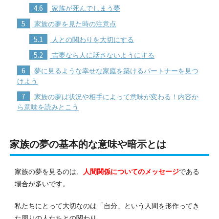
4.6
家族が死んでしまう夢
5
家族の夢を見た時の注意点
5.1
人との関わりを大切にする
5.2
吉夢なら人に話さないようにする
6
夢に見るような幸せな家庭を築けるパートナーを見つ
けよう
7
家族の夢は状況や相手によって意味が変わる！内容か
ら意味を読みとこう
家族の夢の基本的な意味や暗示とは
家族の夢を見るのは、
人間関係についてのメッセージ
である
場合が多いです。
私たちにとって大切なのは「自分」という人間を形作ってき
た周りの人たちとの関わり。