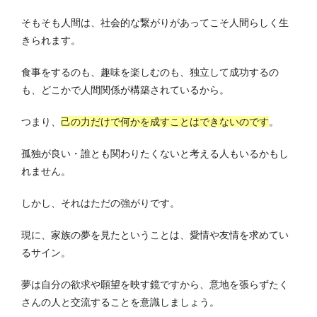
そもそも人間は、社会的な繋がりがあってこそ人間らしく生
きられます。
食事をするのも、趣味を楽しむのも、独立して成功するの
も、どこかで人間関係が構築されているから。
つまり、
己の力だけで何かを成すことはできないのです
。
孤独が良い・誰とも関わりたくないと考える人もいるかもし
れません。
しかし、それはただの強がりです。
現に、家族の夢を見たということは、愛情や友情を求めてい
るサイン。
夢は自分の欲求や願望を映す鏡ですから、意地を張らずたく
さんの人と交流することを意識しましょう。