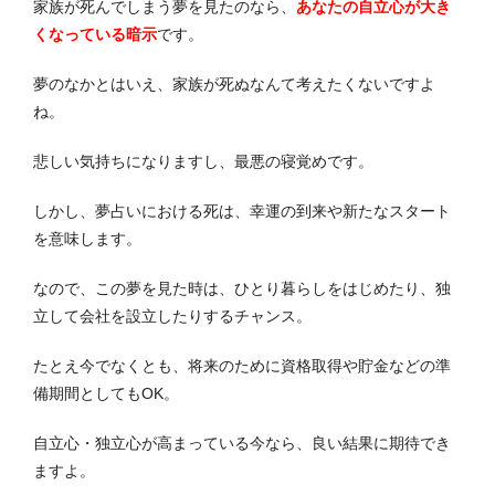
家族が死んでしまう夢を見たのなら、
あなたの自立心が大き
くなっている暗示
です。
夢のなかとはいえ、家族が死ぬなんて考えたくないですよ
ね。
悲しい気持ちになりますし、最悪の寝覚めです。
しかし、夢占いにおける死は、幸運の到来や新たなスタート
を意味します。
なので、この夢を見た時は、ひとり暮らしをはじめたり、独
立して会社を設立したりするチャンス。
たとえ今でなくとも、将来のために資格取得や貯金などの準
備期間としてもOK。
自立心・独立心が高まっている今なら、良い結果に期待でき
ますよ。