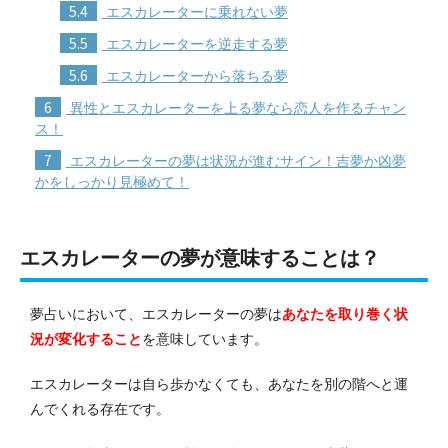
5.4
エスカレーターに乗れない夢
5.5
エスカレーターを逆走する夢
5.6
エスカレーターから落ちる夢
6
異性とエスカレーターを上る夢なら恋人を作るチャン
ス！
7
エスカレーターの夢は状況が進むサイン！吉夢か凶夢
かをしっかり見極めて！
エスカレーターの夢が意味することは？
夢占いにおいて、エスカレーターの夢は
あなたを取り巻く状
況が変化すること
を意味しています。
エスカレーターは自ら歩かなくても、あなたを別の階へと運
んでくれる存在です。