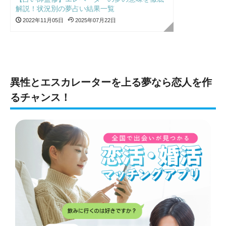
解説！状況別の夢占い結果一覧
2022年11月05日
2025年07月22日
異性とエスカレーターを上る夢なら恋人を作
るチャンス！