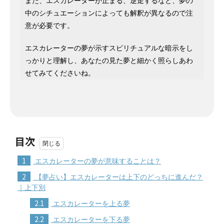
また、エスカレーターが止まる、逆走するなど、夢の
中のシチュエーションによっても解釈が異なるので注
意が必要です。
エスカレーターの夢が示すスピリチュアルな暗示をし
っかりと理解し、あなたの見た夢と細かく照らしあわ
せてみてくださいね。
目次
1
エスカレーターの夢が意味することは？
2
【夢占い】エスカレーターは上下のどっちに進んだ？
｜上下別
2.1
エスカレーターを上る夢
2.2
エスカレーターを下る夢