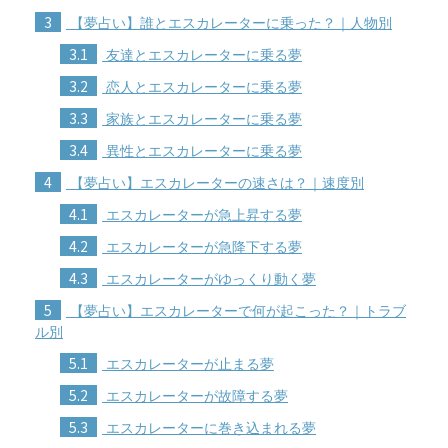
3
【夢占い】誰とエスカレーターに乗った？｜人物別
3.1
友達とエスカレーターに乗る夢
3.2
恋人とエスカレーターに乗る夢
3.3
家族とエスカレーターに乗る夢
3.4
異性とエスカレーターに乗る夢
4
【夢占い】エスカレーターの速さは？｜速度別
4.1
エスカレーターが急上昇する夢
4.2
エスカレーターが急降下する夢
4.3
エスカレーターがゆっくり動く夢
5
【夢占い】エスカレーターで何が起こった？｜トラブ
ル別
5.1
エスカレーターが止まる夢
5.2
エスカレーターが故障する夢
5.3
エスカレーターに巻き込まれる夢