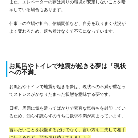
また、エレベーターの夢は周りの環境が安定しないことを暗
示している場合もあります。
仕事上の立場や担当、信頼関係など、自分を取りまく状況が
よく変わるため、落ち着けなくて不安になっています。
お風呂やトイレで地震が起きる夢は「現状
への不満」
お風呂やトイレで地震が起きる夢は、現状への不満が重なっ
てストレスがかなりたまった状態を意味する夢です。
日頃、周囲に気を遣ってばかりで素直な気持ちを封印してい
るため、知らず識らずのうちに欲求不満が高まっています。
言いたいことを我慢するだけでなく、言い方を工夫して相手
に伝えるなど、頭を切り替えてみましょう
。