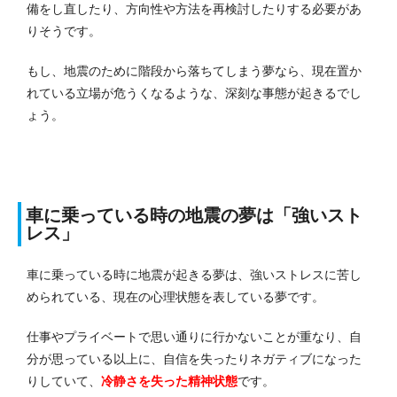
備をし直したり、方向性や方法を再検討したりする必要があ
りそうです。
もし、地震のために階段から落ちてしまう夢なら、現在置か
れている立場が危うくなるような、深刻な事態が起きるでし
ょう。
車に乗っている時の地震の夢は「強いスト
レス」
車に乗っている時に地震が起きる夢は、強いストレスに苦し
められている、現在の心理状態を表している夢です。
仕事やプライベートで思い通りに行かないことが重なり、自
分が思っている以上に、自信を失ったりネガティブになった
りしていて、
冷静さを失った精神状態
です。