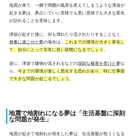
地震が来て、一瞬で周囲の風景を変えてしまうような津波が
起きる夢は、夢占いでいい意味でも悪い意味でも大きな変化
が訪れることを意味します。
津波が起きた後に、何も壊れたり流されたりすることなく、
無事に過ごせた夢
の場合は、
これまでの環境が大きく変化し
て、自分にとって非常に良い状態になるでしょう
。
逆に、津波で建物が流されるなどの
深刻な被害を受けた夢
な
ら、
今までの環境が激しく悪化する恐れがあり、特に仕事面
で大きな問題が起こるでしょう
。
地震で地割れになる夢は「生活基盤に深刻
な問題が発生」
地震が起きて地割れが発生した夢は、生活基盤が危うくなる