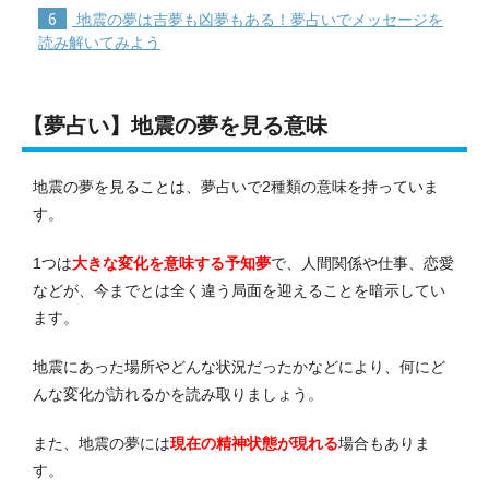
6
地震の夢は吉夢も凶夢もある！夢占いでメッセージを
読み解いてみよう
【夢占い】地震の夢を見る意味
地震の夢を見ることは、夢占いで2種類の意味を持っていま
す。
1つは
大きな変化を意味する予知夢
で、人間関係や仕事、恋愛
などが、今までとは全く違う局面を迎えることを暗示してい
ます。
地震にあった場所やどんな状況だったかなどにより、何にど
んな変化が訪れるかを読み取りましょう。
また、地震の夢には
現在の精神状態が現れる
場合もありま
す。