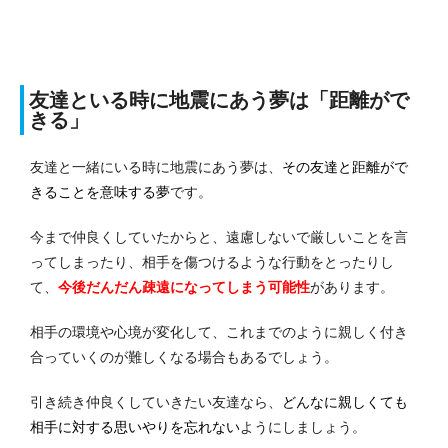
友達といる時に地震にあう夢は「距離がで
きる」
友達と一緒にいる時に地震にあう夢は、
その友達と距離がで
きることを意味する夢
です。
今まで仲良くしていたからと、遠慮しないで厳しいことを言
ってしまったり、相手を傷つけるような行動をとったりし
て、
今後だんだん疎遠になってしまう可能性
があります。
相手の環境や心境が変化して、これまでのように親しく付き
合っていくのが難しくなる場合もあるでしょう。
引き続き仲良くしていきたい友達なら、
どんなに親しくても
相手に対する思いやりを忘れない
ようにしましょう。