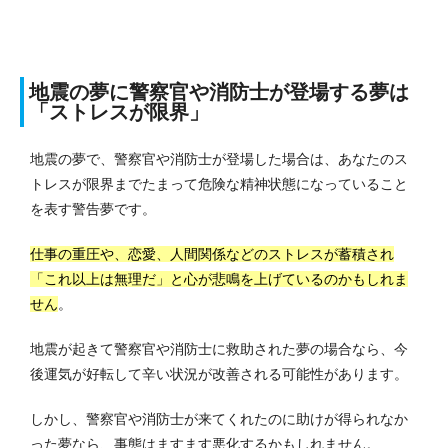
地震の夢に警察官や消防士が登場する夢は
「ストレスが限界」
地震の夢で、警察官や消防士が登場した場合は、あなたのス
トレスが限界までたまって危険な精神状態になっていること
を表す警告夢です。
仕事の重圧や、恋愛、人間関係などのストレスが蓄積され
「これ以上は無理だ」と心が悲鳴を上げているのかもしれま
せん
。
地震が起きて警察官や消防士に救助された夢の場合なら、今
後運気が好転して辛い状況が改善される可能性があります。
しかし、警察官や消防士が来てくれたのに助けが得られなか
った夢なら、事態はますます悪化するかもしれません。