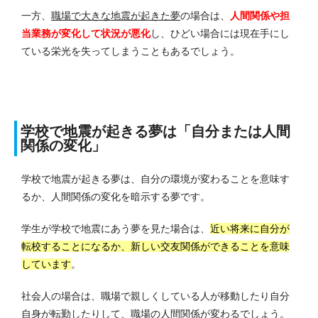
一方、
職場で大きな地震が起きた夢
の場合は、
人間関係や担
当業務が変化して状況が悪化
し、ひどい場合には現在手にし
ている栄光を失ってしまうこともあるでしょう。
学校で地震が起きる夢は「自分または人間
関係の変化」
学校で地震が起きる夢は、自分の環境が変わることを意味す
るか、人間関係の変化を暗示する夢です。
学生が学校で地震にあう夢を見た場合は、
近い将来に自分が
転校することになるか、新しい交友関係ができることを意味
しています
。
社会人の場合は、職場で親しくしている人が移動したり自分
自身が転勤したりして、職場の人間関係が変わるでしょう。