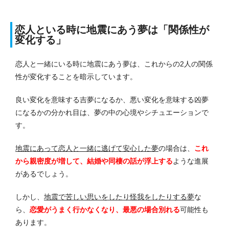
恋人といる時に地震にあう夢は「関係性が
変化する」
恋人と一緒にいる時に地震にあう夢は、これからの2人の関係
性が変化することを暗示しています。
良い変化を意味する吉夢になるか、悪い変化を意味する凶夢
になるかの分かれ目は、夢の中の心境やシチュエーションで
す。
地震にあって恋人と一緒に逃げて安心した夢
の場合は、
これ
から親密度が増して、結婚や同棲の話が浮上する
ような進展
があるでしょう。
しかし、
地震で苦しい思いをしたり怪我をしたりする夢
な
ら、
恋愛がうまく行かなくなり、最悪の場合別れる
可能性も
あります。