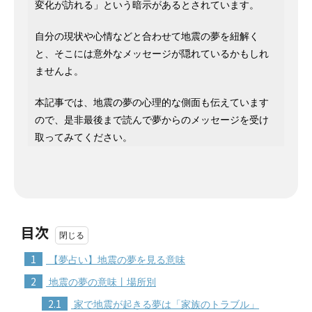
変化が訪れる」という暗示があるとされています。
自分の現状や心情などと合わせて地震の夢を紐解く
と、そこには意外なメッセージが隠れているかもしれ
ませんよ。
本記事では、地震の夢の心理的な側面も伝えています
ので、是非最後まで読んで夢からのメッセージを受け
取ってみてください。
目次
1
【夢占い】地震の夢を見る意味
2
地震の夢の意味丨場所別
2.1
家で地震が起きる夢は「家族のトラブル」