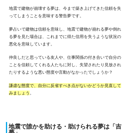
地震で建物が崩壊する夢は、今まで築き上げてきた信頼を失
ってしまうことを意味する警告夢です。
夢占いで建物は信頼を意味し、地震で建物が崩れる夢や倒れ
る夢を見た場合は、これまでに得た信用を失うような状況の
悪化を意味しています。
仲良しだと思っている友人や、仕事関係の付き合いで自分の
ことを信頼してくれる人たちに対し、失望されたり見放され
たりするような悪い態度や言動がなかったでしょうか？
謙虚な態度で、自分に反省すべき点がないかどうか見直して
みましょう
。
地震で誰かを助ける・助けられる夢は「吉
夢」