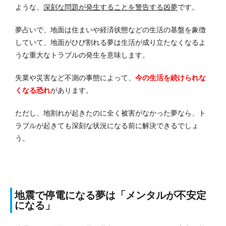
ような、
深刻な問題が発生することを警告する凶夢
です。
夢占いで、地面は住まいや経済状態などの生活の基盤を象徴
していて、地面がひび割れる夢は生活が成り立たなくなるよ
うな重大なトラブルの発生を意味します。
失業や災害など不測の事態によって、
今の生活を続けられな
くなる
恐れ
があります。
ただし、地割れが起きたのに全く被害がなかった夢なら、ト
ラブルが起きても深刻な状況になる前に解決できるでしょ
う。
地震で停電になる夢は「メンタルが不安定
になる」