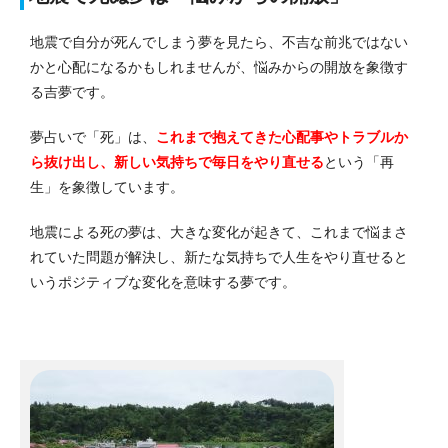
地震で自分が死んでしまう夢を見たら、不吉な前兆ではない
かと心配になるかもしれませんが、悩みからの開放を象徴す
る吉夢です。
夢占いで「死」は、
これまで抱えてきた心配事やトラブルか
ら抜け出し、新しい気持ちで毎日をやり直せる
という「再
生」を象徴しています。
地震による死の夢は、大きな変化が起きて、これまで悩まさ
れていた問題が解決し、新たな気持ちで人生をやり直せると
いうポジティブな変化を意味する夢です。