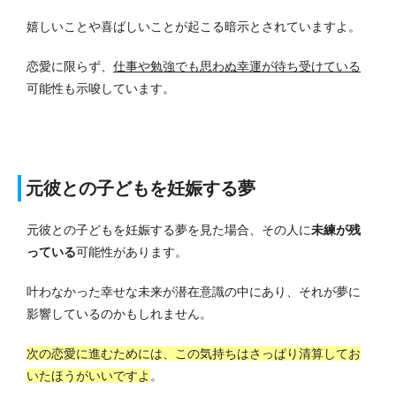
嬉しいことや喜ばしいことが起こる暗示とされていますよ。
恋愛に限らず、
仕事や勉強でも思わぬ幸運が待ち受けている
可能性も示唆しています。
元彼との子どもを妊娠する夢
元彼との子どもを妊娠する夢を見た場合、その人に
未練が残
っている
可能性があります。
叶わなかった幸せな未来が潜在意識の中にあり、それが夢に
影響しているのかもしれません。
次の恋愛に進むためには、この気持ちはさっぱり清算してお
いたほうがいいですよ
。