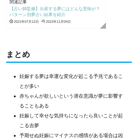
関連記事
【占い師監修】出産する夢にはどんな意味が？
パターン別夢占い結果を紹介
2021年07月12日
2022年11月04日
まとめ
妊娠する夢は幸運な変化が起こる予兆であるこ
とが多い
赤ちゃんが欲しいという潜在意識が夢に影響す
ることもある
妊娠して幸せな気持ちになったら良いことが起
こる吉夢
予期せぬ妊娠にマイナスの感情がある場合は凶