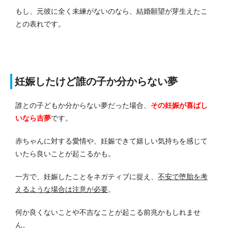
もし、元彼に全く未練がないのなら、結婚願望が芽生えたこ
との表れです。
妊娠したけど誰の子か分からない夢
誰との子どもか分からない夢だった場合、
その妊娠が喜ばし
いなら吉夢
です。
赤ちゃんに対する愛情や、妊娠できて嬉しい気持ちを感じて
いたら良いことが起こるかも。
一方で、妊娠したことをネガティブに捉え、
不安で堕胎を考
えるような場合は注意が必要
。
何か良くないことや不吉なことが起こる前兆かもしれませ
ん。