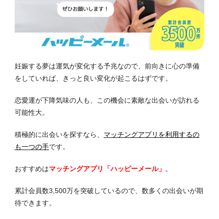
妊娠する夢は運気が変化する予兆なので、前向きに心の準備
をしていれば、きっと良い変化が起こるはずです。
恋愛運が下降気味の人も、この機会に素敵な出会いが訪れる
可能性大。
積極的に出会いを探すなら、
マッチングアプリ
を利用するの
も一つの手
です。
おすすめは
マッチングアプリ「ハッピーメール」
。
累計会員数3,500万を突破しているので、数多くの出会いが期
待できます。