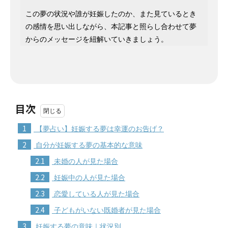
この夢の状況や誰が妊娠したのか、また見ているとき
の感情を思い出しながら、本記事と照らし合わせて夢
からのメッセージを紐解いていきましょう。
目次
1
【夢占い】妊娠する夢は幸運のお告げ？
2
自分が妊娠する夢の基本的な意味
2.1
未婚の人が見た場合
2.2
妊娠中の人が見た場合
2.3
恋愛している人が見た場合
2.4
子どもがいない既婚者が見た場合
3
妊娠する夢の意味｜状況別