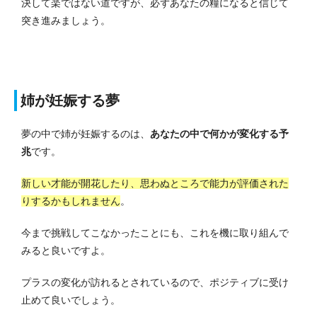
決して楽ではない道ですが、必ずあなたの糧になると信じて
突き進みましょう。
姉が妊娠する夢
夢の中で姉が妊娠するのは、
あなたの中で何かが変化する予
兆
です。
新しい才能が開花したり、思わぬところで能力が評価された
りするかもしれません
。
今まで挑戦してこなかったことにも、これを機に取り組んで
みると良いですよ。
プラスの変化が訪れるとされているので、ポジティブに受け
止めて良いでしょう。