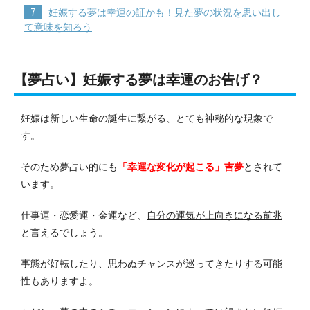
7
妊娠する夢は幸運の証かも！見た夢の状況を思い出し
て意味を知ろう
【夢占い】妊娠する夢は幸運のお告げ？
妊娠は新しい生命の誕生に繋がる、とても神秘的な現象で
す。
そのため夢占い的にも
「幸運な変化が起こる」吉夢
とされて
います。
仕事運・恋愛運・金運など、
自分の運気が上向きになる前兆
と言えるでしょう。
事態が好転したり、思わぬチャンスが巡ってきたりする可能
性もありますよ。