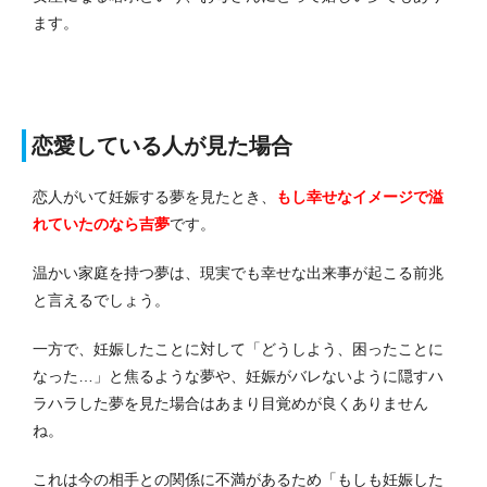
ます。
恋愛している人が見た場合
恋人がいて妊娠する夢を見たとき、
もし
幸せなイメージで溢
れていたのなら吉夢
です。
温かい家庭を持つ夢は、現実でも幸せな出来事が起こる前兆
と言えるでしょう。
一方で、妊娠したことに対して「どうしよう、困ったことに
なった…」と焦るような夢や、妊娠がバレないように隠すハ
ラハラした夢を見た場合はあまり目覚めが良くありません
ね。
これは今の相手との関係に不満があるため「もしも妊娠した