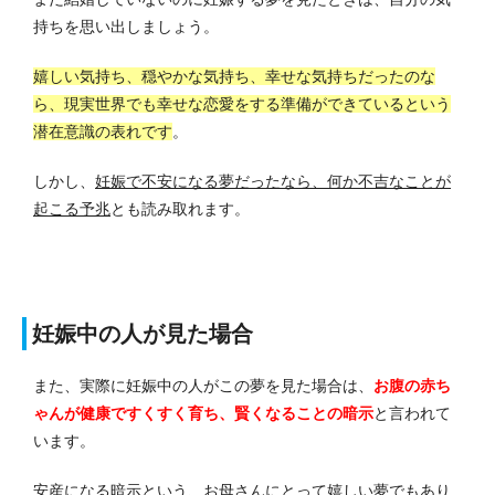
持ちを思い出しましょう。
嬉しい気持ち、穏やかな気持ち、幸せな気持ちだったのな
ら、現実世界でも幸せな恋愛をする準備ができているという
潜在意識の表れです
。
しかし、
妊娠で不安になる夢だったなら、何か不吉なことが
起こる予兆
とも読み取れます。
妊娠中の人が見た場合
また、実際に妊娠中の人がこの夢を見た場合は、
お腹の赤ち
ゃんが健康ですくすく育ち、賢くなることの暗示
と言われて
います。
安産になる暗示という、お母さんにとって嬉しい夢でもあり