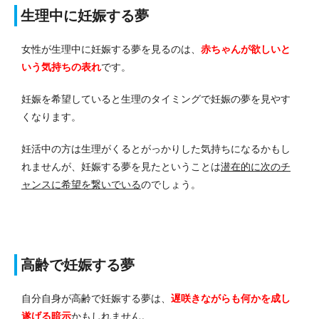
生理中に妊娠する夢
女性が生理中に妊娠する夢を見るのは、
赤ちゃんが欲しいと
いう気持ちの表れ
です。
妊娠を希望していると生理のタイミングで妊娠の夢を見やす
くなります。
妊活中の方は生理がくるとがっかりした気持ちになるかもし
れませんが、妊娠する夢を見たということは
潜在的に次のチ
ャンスに希望を繋いでいる
のでしょう。
高齢で妊娠する夢
自分自身が高齢で妊娠する夢は、
遅咲きながらも何かを成し
遂げる暗示
かもしれません。