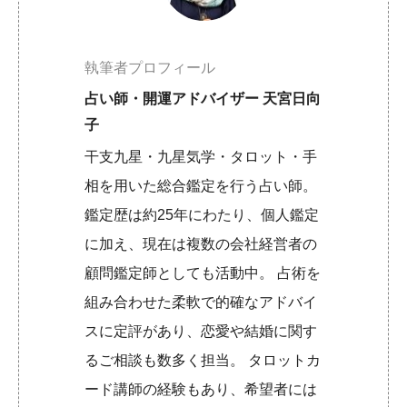
執筆者プロフィール
占い師・開運アドバイザー 天宮日向
子
干支九星・九星気学・タロット・手
相を用いた総合鑑定を行う占い師。
鑑定歴は約25年にわたり、個人鑑定
に加え、現在は複数の会社経営者の
顧問鑑定師としても活動中。 占術を
組み合わせた柔軟で的確なアドバイ
スに定評があり、恋愛や結婚に関す
るご相談も数多く担当。 タロットカ
ード講師の経験もあり、希望者には