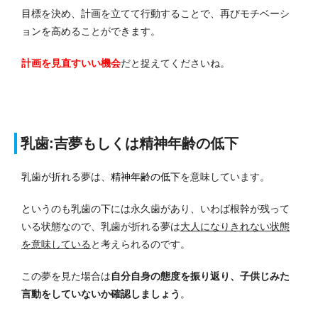
目標を決め、計画を立てて行動することで、再びモチベーシ
ョンを高めることができます。
計画を見直すいい機会
だと捉えてくださいね。
乳歯:吉夢もしくは精神年齢の低下
乳歯が折れる夢は、
精神年齢の低下
を意味しています。
というのも乳歯の下には永久歯があり、いわば根幹が残って
いる状態なので、乳歯が折れる夢は
大人になりきれない状態
を意味している
と考えられるのです。
この夢を見た場合は
自分自身の態度を振り返り、子供じみた
言動をしていないか確認しましょう
。