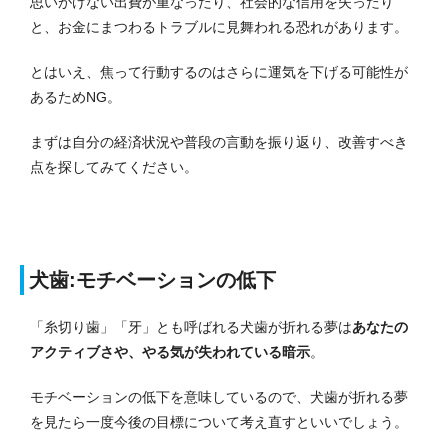
思いがけない出費が重なったり、社会的な信用を失ったり
と、お金にまつわるトラブルに見舞われる恐れがあります。
とはいえ、焦って行動するのはさらに運気を下げる可能性が
あるためNG。
まずは自分の経済状況や普段の言動を振り返り、改善すべき
点を探してみてください。
犬歯:モチベーションの低下
「糸切り歯」「牙」とも呼ばれる犬歯が折れる夢は
あなたの
アクティブさや、やる気が失われている暗示
。
モチベーションの低下を意味しているので、犬歯が折れる夢
を見たら一度今後の目標について考え直すといいでしょう。