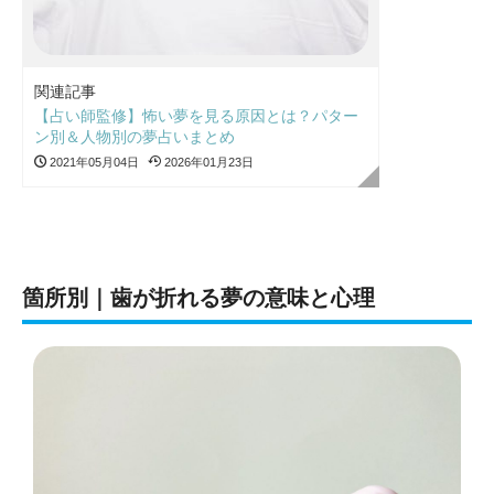
関連記事
【占い師監修】怖い夢を見る原因とは？パター
ン別＆人物別の夢占いまとめ
2021年05月04日
2026年01月23日
箇所別｜歯が折れる夢の意味と心理