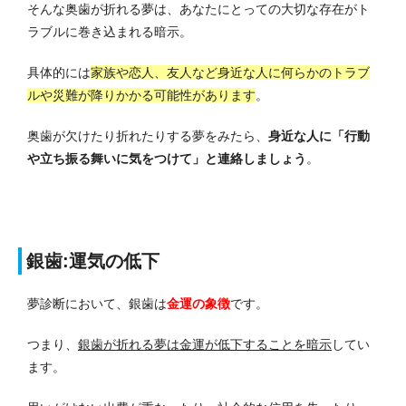
そんな奥歯が折れる夢は、あなたにとっての大切な存在がト
ラブルに巻き込まれる暗示。
具体的には
家族や恋人、友人など身近な人に何らかのトラブ
ルや災難が降りかかる可能性があります
。
奥歯が欠けたり折れたりする夢をみたら、
身近な人に「行動
や立ち振る舞いに気をつけて」と連絡しましょう
。
銀歯:運気の低下
夢診断において、銀歯は
金運の象徴
です。
つまり、
銀歯が折れる夢は金運が低下することを暗示
してい
ます。