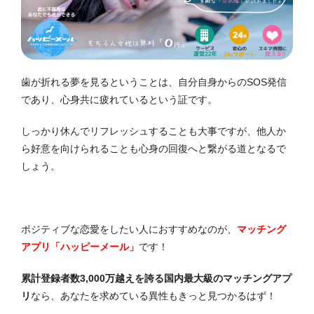
歯が折れる夢を見るということは、自分自身からのSOS発信
であり、心身共に疲れているという証です。
しっかり休んでリフレッシュすることも大事ですが、他人か
ら好意を向けられることも心身の回復へと繋がる道となるで
しょう。
ポジティブな恋愛をしたい人におすすめなのが、
マッチング
アプリ「ハッピーメール」
です！
累計登録者数3,000万越えを誇る国内最大級のマッチングアプ
リ
なら、あなたを求めている異性もきっと見つかるはず！