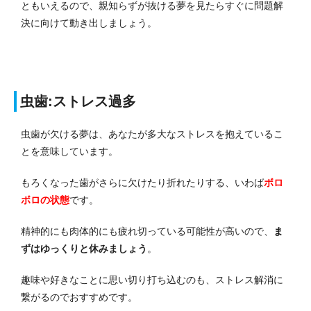
ともいえるので、親知らずが抜ける夢を見たらすぐに問題解
決に向けて動き出しましょう。
虫歯:ストレス過多
虫歯が欠ける夢は、あなたが多大なストレスを抱えているこ
とを意味しています。
もろくなった歯がさらに欠けたり折れたりする、いわば
ボロ
ボロの状態
です。
精神的にも肉体的にも疲れ切っている可能性が高いので、
ま
ずはゆっくりと休みましょう
。
趣味や好きなことに思い切り打ち込むのも、ストレス解消に
繋がるのでおすすめです。