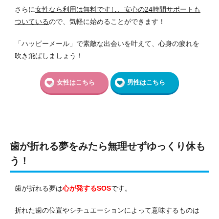
さらに
女性なら利用は無料ですし、安心の24時間サポートも
ついている
ので、気軽に始めることができます！
「ハッピーメール」で素敵な出会いを叶えて、心身の疲れを
吹き飛ばしましょう！
女性はこちら
男性はこちら
歯が折れる夢をみたら無理せずゆっくり休も
う！
歯が折れる夢は
心が発するSOS
です。
折れた歯の位置やシチュエーションによって意味するものは