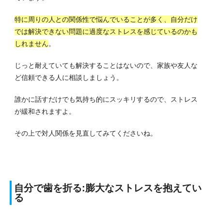
特に周りの人との関係性で悩んでいることが多く、自分だけ
では解決できない問題に過度なストレスを感じているのかも
しれません
。
じっと耐えていても解決することはないので、家族や友人な
ど信頼できる人に相談しましょう。
誰かに話すだけでも気持ち的にスッキリするので、ストレス
が緩和されますよ。
その上で対人関係を見直してみてくださいね。
自分で歯を折る:膨大なストレスを抱えてい
る