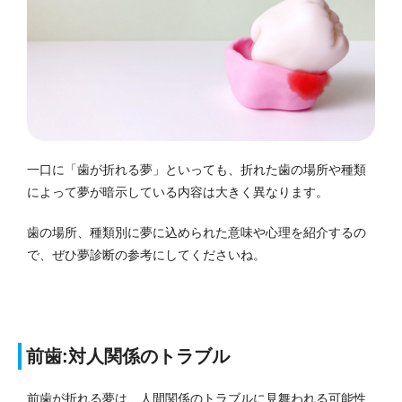
一口に「歯が折れる夢」といっても、折れた歯の場所や種類
によって夢が暗示している内容は大きく異なります。
歯の場所、種類別に夢に込められた意味や心理を紹介するの
で、ぜひ夢診断の参考にしてくださいね。
前歯:対人関係のトラブル
前歯が折れる夢は、人間関係のトラブルに見舞われる可能性