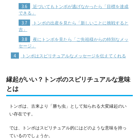
3.6
近づいてもトンボが逃げなかったら「目標を達成
できる」
3.7
トンボの出産を見たら「新しいことに挑戦すると
吉」
3.8
夜にトンボを見たら「ご先祖様からの特別なメッ
セージ」
4
トンボはスピリチュアルなメッセージを伝えてくれる
縁起がいい？トンボのスピリチュアルな意味
とは
トンボは、古来より「勝ち虫」として知られる大変縁起のい
い存在です。
では、トンボはスピリチュアル的にはどのような意味を持っ
ているのでしょうか。