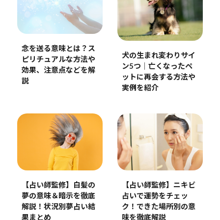
念を送る意味とは？ス
犬の生まれ変わりサイ
ピリチュアルな方法や
ン5つ｜亡くなったペ
効果、注意点などを解
ットに再会する方法や
説
実例を紹介
【占い師監修】白髪の
【占い師監修】ニキビ
夢の意味＆暗示を徹底
占いで運勢をチェッ
解説！状況別夢占い結
ク！できた場所別の意
果まとめ
味を徹底解説