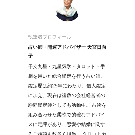
執筆者プロフィール
占い師・開運アドバイザー 天宮日向
子
干支九星・九星気学・タロット・手
相を用いた総合鑑定を行う占い師。
鑑定歴は約25年にわたり、個人鑑定
に加え、現在は複数の会社経営者の
顧問鑑定師としても活動中。 占術を
組み合わせた柔軟で的確なアドバイ
スに定評があり、恋愛や結婚に関す
るご相談も数多く担当。 タロットカ