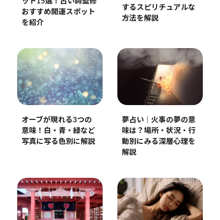
ット15選！占い師監修
するスピリチュアルな
おすすめ開運スポット
方法を解説
を紹介
オーブが現れる3つの
夢占い｜火事の夢の意
意味！白・青・緑など
味は？場所・状況・行
写真に写る色別に解説
動別にみる深層心理を
解説