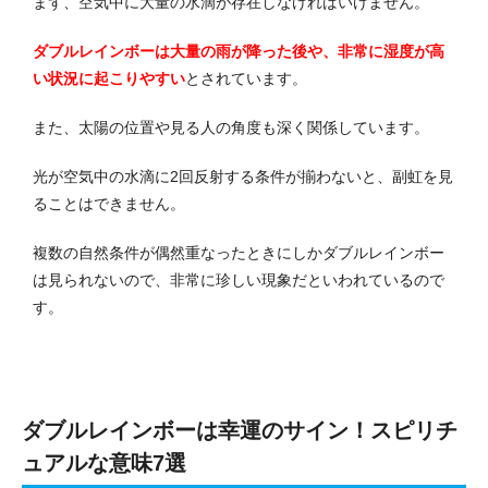
まず、空気中に大量の水滴が存在しなければいけません。
ダブルレインボーは大量の雨が降った後や、非常に湿度が高
い状況に起こりやすい
とされています。
また、太陽の位置や見る人の角度も深く関係しています。
光が空気中の水滴に2回反射する条件が揃わないと、副虹を見
ることはできません。
複数の自然条件が偶然重なったときにしかダブルレインボー
は見られないので、非常に珍しい現象だといわれているので
す。
ダブルレインボーは幸運のサイン！スピリチ
ュアルな意味7選