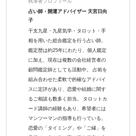
執筆者プロフィール
占い師・開運アドバイザー 天宮日向
子
干支九星・九星気学・タロット・手
相を用いた総合鑑定を行う占い師。
鑑定歴は約25年にわたり、個人鑑定
に加え、現在は複数の会社経営者の
顧問鑑定師としても活動中。 占術を
組み合わせた柔軟で的確なアドバイ
スに定評があり、恋愛や結婚に関す
るご相談も数多く担当。 タロットカ
ード講師の経験もあり、希望者には
マンツーマンの指導も行っている。
恋愛の「タイミング」や「ご縁」を