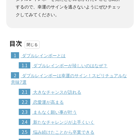
するので、幸運のサインを逃さないようにぜひチェッ
クしてみてください。
目次
1
ダブルレインボーとは
1.1
ダブルレインボーが珍しいのはなぜ？
2
ダブルレインボーは幸運のサイン！スピリチュアルな
意味7選
2.1
大きなチャンスが訪れる
2.2
恋愛運が高まる
2.3
まもなく願い事が叶う
2.4
新たなチャレンジが上手くいく
2.5
悩み続けたことから卒業できる