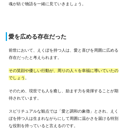
魂が紡ぐ物語を一緒に見ていきましょう。
愛を広める存在だった
前世において、えくぼを持つ人は、愛と喜びを周囲に広める
存在だったと考えられます。
その笑顔や優しい行動が、周りの人々を幸福に導いていたの
でしょう
。
そのため、現世でも人を癒し、励ます力を発揮することが期
待されています。
スピリチュアルな観点では「愛と調和の象徴」とされ、えく
ぼを持つ人は生まれながらにして周囲に温かさを届ける特別
な役割を持っていると言えるのです。