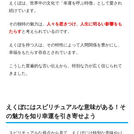
えくぼは、世界中の文化で「幸運を呼ぶ特徴」として愛され
続けています。
その独特の魅力は、
人々を惹きつけ、人生に明るい影響をも
たらす
と考えられているのです。
えくぼを持つ人は、その特性によって人間関係を豊かにし、
幸福をもたらす存在とされています。
こうした普遍的な言い伝えから、特別な力が広く信じられて
きました。
えくぼにはスピリチュアルな意味がある！そ
の魅力を知り幸運を引き寄せよう
スピリチュアルな視点から見て、えくぼには特別な意味やパ