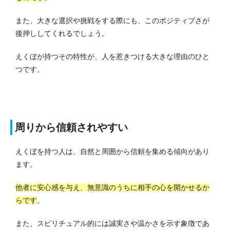
また、大きな選択や挑戦をする際にも、このポジティブさが
後押ししてくれるでしょう。
えくぼが持つその特性が、人を惹きつける大きな理由のひと
つです。
周りから信頼されやすい
えくぼを持つ人は、自然と周囲から信頼を集める傾向があり
ます。
他者に安心感を与え、無意識のうちに相手の心を開かせるか
らです
。
また、スピリチュアル的には誠実さや温かさを示す象徴であ