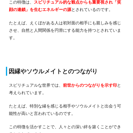
この特徴は、
スピリチュアル的な観点からも重要視され「笑
顔の連鎖」を生むエネルギーの源
とされているのです。
たとえば、えくぼがある人は初対面の相手にも親しみを感じ
させ、自然と人間関係を円滑にする能力を持つとされていま
す。
因縁やソウルメイトとのつながり
スピリチュアルな世界では、
前世からのつながりを示す印
と
考えられています。
たとえば、特別な縁を感じる相手やソウルメイトと出会う可
能性が高いと言われているのです。
この特徴を活かすことで、人々との深い絆を築くことができ