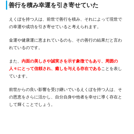
善行を積み幸運を引き寄せていた
えくぼを持つ人は、前世で善行を積み、それによって現世で
の幸運や成功を引き寄せていると考えられます。
金運や健康運に恵まれているのも、その善行の結果だと言わ
れているのです。
また、
内面の美しさや誠実さを示す象徴でもあり、周囲の
人々にとって信頼され、癒しを与える存在である
ことを表し
ています。
前世からの良い影響を受け継いでいるえくぼを持つ人は、そ
の恩恵をさらに活かし、自分自身や他者を幸せに導く存在と
して輝くことでしょう。