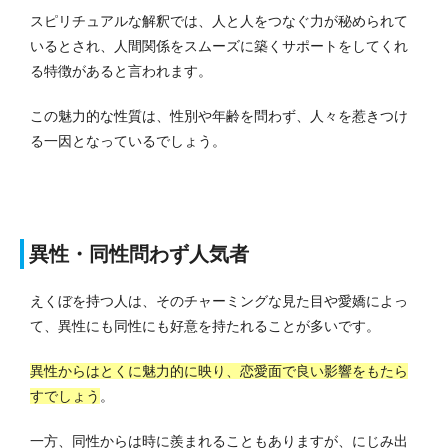
スピリチュアルな解釈では、人と人をつなぐ力が秘められて
いるとされ、人間関係をスムーズに築くサポートをしてくれ
る特徴があると言われます。
この魅力的な性質は、性別や年齢を問わず、人々を惹きつけ
る一因となっているでしょう。
異性・同性問わず人気者
えくぼを持つ人は、そのチャーミングな見た目や愛嬌によっ
て、異性にも同性にも好意を持たれることが多いです。
異性からはとくに魅力的に映り、恋愛面で良い影響をもたら
すでしょう
。
一方、同性からは時に羨まれることもありますが、にじみ出