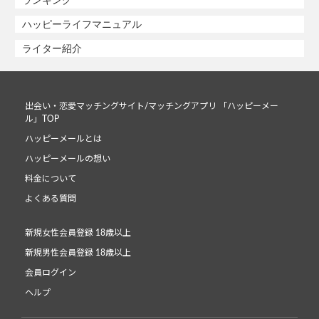
ランキング
ハッピーライフマニュアル
ライター紹介
出会い・恋愛マッチングサイト/マッチングアプリ 「ハッピーメー
ル」TOP
ハッピーメールとは
ハッピーメールの想い
料金について
よくある質問
新規女性会員登録 18歳以上
新規男性会員登録 18歳以上
会員ログイン
ヘルプ