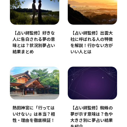
【占い師監修】好きな
【占い師監修】出雲大
人に告白される夢の意
社に呼ばれる人の特徴
味とは？状況別夢占い
を解説！行かない方が
結果まとめ
いい人とは
熱田神宮に「行っては
【占い師監修】蜘蛛の
いけない」は本当？相
夢が示す意味は？色や
性・理由を徹底検証！
大きさ別に夢占い結果
を紹介