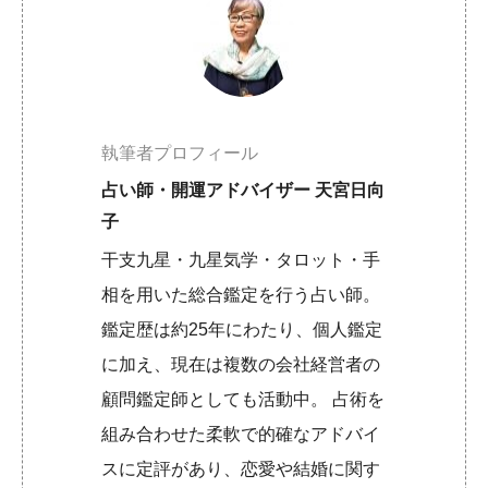
執筆者プロフィール
占い師・開運アドバイザー 天宮日向
子
干支九星・九星気学・タロット・手
相を用いた総合鑑定を行う占い師。
鑑定歴は約25年にわたり、個人鑑定
に加え、現在は複数の会社経営者の
顧問鑑定師としても活動中。 占術を
組み合わせた柔軟で的確なアドバイ
スに定評があり、恋愛や結婚に関す