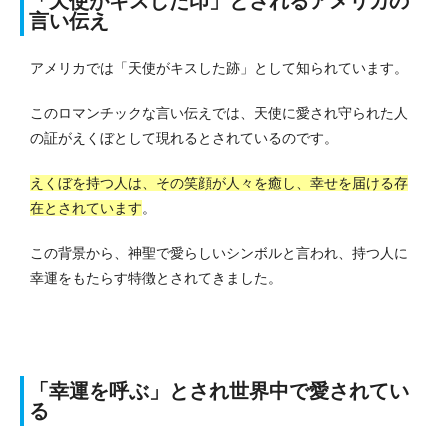
「天使がキスした印」とされるアメリカの
言い伝え
アメリカでは「天使がキスした跡」として知られています。
このロマンチックな言い伝えでは、天使に愛され守られた人
の証がえくぼとして現れるとされているのです。
えくぼを持つ人は、その笑顔が人々を癒し、幸せを届ける存
在とされています
。
この背景から、神聖で愛らしいシンボルと言われ、持つ人に
幸運をもたらす特徴とされてきました。
「幸運を呼ぶ」とされ世界中で愛されてい
る