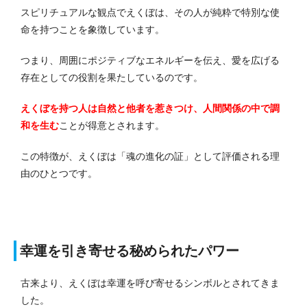
スピリチュアルな観点でえくぼは、その人が純粋で特別な使
命を持つことを象徴しています。
つまり、周囲にポジティブなエネルギーを伝え、愛を広げる
存在としての役割を果たしているのです。
えくぼを持つ人は自然と他者を惹きつけ、人間関係の中で調
和を生む
ことが得意とされます。
この特徴が、えくぼは「魂の進化の証」として評価される理
由のひとつです。
幸運を引き寄せる秘められたパワー
古来より、えくぼは幸運を呼び寄せるシンボルとされてきま
した。