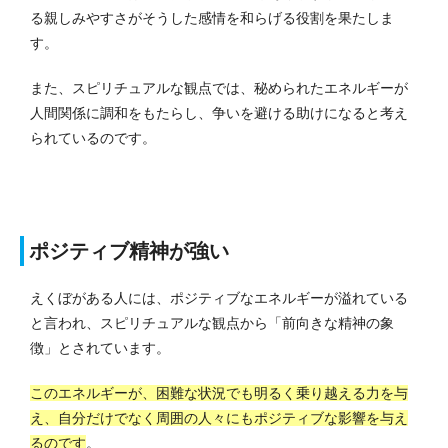
る親しみやすさがそうした感情を和らげる役割を果たしま
す。
また、スピリチュアルな観点では、秘められたエネルギーが
人間関係に調和をもたらし、争いを避ける助けになると考え
られているのです。
ポジティブ精神が強い
えくぼがある人には、ポジティブなエネルギーが溢れている
と言われ、スピリチュアルな観点から「前向きな精神の象
徴」とされています。
このエネルギーが、困難な状況でも明るく乗り越える力を与
え、自分だけでなく周囲の人々にもポジティブな影響を与え
るのです
。