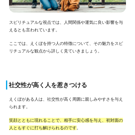
スピリチュアルな視点では、人間関係や運気に良い影響を与
えるとも言われています。
ここでは、えくぼを持つ人の特徴について、その魅力をスピ
リチュアルな観点から詳しく見ていきましょう。
社交性が高く人を惹きつける
えくぼがある人は、社交性が高く周囲に親しみやすさを与え
られます。
笑顔とともに現れることで、相手に安心感を与え、初対面の
人ともすぐに打ち解けられるのです
。