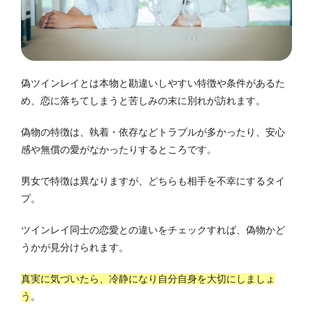
偽ツインレイとは本物と勘違いしやすい特徴や条件があるた
め、恋に落ちてしまうと苦しみの末に別れが訪れます。
偽物の特徴は、執着・依存などトラブルが多かったり、安心
感や無償の愛がなかったりするところです。
男女で特徴は異なりますが、どちらも相手を不幸にするタイ
プ。
ツインレイ同士の恋愛との違いをチェックすれば、偽物かど
うかが見分けられます。
真実に気づいたら、冷静になり自分自身を大切にしましょ
う
。