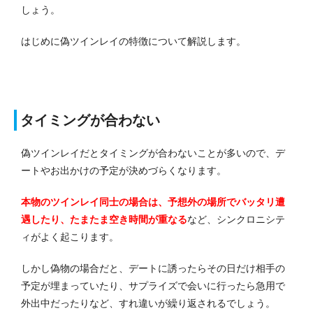
しょう。
はじめに偽ツインレイの特徴について解説します。
タイミングが合わない
偽ツインレイだとタイミングが合わないことが多いので、デ
ートやお出かけの予定が決めづらくなります。
本物のツインレイ同士の場合は、予想外の場所でバッタリ遭
遇したり、たまたま空き時間が重なる
など、シンクロニシテ
ィがよく起こります。
しかし偽物の場合だと、デートに誘ったらその日だけ相手の
予定が埋まっていたり、サプライズで会いに行ったら急用で
外出中だったりなど、すれ違いが繰り返されるでしょう。