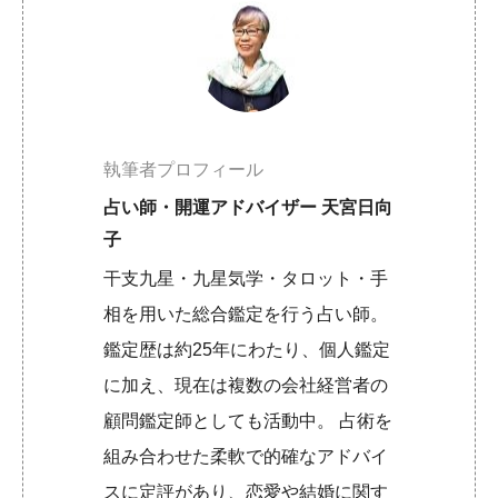
執筆者プロフィール
占い師・開運アドバイザー 天宮日向
子
干支九星・九星気学・タロット・手
相を用いた総合鑑定を行う占い師。
鑑定歴は約25年にわたり、個人鑑定
に加え、現在は複数の会社経営者の
顧問鑑定師としても活動中。 占術を
組み合わせた柔軟で的確なアドバイ
スに定評があり、恋愛や結婚に関す