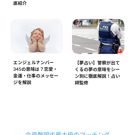
底紹介
エンジェルナンバー
【夢占い】警察が出て
345の意味は？恋愛・
くるの夢の意味をシー
金運・仕事のメッセー
ン別に徹底解説！占い
ジを解説
師監修