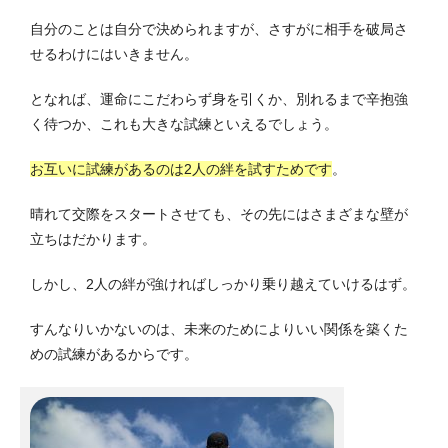
自分のことは自分で決められますが、さすがに相手を破局さ
せるわけにはいきません。
となれば、運命にこだわらず身を引くか、別れるまで辛抱強
く待つか、これも大きな試練といえるでしょう。
お互いに試練があるのは2人の絆を試すためです
。
晴れて交際をスタートさせても、その先にはさまざまな壁が
立ちはだかります。
しかし、2人の絆が強ければしっかり乗り越えていけるはず。
すんなりいかないのは、未来のためによりいい関係を築くた
めの試練があるからです。