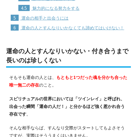
4.5
魅力的になる努力をする
5
運命の相手と出会うには
6
運命の人とすんなりいかなくても諦めてはいけない！
運命の人とすんなりいかない・
付き合うまで
長い
のは珍しくない
そもそも運命の人とは、
もともと1つだった魂を分かち合った
唯一無二の存在
のこと。
スピリチュアルの世界においては「ツインレイ」と呼ばれ、
出会った瞬間「運命の人だ！」と分かるほど強く惹かれ合う
存在です
。
そんな相手ならば、すんなり交際がスタートしてもよさそう
ですが、実際はそううまくはいきません。