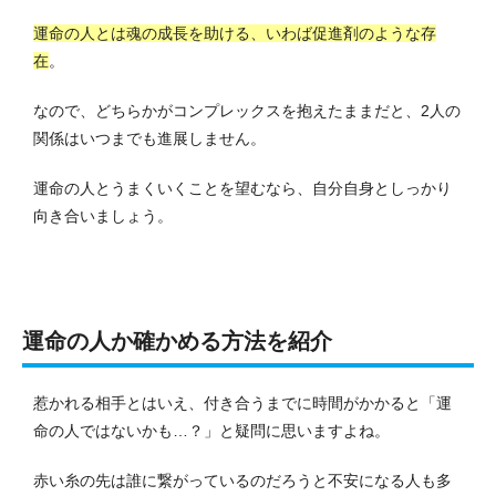
運命の人とは魂の成長を助ける、いわば促進剤のような存
在
。
なので、どちらかがコンプレックスを抱えたままだと、2人の
関係はいつまでも進展しません。
運命の人とうまくいくことを望むなら、自分自身としっかり
向き合いましょう。
運命の人か確かめる方法を紹介
惹かれる相手とはいえ、付き合うまでに時間がかかると「運
命の人ではないかも…？」と疑問に思いますよね。
赤い糸の先は誰に繋がっているのだろうと不安になる人も多