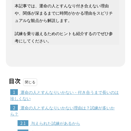
本記事では、運命の人とすんなり付き合えない理由
や、関係が深まるまでに時間がかかる理由をスピリチ
ュアルな観点から解説します。
試練を乗り越えるためのヒントも紹介するのでぜひ参
考にしてください。
目次
1
運命の人とすんなりいかない・付き合うまで長いのは
珍しくない
2
運命の人とすんなりいかない理由は？試練が多いか
ら？
2.1
与えられた試練があるから