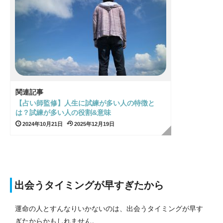
関連記事
【占い師監修】人生に試練が多い人の特徴と
は？試練が多い人の役割&意味
2024年10月21日
2025年12月19日
出会うタイミングが早すぎたから
運命の人とすんなりいかないのは、出会うタイミングが早す
ぎたからかもしれません。