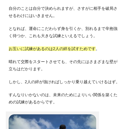
自分のことは自分で決められますが、さすがに相手を破局さ
せるわけにはいきません。
となれば、運命にこだわらず身を引くか、別れるまで辛抱強
く待つか、これも大きな試練といえるでしょう。
お互いに試練があるのは2人の絆を試すためです
。
晴れて交際をスタートさせても、その先にはさまざまな壁が
立ちはだかります。
しかし、2人の絆が強ければしっかり乗り越えていけるはず。
すんなりいかないのは、未来のためによりいい関係を築くた
めの試練があるからです。