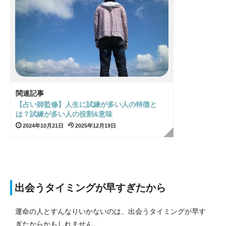
関連記事
【占い師監修】人生に試練が多い人の特徴と
は？試練が多い人の役割&意味
2024年10月21日
2025年12月19日
出会うタイミングが早すぎたから
運命の人とすんなりいかないのは、出会うタイミングが早す
ぎたからかもしれません。