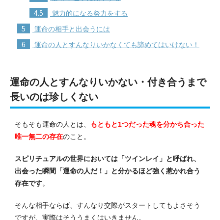
4.5
魅力的になる努力をする
5
運命の相手と出会うには
6
運命の人とすんなりいかなくても諦めてはいけない！
運命の人とすんなりいかない・
付き合うまで
長い
のは珍しくない
そもそも運命の人とは、
もともと1つだった魂を分かち合った
唯一無二の存在
のこと。
スピリチュアルの世界においては「ツインレイ」と呼ばれ、
出会った瞬間「運命の人だ！」と分かるほど強く惹かれ合う
存在です
。
そんな相手ならば、すんなり交際がスタートしてもよさそう
ですが、実際はそううまくはいきません。