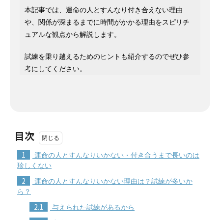
本記事では、運命の人とすんなり付き合えない理由
や、関係が深まるまでに時間がかかる理由をスピリチ
ュアルな観点から解説します。
試練を乗り越えるためのヒントも紹介するのでぜひ参
考にしてください。
目次
1
運命の人とすんなりいかない・付き合うまで長いのは
珍しくない
2
運命の人とすんなりいかない理由は？試練が多いか
ら？
2.1
与えられた試練があるから