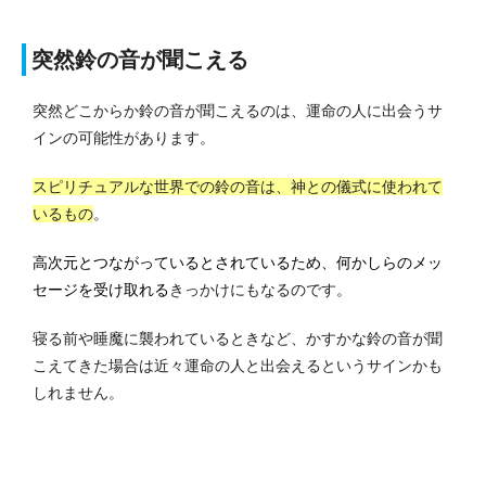
突然鈴の音が聞こえる
突然どこからか鈴の音が聞こえるのは、運命の人に出会うサ
インの可能性があります。
スピリチュアルな世界での鈴の音は、神との儀式に使われて
いるもの
。
高次元とつながっているとされているため、何かしらのメッ
セージを受け取れる
きっかけにもなるのです。
寝る前や睡魔に襲われているときなど、かすかな鈴の音が聞
こえてきた場合は近々運命の人と出会えるというサインかも
しれません。