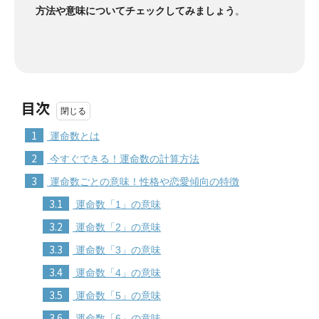
方法や意味についてチェックしてみましょう
。
目次
1
運命数とは
2
今すぐできる！運命数の計算方法
3
運命数ごとの意味！性格や恋愛傾向の特徴
3.1
運命数「1」の意味
3.2
運命数「2」の意味
3.3
運命数「3」の意味
3.4
運命数「4」の意味
3.5
運命数「5」の意味
3.6
運命数「6」の意味