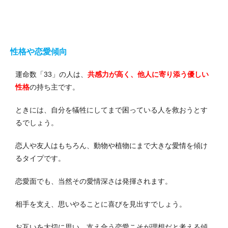
性格や恋愛傾向
運命数「33」の人は、
共感力が高く、他人に寄り添う優しい
性格
の持ち主です。
ときには、自分を犠牲にしてまで困っている人を救おうとす
るでしょう。
恋人や友人はもちろん、動物や植物にまで大きな愛情を傾け
るタイプです。
恋愛面でも、当然その愛情深さは発揮されます。
相手を支え、思いやることに喜びを見出すでしょう。
お互いを大切に思い、支え合う恋愛こそが理想だと考える傾