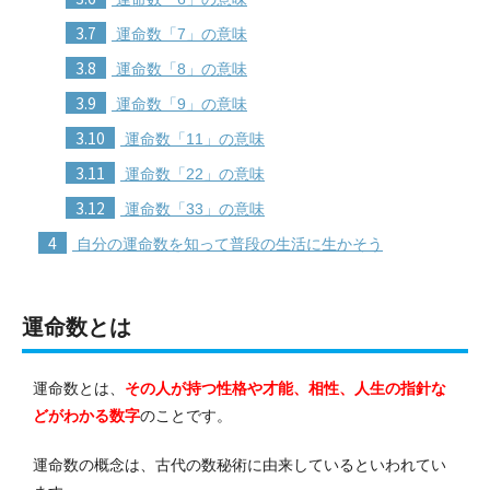
3.7
運命数「7」の意味
3.8
運命数「8」の意味
3.9
運命数「9」の意味
3.10
運命数「11」の意味
3.11
運命数「22」の意味
3.12
運命数「33」の意味
4
自分の運命数を知って普段の生活に生かそう
運命数とは
運命数とは、
その人が持つ性格や才能、相性、人生の指針な
どがわかる数字
のことです。
運命数の概念は、古代の数秘術に由来しているといわれてい