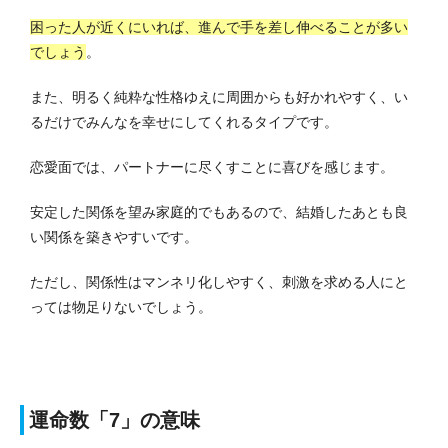
困った人が近くにいれば、進んで手を差し伸べることが多い
でしょう
。
また、明るく純粋な性格ゆえに周囲からも好かれやすく、い
るだけでみんなを幸せにしてくれるタイプです。
恋愛面では、パートナーに尽くすことに喜びを感じます。
安定した関係を望み家庭的でもあるので、結婚したあとも良
い関係を築きやすいです。
ただし、関係性はマンネリ化しやすく、刺激を求める人にと
っては物足りないでしょう。
運命数「7」の意味