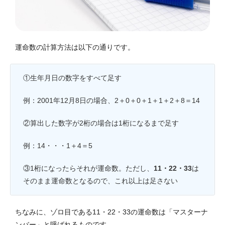
運命数の計算方法は以下の通りです。
①生年月日の数字をすべて足す
例：2001年12月8日の場合、2＋0＋0＋1＋1＋2＋8＝14
②算出した数字が2桁の場合は1桁になるまで足す
例：14・・・1＋4＝5
③1桁になったらそれが運命数。ただし、
11・22・33
は
そのまま運命数となるので、これ以上は足さない
ちなみに、ゾロ目である11・22・33の運命数は「マスターナ
ンバー」と呼ばれるものです。