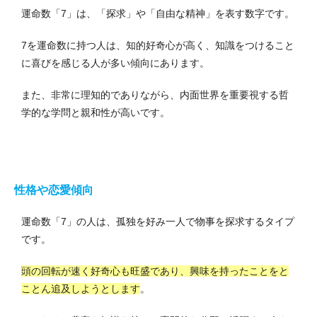
運命数「7」は、「探求」や「自由な精神」を表す数字です。
7を運命数に持つ人は、知的好奇心が高く、知識をつけること
に喜びを感じる人が多い傾向にあります。
また、非常に理知的でありながら、内面世界を重要視する哲
学的な学問と親和性が高いです。
性格や恋愛傾向
運命数「7」の人は、孤独を好み一人で物事を探求するタイプ
です。
頭の回転が速く好奇心も旺盛であり、興味を持ったことをと
ことん追及しようとします
。