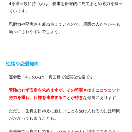
4を運命数に持つ人は、物事を俯瞰的に見てまとめる力を持っ
ています。
忍耐力や堅実さも兼ね備えているので、周囲の人たちからも
頼りにされやすいでしょう。
性格や恋愛傾向
運命数「4」の人は、真面目で誠実な性格です。
冒険はせず安定を求めますが、その堅実さゆえにコツコツと
努力を重ね、目標を達成することが得意
な傾向にあります。
ただし、生真面目ゆえに新しいことを受け入れるのには時間
がかかってしまうことも。
恋愛面でも真面目であり、パートナーとは誠実に向き合おう