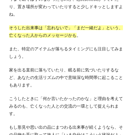
り、置き場所が変わっていたりすると少しドキッとしますよ
ね。
そうした出来事は「忘れないで」「まだ一緒だよ」という、
亡くなった人からのメッセージかも
。
また、特定のアイテムが落ちるタイミングにも注目してみま
しょう。
家を出る直前に落ちていたり、眠る前に気づいたりするな
ど、あなたの生活リズムの中で意味深な時間帯に起こること
もあります。
こうしたときに「何か言いたかったのかな」と理由を考えて
みるのも、亡くなった人との交流の一環として捉えられま
す。
もし形見や思い出の品にまつわる出来事が続くようなら、そ
の品物を手に取って故人に「いま自分はこういう状況だよ」