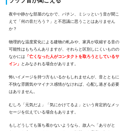
ラップ音が聞こえる
夜中や静かな部屋のなかで、パチン、ミシッという音が聞こ
えて「何の音だろう？」と不思議に思うことはありません
か？
物理的な温度変化による建物の軋みや、家具が収縮する音の
可能性はもちろんありますが、それらと区別しにくいものの
なかには
「亡くなった人がコンタクトを取ろうとしているサ
イン」
とみなされる場合があります。
怖いイメージを持つ方もいるかもしれませんが、音とともに
不快な雰囲気やマイナス感情がなければ、心配し過ぎる必要
はありません。
むしろ「元気だよ」「気にかけてるよ」という肯定的なメッ
セージを伝えている場合もあります。
もしどうしても落ち着かないようなら、故人へ「ありがと