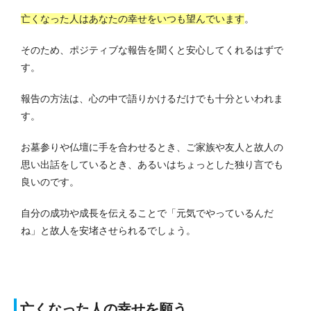
亡くなった人はあなたの幸せをいつも望んでいます
。
そのため、ポジティブな報告を聞くと安心してくれるはずで
す。
報告の方法は、心の中で語りかけるだけでも十分といわれま
す。
お墓参りや仏壇に手を合わせるとき、ご家族や友人と故人の
思い出話をしているとき、あるいはちょっとした独り言でも
良いのです。
自分の成功や成長を伝えることで「元気でやっているんだ
ね」と故人を安堵させられるでしょう。
亡くなった人の幸せを願う