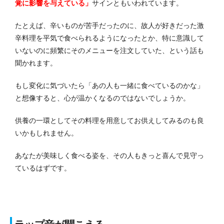
覚に影響を与えている」
サインともいわれています。
たとえば、辛いものが苦手だったのに、故人が好きだった激
辛料理を平気で食べられるようになったとか、特に意識して
いないのに頻繁にそのメニューを注文していた、という話も
聞かれます。
もし変化に気づいたら「あの人も一緒に食べているのかな」
と想像すると、心が温かくなるのではないでしょうか。
供養の一環としてその料理を用意してお供えしてみるのも良
いかもしれません。
あなたが美味しく食べる姿を、その人もきっと喜んで見守っ
ているはずです。