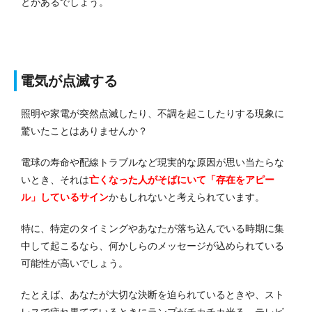
とがあるでしょう。
電気が点滅する
照明や家電が突然点滅したり、不調を起こしたりする現象に
驚いたことはありませんか？
電球の寿命や配線トラブルなど現実的な原因が思い当たらな
いとき、それは
亡くなった人がそばにいて「存在をアピー
ル」しているサイン
かもしれないと考えられています。
特に、特定のタイミングやあなたが落ち込んでいる時期に集
中して起こるなら、何かしらのメッセージが込められている
可能性が高いでしょう。
たとえば、あなたが大切な決断を迫られているときや、スト
レスで疲れ果てているときにランプがチカチカ光る、テレビ