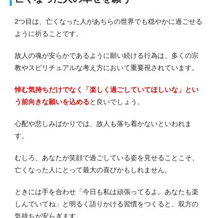
2つ目は、亡くなった人があちらの世界でも穏やかに過ごせる
ように祈ることです。
故人の魂が安らかであるように願い続ける行為は、多くの宗
教やスピリチュアルな考え方において重要視されています。
悼む気持ちだけでなく「楽しく過ごしていてほしいな」とい
う前向きな願いを込める
と良いでしょう。
心配や悲しみばかりでは、故人も落ち着かないといわれま
す。
むしろ、あなたが笑顔で過ごしている姿を見せることこそ、
亡くなった人にとって最大の喜びかもしれません。
ときには手を合わせ「今日も私は頑張ってるよ。あなたも楽
しんでいてね」と明るく語りかける習慣をつくると、双方の
気持ちが安らぎます。