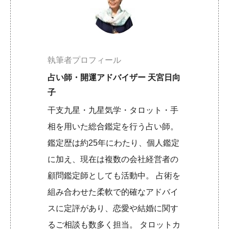
執筆者プロフィール
占い師・開運アドバイザー 天宮日向
子
干支九星・九星気学・タロット・手
相を用いた総合鑑定を行う占い師。
鑑定歴は約25年にわたり、個人鑑定
に加え、現在は複数の会社経営者の
顧問鑑定師としても活動中。 占術を
組み合わせた柔軟で的確なアドバイ
スに定評があり、恋愛や結婚に関す
るご相談も数多く担当。 タロットカ