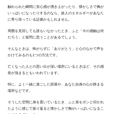
触れられた瞬間に安心感が湧き上がったり、懐かしさで胸が
いっぱいになったりするのなら、故人のエネルギーがあなた
に寄り添っている証拠かもしれません。
周囲を見回しても誰もいなかったとき、ふと「今の感触は何
だろう」と疑問に思うことがあるでしょう。
そんなときは、怖がらずに「ありがとう」と心のなかで声を
かけてみるのも1つの方法です。
亡くなった人との思い出が深い場所にいるときほど、その感
覚が強まるともいわれています。
特に、よく一緒に過ごした部屋や、あなた自身の心が静まる
場所などです。
そうした空間に身を置いているとき、ふと肩をポンと叩かれ
たように感じて振り返ると懐かしさで胸がいっぱいになるこ