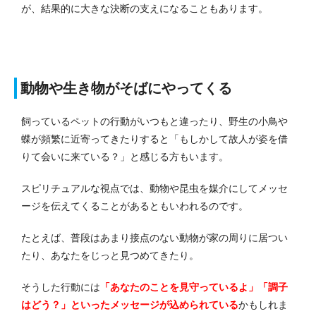
が、結果的に大きな決断の支えになることもあります。
動物や生き物がそばにやってくる
飼っているペットの行動がいつもと違ったり、野生の小鳥や
蝶が頻繁に近寄ってきたりすると「もしかして故人が姿を借
りて会いに来ている？」と感じる方もいます。
スピリチュアルな視点では、動物や昆虫を媒介にしてメッセ
ージを伝えてくることがあるともいわれるのです。
たとえば、普段はあまり接点のない動物が家の周りに居つい
たり、あなたをじっと見つめてきたり。
そうした行動には
「あなたのことを見守っているよ」「調子
はどう？」といったメッセージが込められている
かもしれま