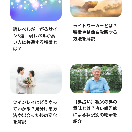
ライトワーカーとは？
魂レベルが上がるサイ
特徴や使命＆覚醒する
ン5選｜魂レベルが高
方法を解説
い人に共通する特徴と
は？
【夢占い】祖父の夢の
ツインレイはどうやっ
意味とは？占い師監修
てわかる？見分ける方
による状況別の暗示を
法や出会った後の変化
紹介
を解説