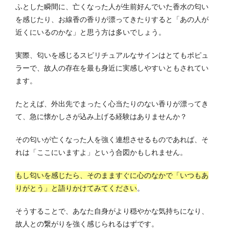
ふとした瞬間に、亡くなった人が生前好んでいた香水の匂い
を感じたり、お線香の香りが漂ってきたりすると「あの人が
近くにいるのかな」と思う方は多いでしょう。
実際、匂いを感じるスピリチュアルなサインはとてもポピュ
ラーで、故人の存在を最も身近に実感しやすいともされてい
ます。
たとえば、外出先でまったく心当たりのない香りが漂ってき
て、急に懐かしさが込み上げる経験はありませんか？
その匂いが亡くなった人を強く連想させるものであれば、そ
れは「ここにいますよ」という合図かもしれません。
もし匂いを感じたら、そのまますぐに心のなかで「いつもあ
りがとう」と語りかけてみてください
。
そうすることで、あなた自身がより穏やかな気持ちになり、
故人との繋がりを強く感じられるはずです。