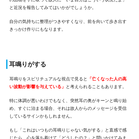
と近況を報告してみてはいかがでしょうか。
自分の気持ちに整理がつきやすくなり、前を向いて歩き出す
きっかけ作りにもなります。
耳鳴りがする
耳鳴りをスピリチュアルな視点で見ると
「亡くなった人の高
い波動が影響を与えている」
と考えられることもあります。
特に体調が悪いわけでもなく、突然耳の奥がキーンと鳴り始
め、すぐに治まる場合、それは故人からのメッセージを受信
しているサインかもしれません。
もし「これはいつもの耳鳴りじゃない気がする」と直感で感
じたら、心を落ち着けて「どうしたの？」と問いかけてみま