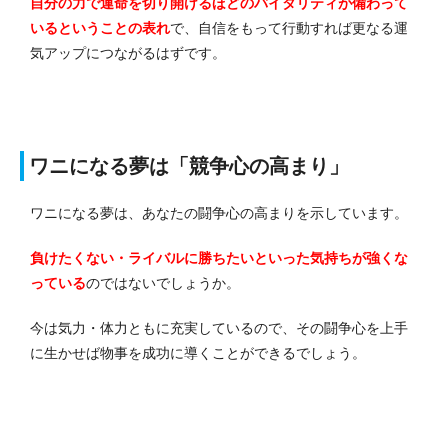
自分の力で運命を切り開けるほどのバイタリティが備わって
いるということの表れ
で、自信をもって行動すれば更なる運
気アップにつながるはずです。
ワニになる夢は「競争心の高まり」
ワニになる夢は、あなたの闘争心の高まりを示しています。
負けたくない・ライバルに勝ちたいといった気持ちが強くな
っている
のではないでしょうか。
今は気力・体力ともに充実しているので、その闘争心を上手
に生かせば物事を成功に導くことができるでしょう。