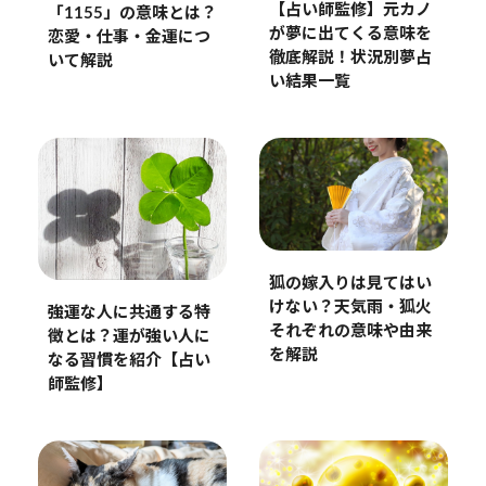
【占い師監修】元カノ
「1155」の意味とは？
が夢に出てくる意味を
恋愛・仕事・金運につ
徹底解説！状況別夢占
いて解説
い結果一覧
狐の嫁入りは見てはい
けない？天気雨・狐火
強運な人に共通する特
それぞれの意味や由来
徴とは？運が強い人に
を解説
なる習慣を紹介【占い
師監修】