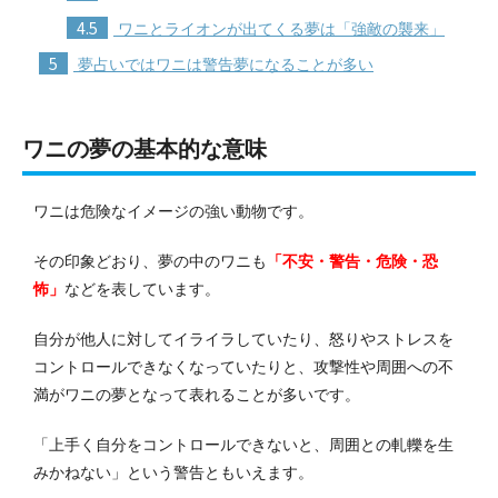
4.5
ワニとライオンが出てくる夢は「強敵の襲来」
5
夢占いではワニは警告夢になることが多い
ワニの夢の基本的な意味
ワニは危険なイメージの強い動物です。
その印象どおり、夢の中のワニも
「不安・警告・危険・恐
怖」
などを表しています。
自分が他人に対してイライラしていたり、怒りやストレスを
コントロールできなくなっていたりと、攻撃性や周囲への不
満がワニの夢となって表れることが多いです。
「上手く自分をコントロールできないと、周囲との軋轢を生
みかねない」という警告ともいえます。