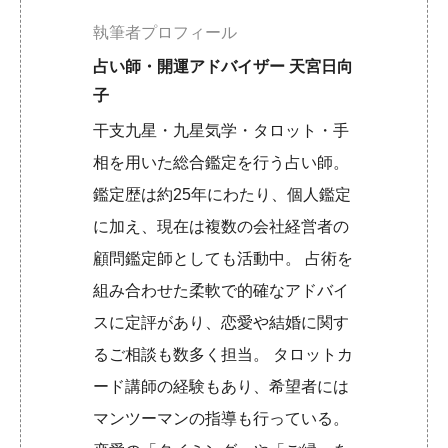
執筆者プロフィール
占い師・開運アドバイザー 天宮日向
子
干支九星・九星気学・タロット・手
相を用いた総合鑑定を行う占い師。
鑑定歴は約25年にわたり、個人鑑定
に加え、現在は複数の会社経営者の
顧問鑑定師としても活動中。 占術を
組み合わせた柔軟で的確なアドバイ
スに定評があり、恋愛や結婚に関す
るご相談も数多く担当。 タロットカ
ード講師の経験もあり、希望者には
マンツーマンの指導も行っている。