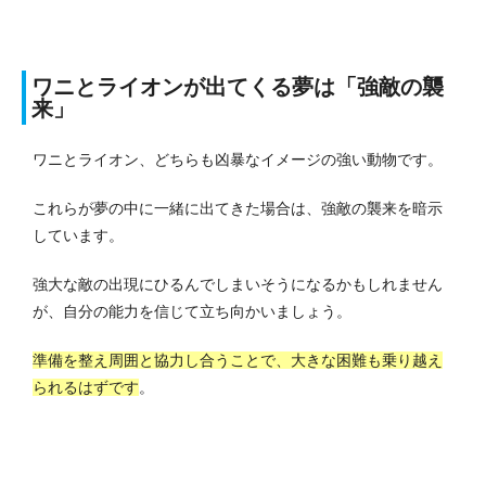
ワニとライオンが出てくる夢は「強敵の襲
来」
ワニとライオン、どちらも凶暴なイメージの強い動物です。
これらが夢の中に一緒に出てきた場合は、強敵の襲来を暗示
しています。
強大な敵の出現にひるんでしまいそうになるかもしれません
が、自分の能力を信じて立ち向かいましょう。
準備を整え周囲と協力し合うことで、大きな困難も乗り越え
られるはずです
。