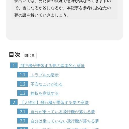
夢占いでは、見た夢の状況で意味が異なってきますの
で、吉になるか凶になるか、本記事を参考にあなたの
夢の謎を解いていきましょう。
目次
1
飛行機が墜落する夢の基本的な意味
1.1
トラブルの暗示
1.2
不安なことがある
1.3
挫折を意味する
2
【人物別】飛行機が墜落する夢の意味
2.1
自分が乗っている飛行機が落ちる夢
2.2
自分は乗っていない飛行機が落ちる夢