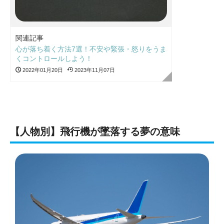
関連記事
心が落ち着く方法7選！不安や緊張・怒りをうま
くコントロールしよう！
2022年01月20日
2023年11月07日
【人物別】飛行機が墜落する夢の意味