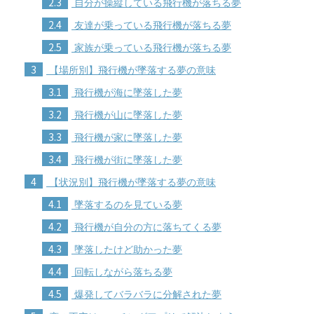
2.3
自分が操縦している飛行機が落ちる夢
2.4
友達が乗っている飛行機が落ちる夢
2.5
家族が乗っている飛行機が落ちる夢
3
【場所別】飛行機が墜落する夢の意味
3.1
飛行機が海に墜落した夢
3.2
飛行機が山に墜落した夢
3.3
飛行機が家に墜落した夢
3.4
飛行機が街に墜落した夢
4
【状況別】飛行機が墜落する夢の意味
4.1
墜落するのを見ている夢
4.2
飛行機が自分の方に落ちてくる夢
4.3
墜落したけど助かった夢
4.4
回転しながら落ちる夢
4.5
爆発してバラバラに分解された夢