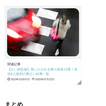
関連記事
【占い師監修】車にひかれる夢の意味19選！状
況&人物別の夢占い結果一覧
2023年10月07日
2025年07月22日
まとめ