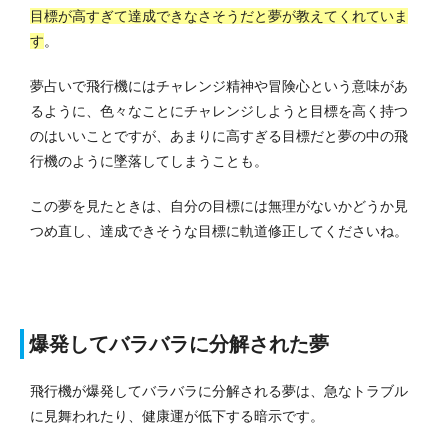
目標が高すぎて達成できなさそうだと夢が教えてくれていま
す
。
夢占いで飛行機にはチャレンジ精神や冒険心という意味があ
るように、色々なことにチャレンジしようと目標を高く持つ
のはいいことですが、あまりに高すぎる目標だと夢の中の飛
行機のように墜落してしまうことも。
この夢を見たときは、自分の目標には無理がないかどうか見
つめ直し、達成できそうな目標に軌道修正してくださいね。
爆発してバラバラに分解された夢
飛行機が爆発してバラバラに分解される夢は、急なトラブル
に見舞われたり、健康運が低下する暗示です。